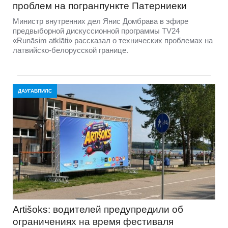
проблем на погранпункте Патерниеки
Министр внутренних дел Янис Домбрава в эфире
предвыборной дискуссионной программы TV24
«Runāsim atklāti» рассказал о технических проблемах на
латвийско-белорусской границе.
ДАУГАВПИЛС
Artišoks: водителей предупредили об
ограничениях на время фестиваля