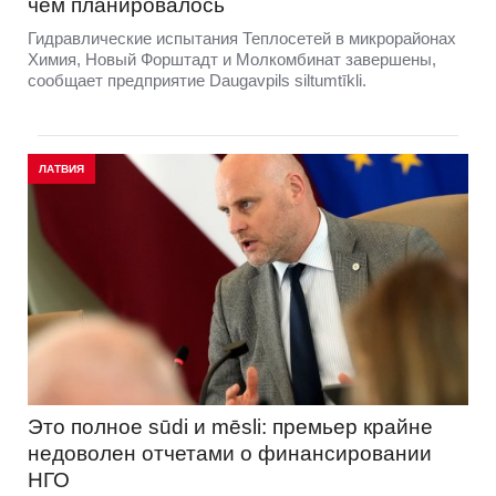
чем планировалось
Гидравлические испытания Теплосетей в микрорайонах
Химия, Новый Форштадт и Молкомбинат завершены,
сообщает предприятие Daugavpils siltumtīkli.
ЛАТВИЯ
Это полное sūdi и mēsli: премьер крайне
недоволен отчетами о финансировании
НГО