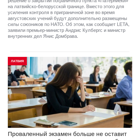
решение о закрытии пограничного пункта «Патерниеки»
на латвийско-белорусской границе. Вместо этого для
усиления контроля в приграничной зоне во время
августовских учений будут дополнительно размещены
силы союзников по НАТО. Об этом, как сообщает LETA,
заявили премьер-министр Андрис Кулбергс и министр
внутренних дел Янис Домбрава.
ЛАТВИЯ
Проваленный экзамен больше не оставит