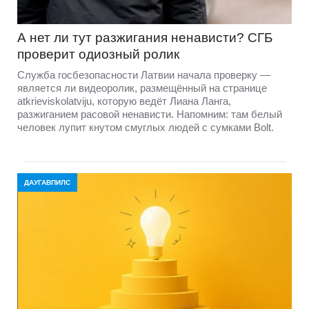
А нет ли тут разжигания ненависти? СГБ
проверит одиозный ролик
Служба госбезопасности Латвии начала проверку —
является ли видеоролик, размещённый на странице
atkrieviskolatviju, которую ведёт Лиана Ланга,
разжиганием расовой ненависти. Напомним: там белый
человек лупит кнутом смуглых людей с сумками Bolt.
ДАУГАВПИЛС