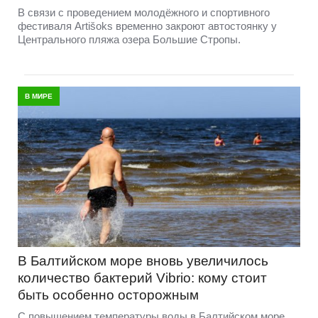
В связи с проведением молодёжного и спортивного
фестиваля Artišoks временно закроют автостоянку у
Центрального пляжа озера Большие Стропы.
В МИРЕ
В Балтийском море вновь увеличилось
количество бактерий Vibrio: кому стоит
быть особенно осторожным
С повышением температуры воды в Балтийском море