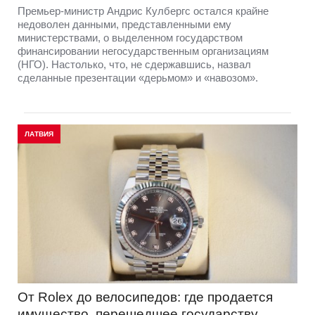
Премьер-министр Андрис Кулбергс остался крайне
недоволен данными, представленными ему
министерствами, о выделенном государством
финансировании негосударственным организациям
(НГО). Настолько, что, не сдержавшись, назвал
сделанные презентации «дерьмом» и «навозом».
ЛАТВИЯ
От Rolex до велосипедов: где продается
имущество, перешедшее государству