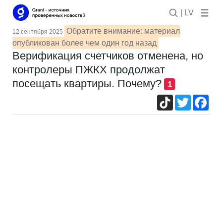
| LV
Обратите внимание: материал
12 сентября 2025
опубликован более чем один год назад
Верификация счетчиков отменена, но
контролеры ПЖКХ продолжат
посещать квартиры. Почему?
1
TikTok
Twitter
Fac