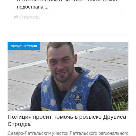
недострана ...
Oтветить
ПРОИСШЕСТВИЯ
Полиция просит помочь в розыске Друвиса
Стродса
Северо-Латгальский участок Латгальского регионального