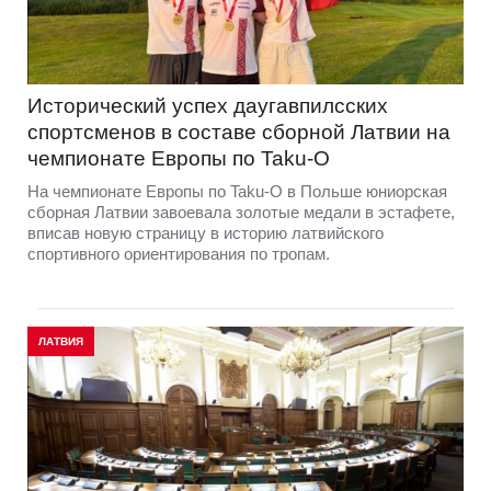
Исторический успех даугавпилсских
спортсменов в составе сборной Латвии на
чемпионате Европы по Taku-O
На чемпионате Европы по Taku-O в Польше юниорская
сборная Латвии завоевала золотые медали в эстафете,
вписав новую страницу в историю латвийского
спортивного ориентирования по тропам.
ЛАТВИЯ