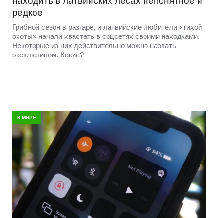
находить в латвийских лесах непонятное и
редкое
Грибной сезон в разгаре, и латвийские любители «тихой
охоты» начали хвастать в соцсетях своими находками.
Некоторые из них действительно можно назвать
эксклюзивом. Какие?
В МИРЕ