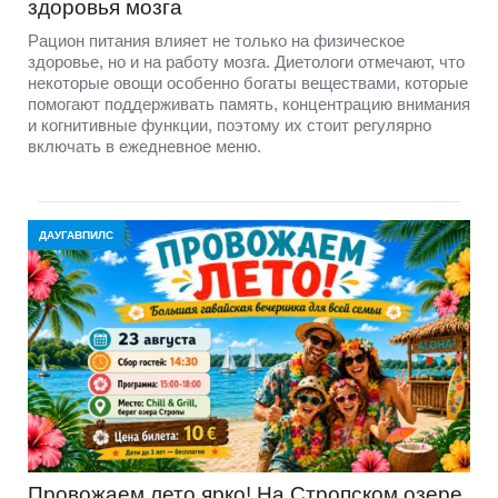
здоровья мозга
Рацион питания влияет не только на физическое
здоровье, но и на работу мозга. Диетологи отмечают, что
некоторые овощи особенно богаты веществами, которые
помогают поддерживать память, концентрацию внимания
и когнитивные функции, поэтому их стоит регулярно
включать в ежедневное меню.
ДАУГАВПИЛС
Провожаем лето ярко! На Стропском озере