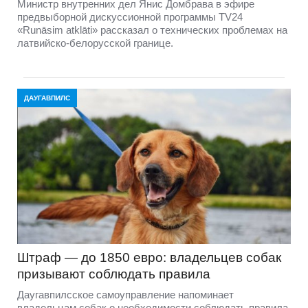
Министр внутренних дел Янис Домбрава в эфире
предвыборной дискуссионной программы TV24
«Runāsim atklāti» рассказал о технических проблемах на
латвийско-белорусской границе.
ДАУГАВПИЛС
Штраф — до 1850 евро: владельцев собак
призывают соблюдать правила
Даугавпилсское самоуправление напоминает
владельцам собак о необходимости соблюдать правила