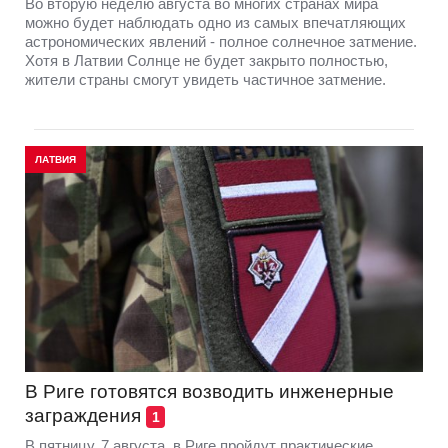
Во вторую неделю августа во многих странах мира
можно будет наблюдать одно из самых впечатляющих
астрономических явлений - полное солнечное затмение.
Хотя в Латвии Солнце не будет закрыто полностью,
жители страны смогут увидеть частичное затмение.
ЛАТВИЯ
В Риге готовятся возводить инженерные
заграждения
1
В пятницу, 7 августа, в Риге пройдут практические