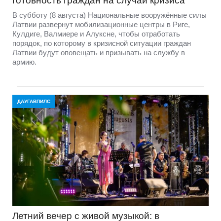
готовность граждан на случай кризиса
В субботу (8 августа) Национальные вооружённые силы
Латвии развернут мобилизационные центры в Риге,
Кулдиге, Валмиере и Алуксне, чтобы отработать
порядок, по которому в кризисной ситуации граждан
Латвии будут оповещать и призывать на службу в
армию.
ДАУГАВПИЛС
Летний вечер с живой музыкой: в