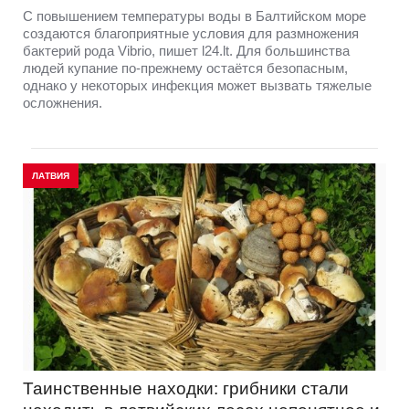
С повышением температуры воды в Балтийском море
создаются благоприятные условия для размножения
бактерий рода Vibrio, пишет l24.lt. Для большинства
людей купание по-прежнему остаётся безопасным,
однако у некоторых инфекция может вызвать тяжелые
осложнения.
ЛАТВИЯ
Таинственные находки: грибники стали