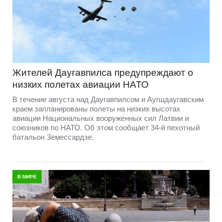
Жителей Даугавпилса предупреждают о
низких полетах авиации НАТО
В течение августа над Даугавпилсом и Аугшдаугавским
краем запланированы полеты на низких высотах
авиации Национальных вооруженных сил Латвии и
союзников по НАТО. Об этом сообщает 34-й пехотный
батальон Земессардзе.
В МИРЕ