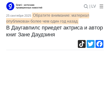
| LV
Обратите внимание: материал
25 сентября 2025
опубликован более чем один год назад
В Даугавпилс приедет актриса и автор
книг Зане Даудзиня
TikTok
Twitter
Fac