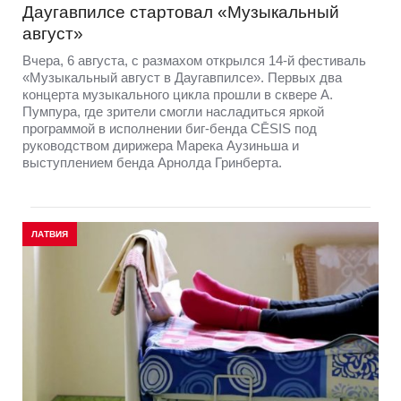
Даугавпилсе стартовал «Музыкальный
август»
Вчера, 6 августа, с размахом открылся 14-й фестиваль
«Музыкальный август в Даугавпилсе». Первых два
концерта музыкального цикла прошли в сквере А.
Пумпура, где зрители смогли насладиться яркой
программой в исполнении биг-бенда CĒSIS под
руководством дирижера Марека Аузиньша и
выступлением бенда Арнолда Гринберта.
ЛАТВИЯ