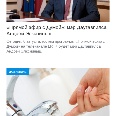
«Прямой эфир с Думой»: мэр Даугавпилса
Андрей Элксниньш
Сегодня, 6 августа, гостем программы «Прямой эфир с
Думой» на телеканале LRT+ будет мэр Даугавпилса
Андрей Элксниньш.
ДАУГАВПИЛС