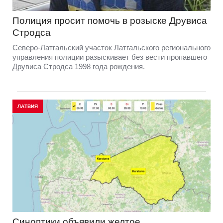
Полиция просит помочь в розыске Друвиса
Стродса
Северо-Латгальский участок Латгальского регионального
управления полиции разыскивает без вести пропавшего
Друвиса Стродса 1998 года рождения.
ЛАТВИЯ
Синоптики объявили желтое