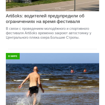
Artišoks: водителей предупредили об
ограничениях на время фестиваля
В связи с проведением молодёжного и спортивного
фестиваля Artišoks временно закроют автостоянку у
Центрального пляжа озера Большие Стропы.
В МИРЕ