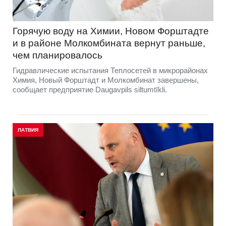
Горячую воду на Химии, Новом Форштадте
и в районе Молкомбината вернут раньше,
чем планировалось
Гидравлические испытания Теплосетей в микрорайонах
Химия, Новый Форштадт и Молкомбинат завершены,
сообщает предприятие Daugavpils siltumtīkli.
ЛАТВИЯ