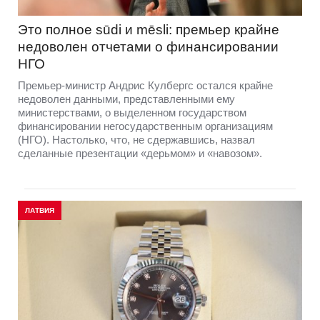
Это полное sūdi и mēsli: премьер крайне
недоволен отчетами о финансировании
НГО
Премьер-министр Андрис Кулбергс остался крайне
недоволен данными, представленными ему
министерствами, о выделенном государством
финансировании негосударственным организациям
(НГО). Настолько, что, не сдержавшись, назвал
сделанные презентации «дерьмом» и «навозом».
ЛАТВИЯ