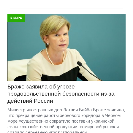
В МИРЕ
Браже заявила об угрозе
продовольственной безопасности из-за
действий России
Министр иностранных дел Латвии Байба Браже заявила,
что прекращение работы зернового коридора в Черном
море «существенно сократило поставки украинской
сельскохозяйственной продукции на мировой рынок и
создало серьезную угрозу глобальной