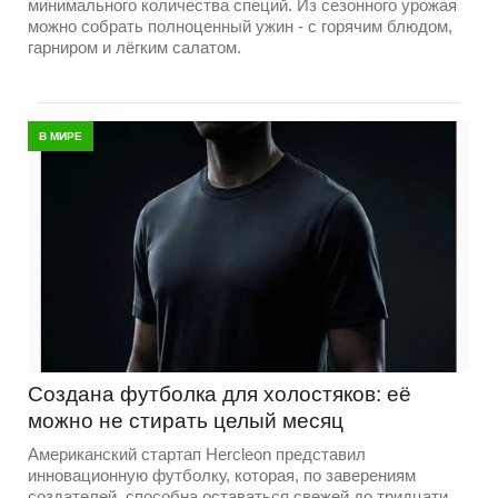
минимального количества специй. Из сезонного урожая
можно собрать полноценный ужин - с горячим блюдом,
гарниром и лёгким салатом.
В МИРЕ
Создана футболка для холостяков: её
можно не стирать целый месяц
Американский стартап Hercleon представил
инновационную футболку, которая, по заверениям
создателей, способна оставаться свежей до тридцати