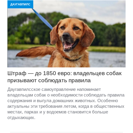
ДАУГАВПИЛС
Штраф — до 1850 евро: владельцев собак
призывают соблюдать правила
Даугавпилсское самоуправление напоминает
владельцам собак о необходимости соблюдать правила
содержания и выгула домашних животных. Особенно
актуальны эти требования летом, когда в общественных
местах, парках и у водоемов становится больше
отдыхающих.