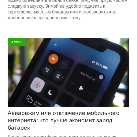
можно объединить в одной банке, получив яркую кисло-
сладкую закуску. Зимой её удобно подавать к
картофелю, мясным блюдам или использовать как
дополнение к праздничному столу.
В МИРЕ
Авиарежим или отключение мобильного
интернета: что лучше экономит заряд
батареи
Когда заряд смартфона подходит к концу, одним из