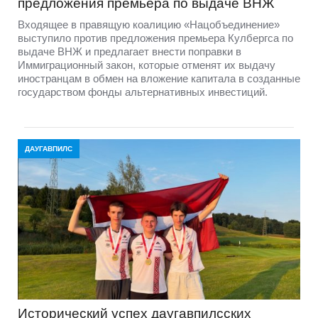
предложения премьера по выдаче ВНЖ
Входящее в правящую коалицию «Нацобъединение»
выступило против предложения премьера Кулбергса по
выдаче ВНЖ и предлагает внести поправки в
Иммиграционный закон, которые отменят их выдачу
иностранцам в обмен на вложение капитала в созданные
государством фонды альтернативных инвестиций.
ДАУГАВПИЛС
Исторический успех даугавпилсских