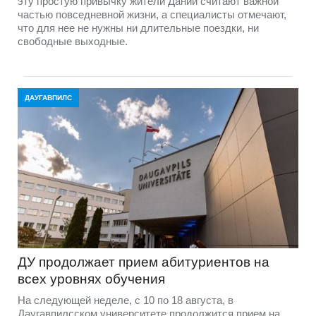
эту простую привычку жители Дании считают важной
частью повседневной жизни, а специалисты отмечают,
что для нее не нужны ни длительные поездки, ни
свободные выходные.
ДАУГАВПИЛС
ДУ продолжает прием абитуриентов на
всех уровнях обучения
На следующей неделе, с 10 по 18 августа, в
Даугавпилсском университете продолжится прием на