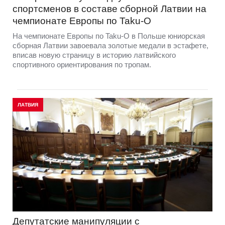
спортсменов в составе сборной Латвии на
чемпионате Европы по Taku-O
На чемпионате Европы по Taku-O в Польше юниорская
сборная Латвии завоевала золотые медали в эстафете,
вписав новую страницу в историю латвийского
спортивного ориентирования по тропам.
ЛАТВИЯ
Депутатские манипуляции с