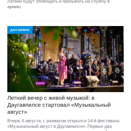
Латвии будут оповещать и призывать на службу в
армию.
ДАУГАВПИЛС
Летний вечер с живой музыкой: в
Даугавпилсе стартовал «Музыкальный
август»
Вчера, 6 августа, с размахом открылся 14-й фестиваль
«Музыкальный август в Даугавпилсе». Первых два