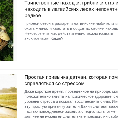
Таинственные находки: грибники стал
находить в латвийских лесах непонятн
редкое
Грибной сезон в разгаре, и латвийские любители «
охоты» начали хвастать в соцсетях своими находк
Некоторые из них действительно можно назвать
эксклюзивом. Какие?
Простая привычка датчан, которая пом
справляться со стрессом
Даже короткое время, проведенное на природе, мо
положительно влиять на психическое здоровье, с
уровень стресса и помогая восстановить силы. Им
эту простую привычку жители Дании считают важн
частью повседневной жизни, а специалисты отмеча
для нее не нужны ни длительные поездки, ни сво