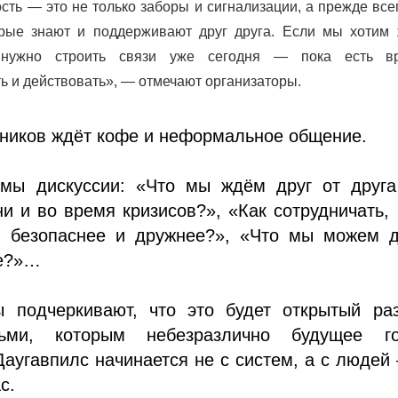
сть — это не только заборы и сигнализации, а прежде вс
орые знают и поддерживают друг друга. Если мы хотим 
, нужно строить связи уже сегодня — пока есть в
ь и действовать», — отмечают организаторы.
тников ждёт кофе и неформальное общение.
мы дискуссии: «Что мы ждём друг от друг
и и во время кризисов?», «Как сотрудничать,
 безопаснее и дружнее?», «Что мы можем д
ше?»…
ы подчеркивают, что это будет открытый раз
ми, которым небезразлично будущее го
аугавпилс начинается не с систем, а с людей
с.