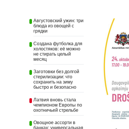
Августовский ужин: три
блюда из овощей с
грядки
Создана футболка для
холостяков: её можно
не стирать целый
месяц
Заготовки без долгой
стерилизации: что
сохранить на зиму
быстро и безопасно
Латвия вновь стала
чемпионом Европы по
охотничьей стрельбе
Овощное ассорти в
банках: универсальная