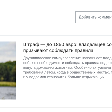
Добавить коммен
Штраф — до 1850 евро: владельцев со
призывают соблюдать правила
Даугавпилсское самоуправление напоминает вла
собак о необходимости соблюдать правила содер
выгула домашних животных. Особенно актуальны 
требования летом, когда в общественных местах, 
и у водоемов становится больше отдыхающих.