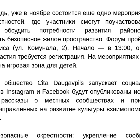
дь, уже в ноябре состоится еще одно меропри
тностей, где участники смогут поучаствов
, обсудить потребности развития райо
ь безопасное жилое пространство. Форум про
иса (ул. Комунала, 2). Начало — в 13:00, о
частия требуется регистрация. На мероприятиях
а игровая зона для детей.
 общество Cita Daugavpils запускает социа
 Instagram и Facebook будут опубликованы и
, рассказы о местных сообществах и пр
направленных на развитие культуры взаимопо
.
зопасные окрестности: укрепление сооб