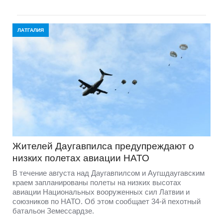
ЛАТГАЛИЯ
Жителей Даугавпилса предупреждают о
низких полетах авиации НАТО
В течение августа над Даугавпилсом и Аугшдаугавским
краем запланированы полеты на низких высотах
авиации Национальных вооруженных сил Латвии и
союзников по НАТО. Об этом сообщает 34-й пехотный
батальон Земессардзе.