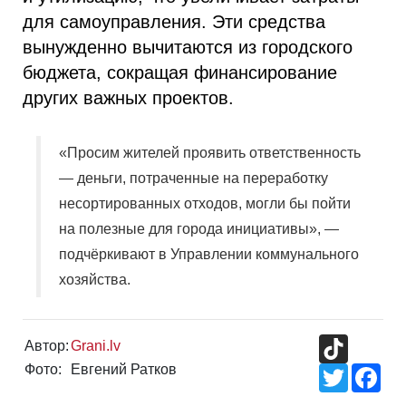
для самоуправления. Эти средства
вынужденно вычитаются из городского
бюджета, сокращая финансирование
других важных проектов.
«Просим жителей проявить ответственность
— деньги, потраченные на переработку
несортированных отходов, могли бы пойти
на полезные для города инициативы», —
подчёркивают в Управлении коммунального
хозяйства.
TikTok
Автор:
Grani.lv
Фото:
Евгений Ратков
Twitter
Fac