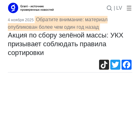
| LV
Обратите внимание: материал
4 ноября 2025
опубликован более чем один год назад
Акция по сбору зелёной массы: УКХ
призывает соблюдать правила
сортировки
TikTok
Twitter
Fac