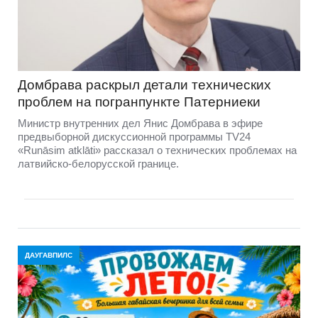
Домбравa раскрыл детали технических
проблем на погранпункте Патерниеки
Министр внутренних дел Янис Домбрава в эфире
предвыборной дискуссионной программы TV24
«Runāsim atklāti» рассказал о технических проблемах на
латвийско-белорусской границе.
ДАУГАВПИЛС