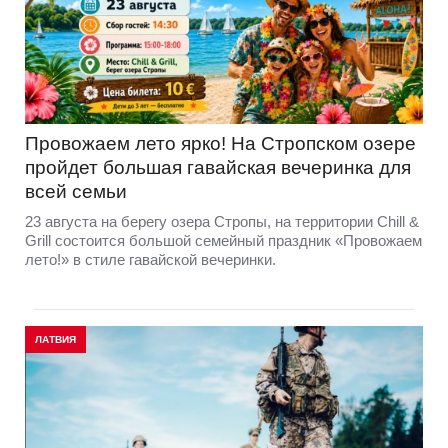
Провожаем лето ярко! На Стропском озере
пройдет большая гавайская вечеринка для
всей семьи
23 августа на берегу озера Стропы, на территории Chill &
Grill состоится большой семейный праздник «Провожаем
лето!» в стиле гавайской вечеринки.
ЛАТВИЯ