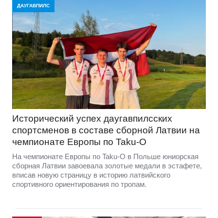
ДАУГАВПИЛС
Исторический успех даугавпилсских
спортсменов в составе сборной Латвии на
чемпионате Европы по Taku-O
На чемпионате Европы по Taku-O в Польше юниорская
сборная Латвии завоевала золотые медали в эстафете,
вписав новую страницу в историю латвийского
спортивного ориентирования по тропам.