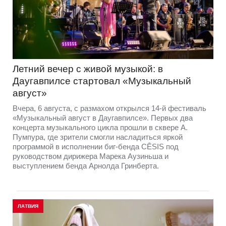
Летний вечер с живой музыкой: в
Даугавпилсе стартовал «Музыкальный
август»
Вчера, 6 августа, с размахом открылся 14-й фестиваль
«Музыкальный август в Даугавпилсе». Первых два
концерта музыкального цикла прошли в сквере А.
Пумпура, где зрители смогли насладиться яркой
программой в исполнении биг-бенда CĒSIS под
руководством дирижера Марека Аузиньша и
выступлением бенда Арнолда Гринберта.
ЛАТВИЯ