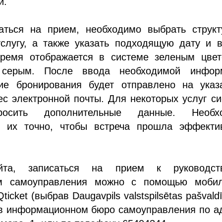
и.
аться на прием, необходимо выбрать структ
услугу, а также указать подходящую дату и 
ремя отображается в системе зеленым цвет
серым. После ввода необходимой инфор
ие бронирования будет отправлено на указ
с электронной почты. Для некоторых услуг с
росить дополнительные данные. Необх
ь их точно, чтобы встреча прошла эффекти
йта, записаться на прием к руководс
ам самоуправления можно с помощью мобил
icket (выбрав Daugavpils valstspilsētas pašvaldī
 в информационном бюро самоуправления по а