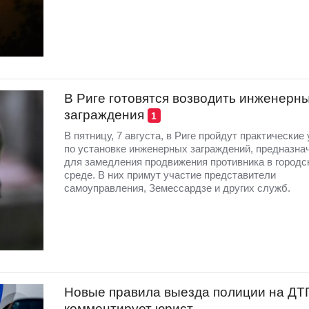
В Риге готовятся возводить инженерн
заграждения
1
В пятницу, 7 августа, в Риге пройдут практические
по установке инженерных заграждений, предназна
для замедления продвижения противника в городс
среде. В них примут участие представители
самоуправления, Земессардзе и других служб.
Новые правила выезда полиции на ДТ
комментирует юрист