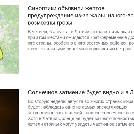
Синоптики объявили желтое
предупреждение из-за жары, на юго-во
возможны грозы
В четверг, 6 августа, в Латвии сохранится жаркая п
при этом местами ожидаются кратковременные до
юге страны, особенно в юго-восточных районах, в
грозы с сильными ливнями и порывистым ветром.
Солнечное затмение будет видно и в 
Во вторую неделю августа во многих странах мир
будет наблюдать одно из самых впечатляющих
астрономических явлений - полное солнечное затм
Хотя в Латвии Солнце не будет закрыто полность
жители страны смогут увидеть частичное затмение