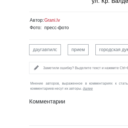
ул. Кр. Валд
Автор:
Grani.lv
Фото:
пресс-фото
даугавпилс
прием
городская ду
Заметили ошибку? Выделите текст и нажмите Ctrl+E
Мнение авторов, выраженное в комментариях к стать
комментариев несут их авторы.
далее
Комментарии