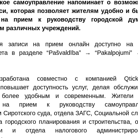
ское самоуправление напоминает о возмож
си, которая позволяет жителям удобно и б
 на прием к руководству городской д
м различных учреждений.
я записи на прием онлайн доступно на 
ета в разделе “Pašvaldība” → “Pakalpojumi”
зработана совместно с компанией Qtic
 повышает доступность услуг, делая обслужи
й более удобным и современным. Жители 
я на прием к руководству самоуправл
 Сиротского суда, отдела ЗАГС, Социальной с
 городского планирования и строительства, 
ти и отдела налогового администриро