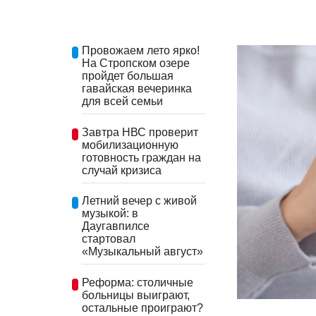
Провожаем лето ярко!
На Стропском озере
пройдет большая
гавайская вечеринка
для всей семьи
Завтра НВС проверит
мобилизационную
готовность граждан на
случай кризиса
Летний вечер с живой
музыкой: в
Даугавпилсе
стартовал
«Музыкальный август»
Реформа: столичные
больницы выиграют,
остальные проиграют?