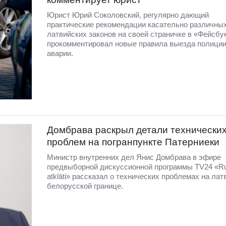
Юрист Юрий Соколовский, регулярно дающий
практические рекомендации касательно различны
латвийских законов на своей страничке в «Фейсбу
прокомментировал новые правила выезда полиции
аварии.
Домбравa раскрыл детали технически
проблем на погранпункте Патерниеки
Министр внутренних дел Янис Домбрава в эфире
предвыборной дискуссионной программы TV24 «R
atklāti» рассказал о технических проблемах на лат
белорусской границе.