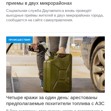
приемы в двух микрорайонах
Социальная служба Даугавпилса вновь проведёт
выездные приёмы жителей в двух микрорайонах города,
сообщается на сайте самоуправления.
ПРОИСШЕСТВИЯ
Четыре кражи за один день: арестованы
предполагаемые похитители топлива с АЗС
В Риге задержаны двое мужчин, которых подозревают в