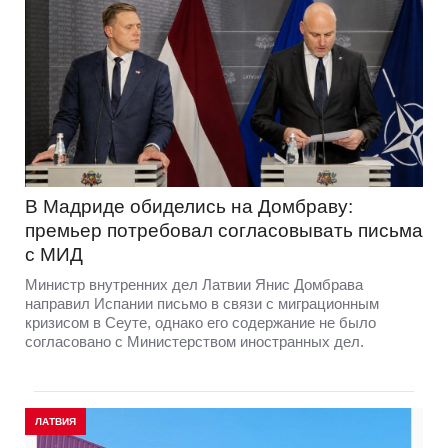
В Мадриде обиделись на Домбраву:
премьер потребовал согласовывать письма
с МИД
Министр внутренних дел Латвии Янис Домбрава
направил Испании письмо в связи с миграционным
кризисом в Сеуте, однако его содержание не было
согласовано с Министерством иностранных дел.
ЛАТВИЯ