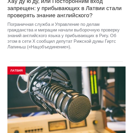
Хау ду ю ду, или Посторонним вход
запрещен: у прибывающих в Латвии стали
проверять знание английского?
Пограничная служба и Управление по делам
гражданства и миграции начали выборочную проверку
знаний английского языка у прибывающих в Ригу. Об
этом в сети Х сообщил депутат Рижской думы Гиртс
Лапиньш («Нацобъединение»).
ЛАТВИЯ