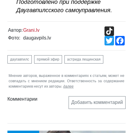
Подготовлено при поддержке
Даугавпилсского самоуправления.
TikTok
Автор:
Grani.lv
Фото:
daugavpils.lv
Twitter
Fac
даугавпилс
прямой эфир
астрида лещинская
Мнение авторов, выраженное в комментариях к статьям, может не
совпадать с мнением редакции. Ответственность за содержание
комментариев несут их авторы.
далее
Комментарии
Добавить комментарий