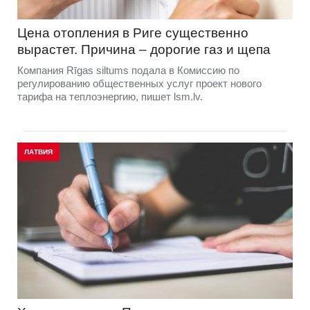
Цена отопления в Риге существенно
вырастет. Причина – дорогие газ и щепа
Компания Rīgas siltums подала в Комиссию по
регулированию общественных услуг проект нового
тарифа на теплоэнергию, пишет lsm.lv.
ЛАТВИЯ