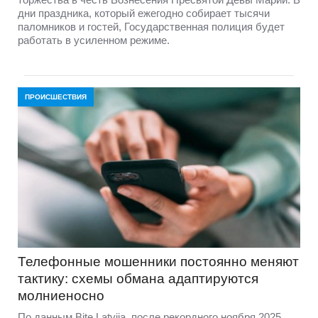
дни праздника, который ежегодно собирает тысячи
паломников и гостей, Государственная полиция будет
работать в усиленном режиме.
ПРОИСШЕСТВИЯ
Телефонные мошенники постоянно меняют
тактику: схемы обмана адаптируются
молниеносно
По данным Bite Latvija, после рекордного ноября 2025