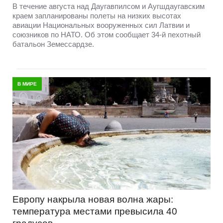
В течение августа над Даугавпилсом и Аугшдаугавским
краем запланированы полеты на низких высотах
авиации Национальных вооруженных сил Латвии и
союзников по НАТО. Об этом сообщает 34-й пехотный
батальон Земессардзе.
В МИРЕ
Европу накрыла новая волна жары:
температура местами превысила 40