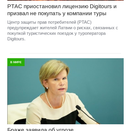
PTAC приостановил лицензию Digitours и
призвал не покупать у компании туры
Центр защиты прав потребителей (PTAC)
предупреждает жителей Латвии о рисках, связанных с
покупкой туристических поездок у туроператора
Digitours.
В МИРЕ
Браже заявила об угрозе