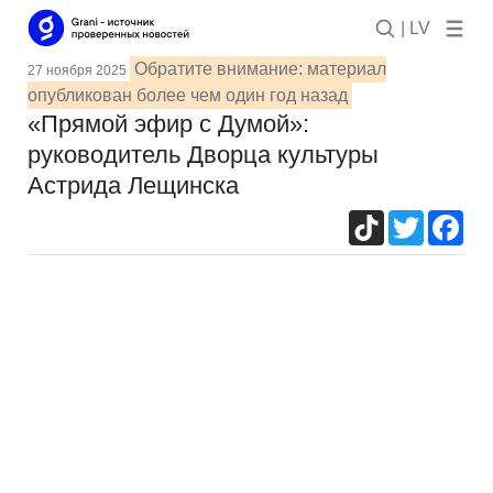
| LV
Обратите внимание: материал
27 ноября 2025
опубликован более чем один год назад
«Прямой эфир с Думой»:
руководитель Дворца культуры
Астрида Лещинска
TikTok
Twitter
Fac