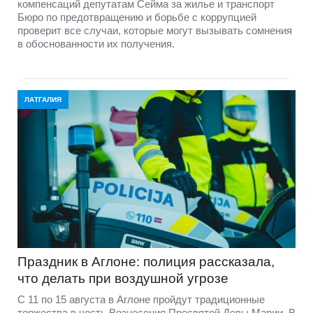
компенсаций депутатам Сейма за жилье и транспорт
Бюро по предотвращению и борьбе с коррупцией
проверит все случаи, которые могут вызывать сомнения
в обоснованности их получения.
ЛАТГАЛИЯ
Праздник в Аглоне: полиция рассказала,
что делать при воздушной угрозе
С 11 по 15 августа в Аглоне пройдут традиционные
торжества в честь Вознесения Пресвятой Девы Марии. В