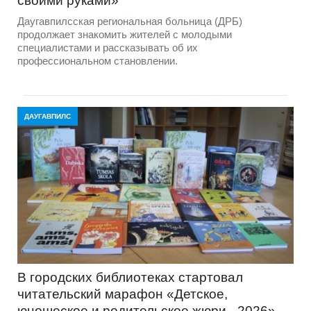
своими руками»
Даугавпилсская региональная больница (ДРБ)
продолжает знакомить жителей с молодыми
специалистами и рассказывать об их
профессиональном становлении.
ДАУГАВПИЛС
В городских библиотеках стартовал
читательский марафон «Детское,
юношеское и родительское жюри - 2026»