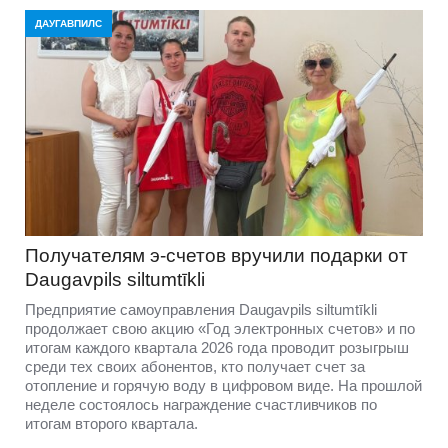
ДАУГАВПИЛС
Получателям э-счетов вручили подарки от
Daugavpils siltumtīkli
Предприятие самоуправления Daugavpils siltumtīkli
продолжает свою акцию «Год электронных счетов» и по
итогам каждого квартала 2026 года проводит розыгрыш
среди тех своих абонентов, кто получает счет за
отопление и горячую воду в цифровом виде. На прошлой
неделе состоялось награждение счастливчиков по
итогам второго квартала.