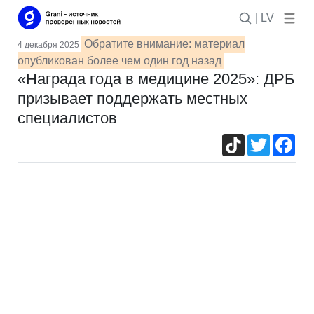
| LV
Обратите внимание: материал
4 декабря 2025
опубликован более чем один год назад
«Награда года в медицине 2025»: ДРБ
призывает поддержать местных
специалистов
TikTok
Twitter
Fac