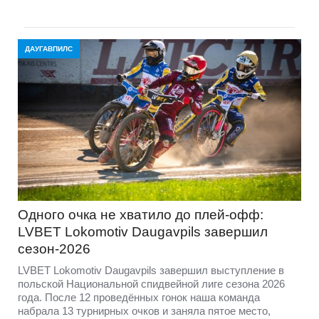
ДАУГАВПИЛС
Одного очка не хватило до плей-офф:
LVBET Lokomotiv Daugavpils завершил
сезон-2026
LVBET Lokomotiv Daugavpils завершил выступление в
польской Национальной спидвейной лиге сезона 2026
года. После 12 проведённых гонок наша команда
набрала 13 турнирных очков и заняла пятое место,