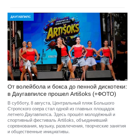
ДАУГАВПИЛС
От волейбола и бокса до пенной дискотеки:
в Даугавпилсе прошел Artišoks (+ФОТО)
В субботу, 8 августа, Центральный пляж Большого
Стропского озера стал одной из главных площадок
летнего Даугавпилса. Здесь прошёл молодёжный и
спортивный фестиваль Artišoks, объединивший
соревнования, музыку, развлечения, творческие занятия
и общественные инициативы.