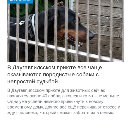
В Даугавпилсском приюте всe чаще
оказываются породистые собаки с
непростой судьбой
В Даугавпилсском приюте для животных сейчас
находятся около 40 собак, а кошек и котят - не меньше.
Одни уже успели немного привыкнуть к новому
временному дому, другие всё ещё переживают стресс и
ждут человека, который сможет забрать их в семью.