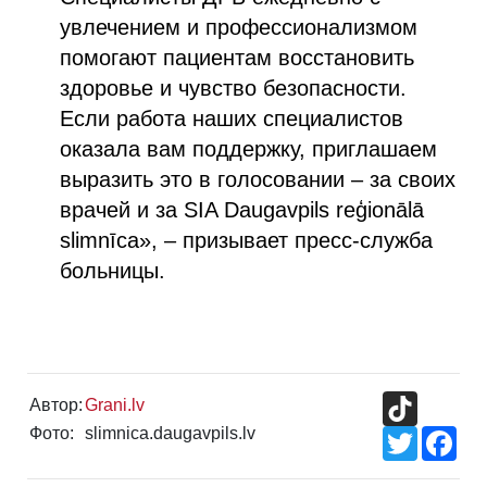
увлечением и профессионализмом
помогают пациентам восстановить
здоровье и чувство безопасности.
Если работа наших специалистов
оказала вам поддержку, приглашаем
выразить это в голосовании – за своих
врачей и за SIA Daugavpils reģionālā
slimnīca», – призывает пресс-служба
больницы.
TikTok
Автор:
Grani.lv
Фото:
slimnica.daugavpils.lv
Twitter
Fac