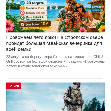
Провожаем лето ярко! На Стропском озере
пройдет большая гавайская вечеринка для
всей семьи
23 августа на берегу озера Стропы, на территории Chill &
Grill состоится большой семейный праздник «Провожаем
лето!» в стиле гавайской вечеринки.
ЛАТВИЯ