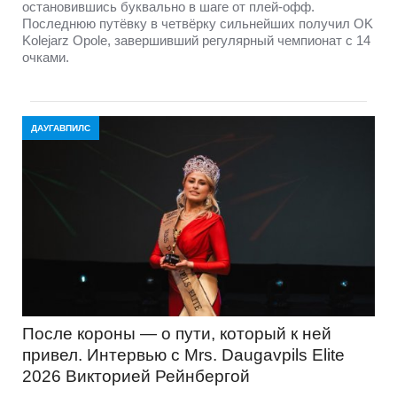
остановившись буквально в шаге от плей-офф.
Последнюю путёвку в четвёрку сильнейших получил OK
Kolejarz Opole, завершивший регулярный чемпионат с 14
очками.
ДАУГАВПИЛС
После короны — о пути, который к ней
привел. Интервью с Mrs. Daugavpils Elite
2026 Викторией Рейнбергой