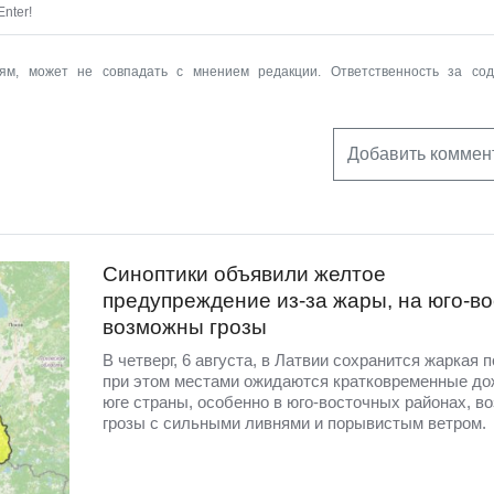
nter!
ям, может не совпадать с мнением редакции. Ответственность за со
Добавить коммен
Синоптики объявили желтое
предупреждение из-за жары, на юго-во
возможны грозы
В четверг, 6 августа, в Латвии сохранится жаркая п
при этом местами ожидаются кратковременные до
юге страны, особенно в юго-восточных районах, в
грозы с сильными ливнями и порывистым ветром.