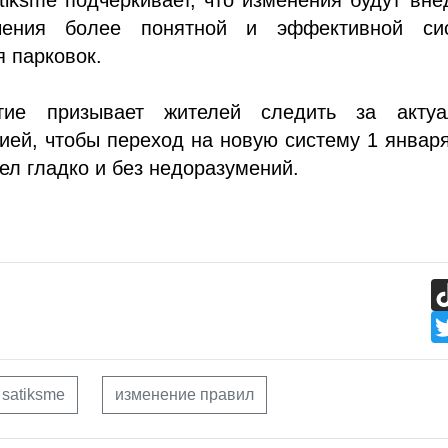
чения более понятной и эффективной си
 парковок.
тие призывает жителей следить за актуа
ей, чтобы переход на новую систему 1 январ
ел гладко и без недоразумений.
 satiksme
изменение правил