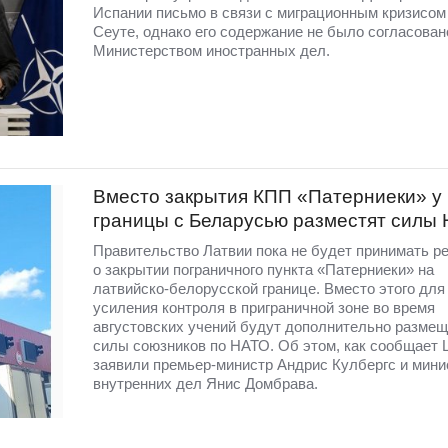
Испании письмо в связи с миграционным кризисом
Сеуте, однако его содержание не было согласован
Министерством иностранных дел.
Вместо закрытия КПП «Патерниеки» у
границы с Беларусью разместят силы
Правительство Латвии пока не будет принимать р
о закрытии пограничного пункта «Патерниеки» на
латвийско-белорусской границе. Вместо этого для
усиления контроля в приграничной зоне во время
августовских учений будут дополнительно разме
силы союзников по НАТО. Об этом, как сообщает 
заявили премьер-министр Андрис Кулбергс и мини
внутренних дел Янис Домбрава.