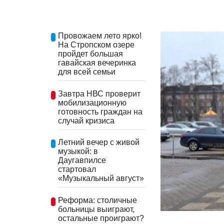
Провожаем лето ярко!
На Стропском озере
пройдет большая
гавайская вечеринка
для всей семьи
Завтра НВС проверит
мобилизационную
готовность граждан на
случай кризиса
Летний вечер с живой
музыкой: в
Даугавпилсе
стартовал
«Музыкальный август»
Реформа: столичные
больницы выиграют,
остальные проиграют?