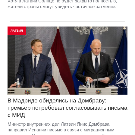
Хотя в Латвии Солнце не будет закрыто полностью,
жители страны смогут увидеть частичное затмение.
ЛАТВИЯ
В Мадриде обиделись на Домбраву:
премьер потребовал согласовывать письма
с МИД
Министр внутренних дел Латвии Янис Домбрава
направил Испании письмо в связи с миграционным