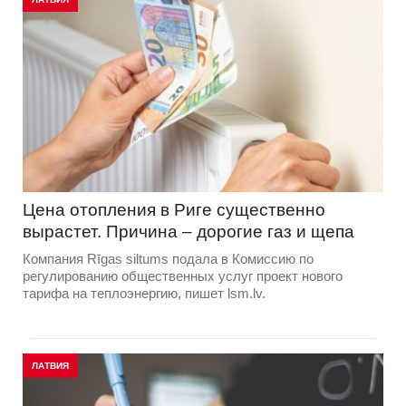
Цена отопления в Риге существенно
вырастет. Причина – дорогие газ и щепа
Компания Rīgas siltums подала в Комиссию по
регулированию общественных услуг проект нового
тарифа на теплоэнергию, пишет lsm.lv.
ЛАТВИЯ