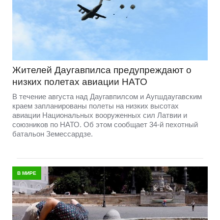
Жителей Даугавпилса предупреждают о
низких полетах авиации НАТО
В течение августа над Даугавпилсом и Аугшдаугавским
краем запланированы полеты на низких высотах
авиации Национальных вооруженных сил Латвии и
союзников по НАТО. Об этом сообщает 34-й пехотный
батальон Земессардзе.
В МИРЕ