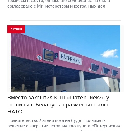
кризисом в Сеуте, однако его содержание не было
согласовано с Министерством иностранных дел.
ЛАТВИЯ
Вместо закрытия КПП «Патерниеки» у
границы с Беларусью разместят силы
НАТО
Правительство Латвии пока не будет принимать
решение о закрытии пограничного пункта «Патерниеки»