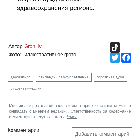
здравоохранения региона.
TikTok
Автор:
Grani.lv
Фото:
иллюстративное фото
Twitter
Fac
даугавпилс
стипендии самоуправления
городская дума
студенты-медики
Мнение авторов, выраженное в комментариях к статьям, может не
совпадать с мнением редакции. Ответственность за содержание
комментариев несут их авторы.
далее
Комментарии
Добавить комментарий