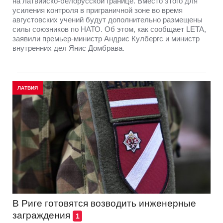
на латвийско-белорусской границе. Вместо этого для
усиления контроля в приграничной зоне во время
августовских учений будут дополнительно размещены
силы союзников по НАТО. Об этом, как сообщает LETA,
заявили премьер-министр Андрис Кулбергс и министр
внутренних дел Янис Домбрава.
ЛАТВИЯ
В Риге готовятся возводить инженерные
заграждения
1