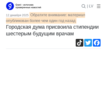
| LV
Обратите внимание: материал
12 декабря 2025
опубликован более чем один год назад
Городская дума присвоила стипендии
шестерым будущим врачам
TikTok
Twitter
Fac