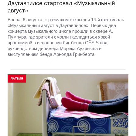
Даугавпилсе стартовал «Музыкальный
август»
Вчера, 6 августа, с размахом открылся 14-й фестиваль
«Музыкальный август в Даугавпилсе». Первых два
концерта музыкального цикла прошли в сквере А.
Пумпура, где зрители смогли насладиться яркой
программой в исполнении биг-бенда CĒSIS под
руководством дирижера Марека Аузиньша и
выступлением бенда Арнолда Гринберта.
ЛАТВИЯ