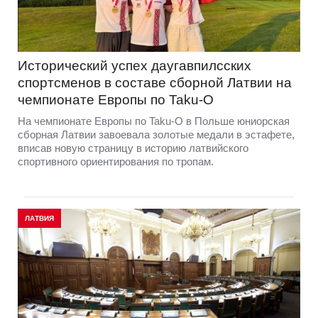
Исторический успех даугавпилсских
спортсменов в составе сборной Латвии на
чемпионате Европы по Taku-O
На чемпионате Европы по Taku-O в Польше юниорская
сборная Латвии завоевала золотые медали в эстафете,
вписав новую страницу в историю латвийского
спортивного ориентирования по тропам.
ЛАТВИЯ