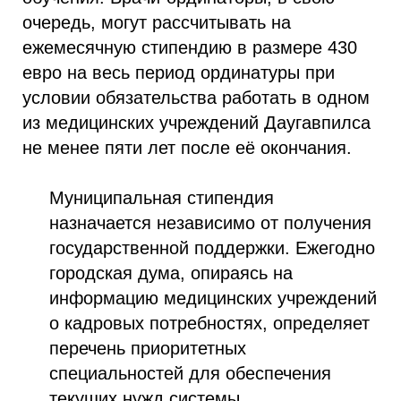
очередь, могут рассчитывать на
ежемесячную стипендию в размере 430
евро на весь период ординатуры при
условии обязательства работать в одном
из медицинских учреждений Даугавпилса
не менее пяти лет после её окончания.
Муниципальная стипендия
назначается независимо от получения
государственной поддержки. Ежегодно
городская дума, опираясь на
информацию медицинских учреждений
о кадровых потребностях, определяет
перечень приоритетных
специальностей для обеспечения
текущих нужд системы