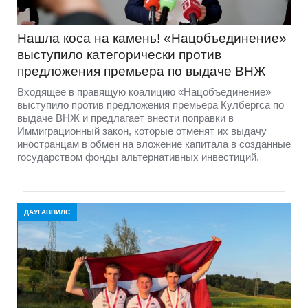
Нашла коса на камень! «Нацобъединение»
выступило категорически против
предложения премьера по выдаче ВНЖ
Входящее в правящую коалицию «Нацобъединение»
выступило против предложения премьера Кулбергса по
выдаче ВНЖ и предлагает внести поправки в
Иммиграционный закон, которые отменят их выдачу
иностранцам в обмен на вложение капитала в созданные
государством фонды альтернативных инвестиций.
ДАУГАВПИЛС