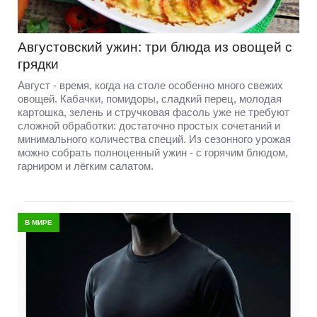
Августовский ужин: три блюда из овощей с
грядки
Август - время, когда на столе особенно много свежих
овощей. Кабачки, помидоры, сладкий перец, молодая
картошка, зелень и стручковая фасоль уже не требуют
сложной обработки: достаточно простых сочетаний и
минимального количества специй. Из сезонного урожая
можно собрать полноценный ужин - с горячим блюдом,
гарниром и лёгким салатом.
В МИРЕ