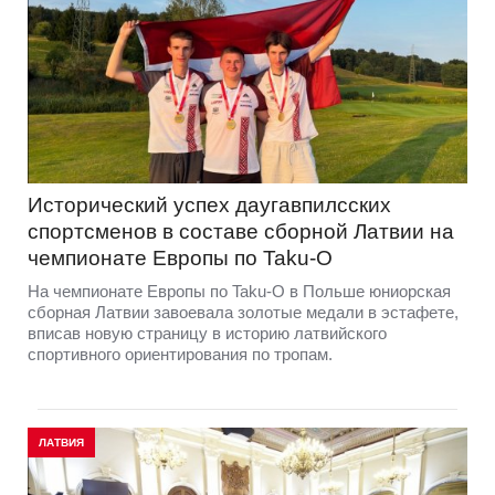
Исторический успех даугавпилсских
спортсменов в составе сборной Латвии на
чемпионате Европы по Taku-O
На чемпионате Европы по Taku-O в Польше юниорская
сборная Латвии завоевала золотые медали в эстафете,
вписав новую страницу в историю латвийского
спортивного ориентирования по тропам.
ЛАТВИЯ