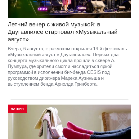
Летний вечер с живой музыкой: в
Даугавпилсе стартовал «Музыкальный
август»
Вчера, 6 августа, с размахом открылся 14-й фестиваль
«Музыкальный август в Даугавпилсе». Первых два
концерта музыкального цикла прошли в сквере А.
Пумпура, где зрители смогли насладиться яркой
программой в исполнении биг-бенда CĒSIS под
руководством дирижера Марека Аузиньша и
выступлением бенда Арнолда Гринберта.
ЛАТВИЯ