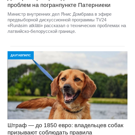
проблем на погранпункте Патерниеки
Министр внутренних дел Янис Домбрава в эфире
предвыборной дискуссионной программы TV24
«Runāsim atklāti» рассказал о технических проблемах на
латвийско-белорусской границе.
ДАУГАВПИЛС
Штраф — до 1850 евро: владельцев собак
призывают соблюдать правила