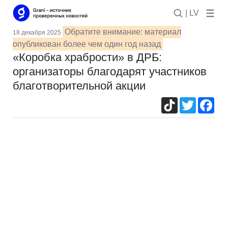
| LV
Обратите внимание: материал
18 декабря 2025
опубликован более чем один год назад
«Коробка храбрости» в ДРБ:
организаторы благодарят участников
благотворительной акции
TikTok
Twitter
Fac