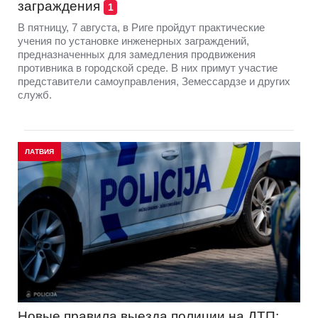
заграждения
1
В пятницу, 7 августа, в Риге пройдут практические
учения по установке инженерных заграждений,
предназначенных для замедления продвижения
противника в городской среде. В них примут участие
представители самоуправления, Земессардзе и других
служб.
ЛАТВИЯ
Новые правила выезда полиции на ДТП: