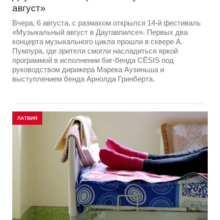
август»
Вчера, 6 августа, с размахом открылся 14-й фестиваль
«Музыкальный август в Даугавпилсе». Первых два
концерта музыкального цикла прошли в сквере А.
Пумпура, где зрители смогли насладиться яркой
программой в исполнении биг-бенда CĒSIS под
руководством дирижера Марека Аузиньша и
выступлением бенда Арнолда Гринберта.
ЛАТВИЯ