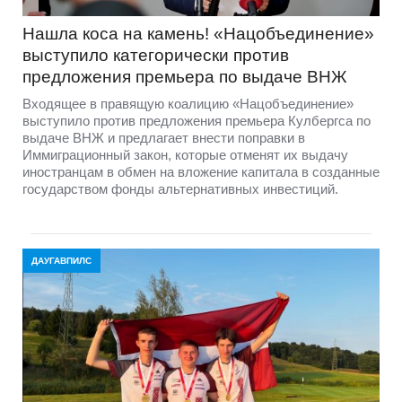
Нашла коса на камень! «Нацобъединение»
выступило категорически против
предложения премьера по выдаче ВНЖ
Входящее в правящую коалицию «Нацобъединение»
выступило против предложения премьера Кулбергса по
выдаче ВНЖ и предлагает внести поправки в
Иммиграционный закон, которые отменят их выдачу
иностранцам в обмен на вложение капитала в созданные
государством фонды альтернативных инвестиций.
ДАУГАВПИЛС