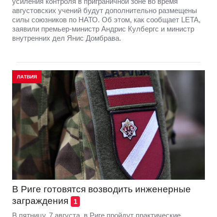
усиления контроля в приграничной зоне во время
августовских учений будут дополнительно размещены
силы союзников по НАТО. Об этом, как сообщает LETA,
заявили премьер-министр Андрис Кулбергс и министр
внутренних дел Янис Домбрава.
ЛАТВИЯ
В Риге готовятся возводить инженерные
заграждения
1
В пятницу, 7 августа, в Риге пройдут практические