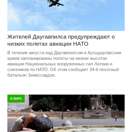
Жителей Даугавпилса предупреждают о
низких полетах авиации НАТО
В течение августа над Даугавпилсом и Аугшдаугавским
краем запланированы полеты на низких высотах
авиации Национальных вооруженных сил Латвии и
союзников по НАТО. Об этом сообщает 34-й пехотный
батальон Земессардзе.
В МИРЕ