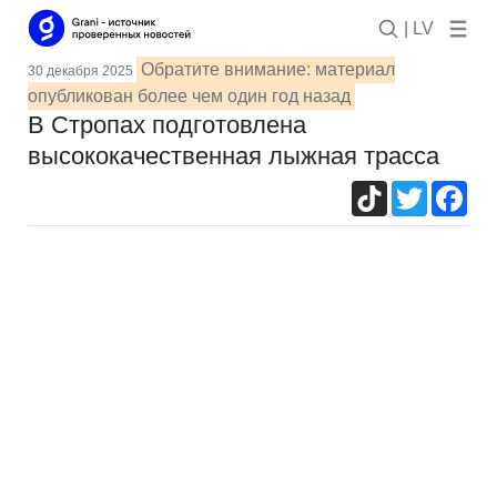
| LV
Обратите внимание: материал
30 декабря 2025
опубликован более чем один год назад
В Стропах подготовлена
высококачественная лыжная трасса
TikTok
Twitter
Fac