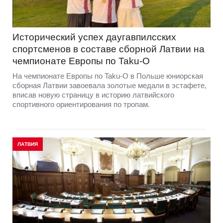
Исторический успех даугавпилсских
спортсменов в составе сборной Латвии на
чемпионате Европы по Taku-O
На чемпионате Европы по Taku-O в Польше юниорская
сборная Латвии завоевала золотые медали в эстафете,
вписав новую страницу в историю латвийского
спортивного ориентирования по тропам.
ЛАТВИЯ