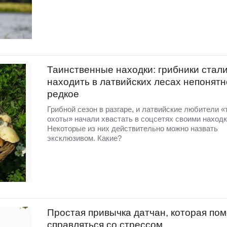
Таинственные находки: грибники стал
находить в латвийских лесах непонятн
редкое
Грибной сезон в разгаре, и латвийские любители «
охоты» начали хвастать в соцсетях своими находк
Некоторые из них действительно можно назвать
эксклюзивом. Какие?
Простая привычка датчан, которая пом
справляться со стрессом