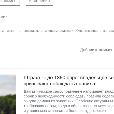
 satiksme
изменения
nter!
ям, может не совпадать с мнением редакции. Ответственность за со
Добавить коммен
Штраф — до 1850 евро: владельцев со
призывают соблюдать правила
Даугавпилсское самоуправление напоминает вла
собак о необходимости соблюдать правила содер
выгула домашних животных. Особенно актуальны 
требования летом, когда в общественных местах, 
и у водоемов становится больше отдыхающих.