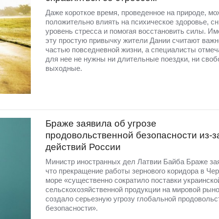
Даже короткое время, проведенное на природе, мо
положительно влиять на психическое здоровье, с
уровень стресса и помогая восстановить силы. Им
эту простую привычку жители Дании считают важн
частью повседневной жизни, а специалисты отмеча
для нее не нужны ни длительные поездки, ни сво
выходные.
Браже заявила об угрозе
продовольственной безопасности из-з
действий России
Министр иностранных дел Латвии Байба Браже за
что прекращение работы зернового коридора в Че
море «существенно сократило поставки украинско
сельскохозяйственной продукции на мировой рыно
создало серьезную угрозу глобальной продовольс
безопасности».