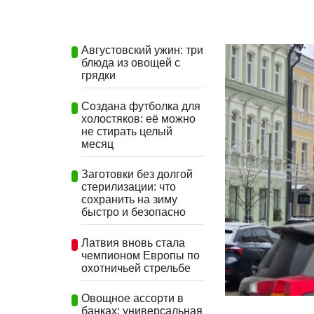
Августовский ужин: три
блюда из овощей с
грядки
Создана футболка для
холостяков: её можно
не стирать целый
месяц
Заготовки без долгой
стерилизации: что
сохранить на зиму
быстро и безопасно
Латвия вновь стала
чемпионом Европы по
охотничьей стрельбе
Овощное ассорти в
банках: универсальная