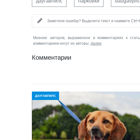
даугавпилс
парковки
daugavpils
Заметили ошибку? Выделите текст и нажмите Ctrl+E
Мнение авторов, выраженное в комментариях к стать
комментариев несут их авторы.
далее
Комментарии
ДАУГАВПИЛС