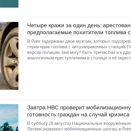
Четыре кражи за один день: арестова
предполагаемые похитители топлива 
В Риге задержаны двое мужчин, которых подозрев
серии краж топлива с автозаправочных станций. П
версии полиции, они могут быть причастны и к дру
аналогичным преступлениям в столице и её окрест
Завтра НВС проверит мобилизационн
готовность граждан на случай кризиса
В субботу (8 августа) Национальные вооружённы
Латвии развернут мобилизационные центры в Риге