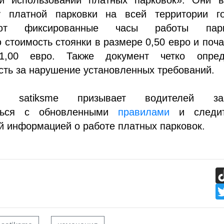
 платной парковки на всей территории го
вают фиксированные часы работы парк
стоимость стоянки в размере 0,50 евро и поч
00 евро. Также документ четко опред
сть за нарушение установленных требований.
ils satiksme призывает водителей за
иться с обновленными
правилами
и следит
й информацией о работе платных парковок.