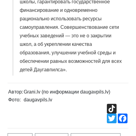
школы, гарантировать государственное
финансирование и одновременно
рационально использовать ресурсы
самоуправления. Совершенствование сети
учебных заведений — это не о закрытии
школ, а об укреплении качества
образования, улучшении учебной среды и
обеспечении равных возможностей для всех
детей Даугавпилса».
Автор:
Grani.lv (по информации daugavpils.lv)
Фото:
daugavpils.lv
TikTok
Twitter
Fac