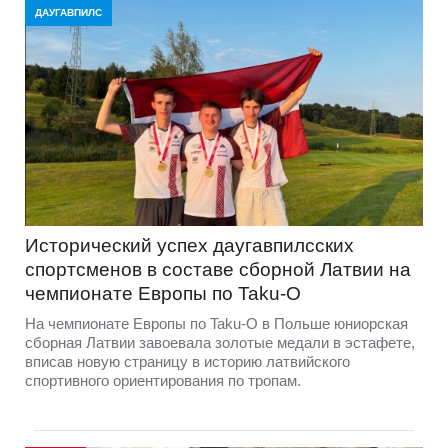
ДАУГАВПИЛС
Исторический успех даугавпилсских
спортсменов в составе сборной Латвии на
чемпионате Европы по Taku-O
На чемпионате Европы по Taku-O в Польше юниорская
сборная Латвии завоевала золотые медали в эстафете,
вписав новую страницу в историю латвийского
спортивного ориентирования по тропам.