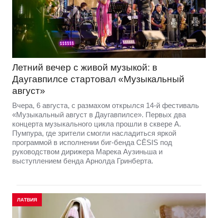
Летний вечер с живой музыкой: в
Даугавпилсе стартовал «Музыкальный
август»
Вчера, 6 августа, с размахом открылся 14-й фестиваль
«Музыкальный август в Даугавпилсе». Первых два
концерта музыкального цикла прошли в сквере А.
Пумпура, где зрители смогли насладиться яркой
программой в исполнении биг-бенда CĒSIS под
руководством дирижера Марека Аузиньша и
выступлением бенда Арнолда Гринберта.
ЛАТВИЯ