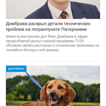
Домбравa раскрыл детали технических
проблем на погранпункте Патерниеки
Министр внутренних дел Янис Домбрава в эфире
предвыборной дискуссионной программы TV24
«Runāsim atklāti» рассказал о технических проблемах на
латвийско-белорусской границе.
ДАУГАВПИЛС