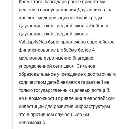
Кроме того, благодаря ранее принятому
решению самоуправления Даугавпилса, на
проекты модернизации учебной среды
Даугавпилсской средней школы Zinātņu и
Даугавпилсской средней школы
Valstspilsētas было привлечено европейское
финансирование в объёме более 4
миллионов евро именно благодаря
упорядоченной сети школ. Сильное
образовательное учреждение с достаточным
количеством детей является гарантией не
только государственных целевых дотаций,
но и возможности привлечения европейских
инвестиций для развития инфраструктуры,
что в противном случае было бы
невозможно.