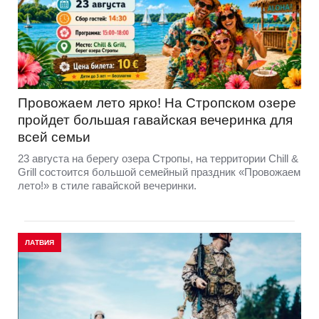
Провожаем лето ярко! На Стропском озере
пройдет большая гавайская вечеринка для
всей семьи
23 августа на берегу озера Стропы, на территории Chill &
Grill состоится большой семейный праздник «Провожаем
лето!» в стиле гавайской вечеринки.
ЛАТВИЯ