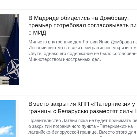
В Мадриде обиделись на Домбраву:
премьер потребовал согласовывать п
с МИД
Министр внутренних дел Латвии Янис Домбрава н
Испании письмо в связи с миграционным кризисом
Сеуте, однако его содержание не было согласован
Министерством иностранных дел.
Вместо закрытия КПП «Патерниеки» у
границы с Беларусью разместят силы
Правительство Латвии пока не будет принимать р
о закрытии пограничного пункта «Патерниеки» на
латвийско-белорусской границе. Вместо этого для