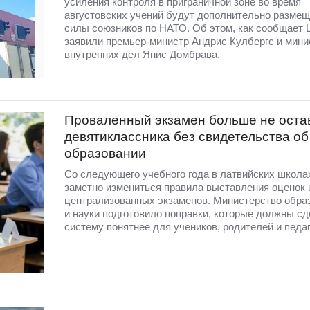
усиления контроля в приграничной зоне во время
августовских учений будут дополнительно разме
силы союзников по НАТО. Об этом, как сообщает 
заявили премьер-министр Андрис Кулбергс и мини
внутренних дел Янис Домбрава.
Проваленный экзамен больше не оста
девятиклассника без свидетельства об
образовании
Со следующего учебного года в латвийских школа
заметно измениться правила выставления оценок 
централизованных экзаменов. Министерство обра
и науки подготовило поправки, которые должны сд
систему понятнее для учеников, родителей и педаг