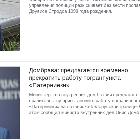
управления полиции разыскивает без вести пропа
Друвиса Стродса 1998 года рождения.
Домбрава: предлагается временно
прекратить работу погранпункта
«Патерниеки»
Министерство внутренних дел Латвии предлагает
правительству приостановить работу пограничного
«Патерниеки» на латвийско-белорусской границе.
этом сообщил министр внутренних дел Янис Домб