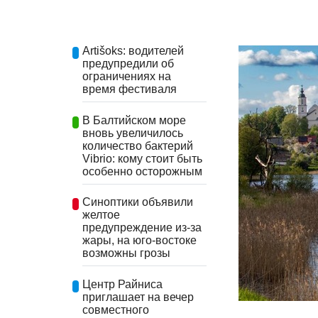
Artišoks: водителей
предупредили об
ограничениях на
время фестиваля
В Балтийском море
вновь увеличилось
количество бактерий
Vibrio: кому стоит быть
особенно осторожным
Синоптики объявили
желтое
предупреждение из-за
жары, на юго-востоке
возможны грозы
Центр Райниса
приглашает на вечер
совместного