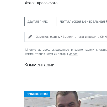
Фото:
пресс-фото
даугавпилс
латгальская центральная 
Заметили ошибку? Выделите текст и нажмите Ctrl+E
Мнение авторов, выраженное в комментариях к стать
комментариев несут их авторы.
далее
Комментарии
ПРОИСШЕСТВИЯ