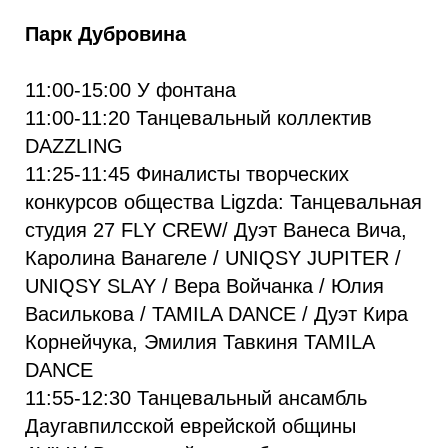
Парк Дубровина
11:00-15:00 У фонтана
11:00-11:20 Танцевальный коллектив
DAZZLING
11:25-11:45 Финалисты творческих
конкурсов общества Ligzda: Танцевальная
студия 27 FLY CREW/ Дуэт Ванеса Вича,
Каролина Ванагеле / UNIQSY JUPITER /
UNIQSY SLAY / Вера Войчанка / Юлия
Василькова / TAMILA DANCE / Дуэт Кира
Корнейчука, Эмилия Тавкиня TAMILA
DANCE
11:55-12:30 Танцевальный ансамбль
Даугавпилсской еврейской общины