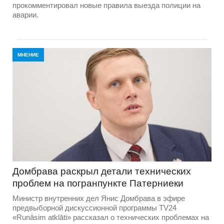
прокомментировал новые правила выезда полиции на
аварии.
МНЕНИЕ
Домбравa раскрыл детали технических
проблем на погранпункте Патерниеки
Министр внутренних дел Янис Домбрава в эфире
предвыборной дискуссионной программы TV24
«Runāsim atklāti» рассказал о технических проблемах на