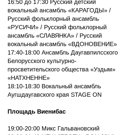
16:50 до 17:30 Русский детский
вокальный ансамбль «КАРАГОДЫ» /
Русский фольклорный ансамбль
«РУСИЧИ» / Русский фольклорный
ансамбль «СЛАВЯНКА» / Русский
вокальный ансамбль «ВДОНОВЕНИЕ»
17:40-18:00 Ансамбль Даугавпилсского
Белорусского культурно-
просветительского общества «Уздым»
«НАТХНЕННЕ»
18:10-18:30 Вокальный ансамбль
Аугшдаугавского края STAGE ON
Площадь Виенибас
19:00-20:00 Микс Гальвановский