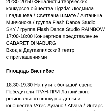
20:30-20:50 Финалисты творческих
конкурсов общества Ligzda: Людмила
Гладишева / Светлана Шмате / Антанина
Минчонока / группа Flash Dance Studio
SKY / группа Flash Dance Studio RAINBOW
17:00-18:00 Концертное представление
CABARET DINABURG
Вход в Даугавпилсский театр
с приглашениями
Площадь Виенибас
18:30-19:30 На пути к большой сцене
Победители ГРАН-ПРИ Латвийского
регионального конкурса детей и
юношества /Атис Аузанс / Atvara / Интарс