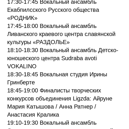
17:30-17:45 Вокальный ансамбль
Екабпилсского Русского общества
«РОДНИК»
17:45-18:00 Вокальный ансамбль
Ливанского краевого центра славянской
культуры «РАЗДОЛЬЕ»
18:10-18:30 Вокальный ансамбль Детско-
юношеского центра Sudraba avoti
VOKALINO
18:30-18:45 Вокальная студия Ирины
Гринберте
18:45-19:00 Финалисты творческих
конкурсов объединения Ligzda: Айруне
Мария Катышова / Анна Ратнер /
Анастасия Кралика
19:10-19:30 Вокальный ансамбль