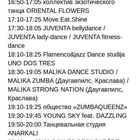
16:50-17:05 коллектив экзотического
танца ORIENTAL FLOWERS
17:10-17:25 Move.Eat.Shine
17:30-18:05 JUVENTA bellydance /
JUVENTA lady-dance / JUVENTA fitness-
dance
18:10-18:25 Flamenco&jazz Dance studija
UNO DOS TRES
18:30-19:05 MALIKA DANCE STUDIO /
MALIKA ZUMBA (Даугавпилс, Краслава) /
MALIKA STRONG NATION (Даугавпилс,
Краслава)
19:10-19:25 общество «ZUMBAQUEENZ»
19:30-19:45 YOUNG SKY feat. DAZZLING
19:50-20:00 Танцевальная студия
ANARKALI