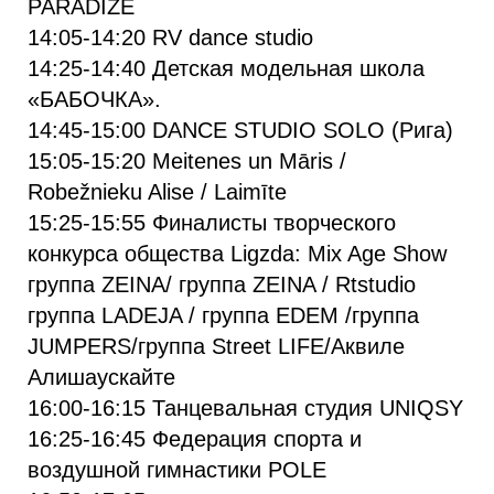
PARADĪZE
14:05-14:20 RV dance studio
14:25-14:40 Детская модельная школа
«БАБОЧКА».
14:45-15:00 DANCE STUDIO SOLO (Рига)
15:05-15:20 Meitenes un Māris /
Robežnieku Alise / Laimīte
15:25-15:55 Финалисты творческого
конкурса общества Ligzda: Mix Age Show
группа ZEINA/ группа ZEINA / Rtstudio
группа LADEJA / группа EDEM /группа
JUMPERS/группа Street LIFE/Аквиле
Алишаускайте
16:00-16:15 Танцевальная студия UNIQSY
16:25-16:45 Федерация спорта и
воздушной гимнастики POLE