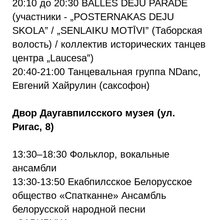
20:10 до 20:30 BALLES DEJU PARĀDE
(участники - „POSTERNAKAS DEJU
SKOLA” / „SENLAIKU MOTĪVI” (Таборская
волость) / коллектив исторических танцев
центра „Laucesa”)
20:40-21:00 Танцевальная группа NDanc,
Евгений Хайрулин (саксофон)
Двор Даугавпилсского музея (ул.
Ригас, 8)
13:30–18:30 Фольклор, вокальные
ансамбли
13:30-13:50 Екабпилсское Белорусское
общество «Спатканне» Ансамбль
белорусской народной песни