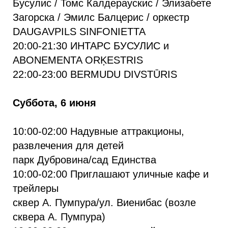
Бусулис / Томс Калдераускис / Элизабете
Загорска / Эмилс Балцерис / оркестр
DAUGAVPILS SINFONIETTA
20:00-21:30 ИНТАРС БУСУЛИС и
ABONEMENTA ORĶESTRIS
22:00-23:00 BERMUDU DIVSTŪRIS
Суббота, 6 июня
10:00-02:00 Надувные аттракционы,
развлечения для детей
парк Дубровина/сад Единства
10:00-02:00 Приглашают уличные кафе и
трейлеры
сквер А. Пумпура/ул. Виенибас (возле
сквера А. Пумпура)