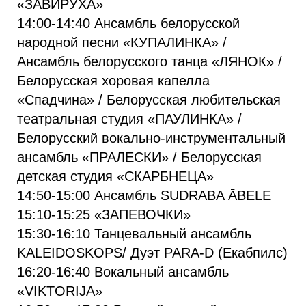
«ЗАВИРУХА»
14:00-14:40 Ансамбль белорусской
народной песни «КУПАЛИНКА» /
Ансамбль белорусского танца «ЛЯНОК» /
Белорусская хоровая капелла
«Спадчина» / Белорусская любительская
театральная студия «ПАУЛИНКА» /
Белорусский вокально-инструментальный
ансамбль «ПРАЛЕСКИ» / Белорусская
детская студия «СКАРБНЕЦА»
14:50-15:00 Ансамбль SUDRABA ĀBELE
15:10-15:25 «ЗАПЕВОЧКИ»
15:30-16:10 Танцевальный ансамбль
KALEIDOSKOPS/ Дуэт PARA-D (Екабпилс)
16:20-16:40 Вокальный ансамбль
«VIKTORIJA»