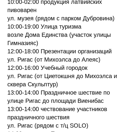
10:00-02:00 продукция латвийских
пивоварен
ул. музея (рядом с парком Дубровина)
10:00-19:00 Улица туризма
возле Дома Единства (участок улицы
Гимназияс)
12:00-18:00 Презентации организаций
ул. Ригас (от Михоэлса до Алеяс)
12:00-16:00 Учебный городок
ул. Ригас (от Циетокшня до Михоэлса и
сквера Скульптур)
13:00-14:00 Праздничное шествие по
улице Ригас до площади Виенибас
13:00-14:00 чествование участников
праздничного шествия
ул. Ригас (рядом с т/ц SOLO)