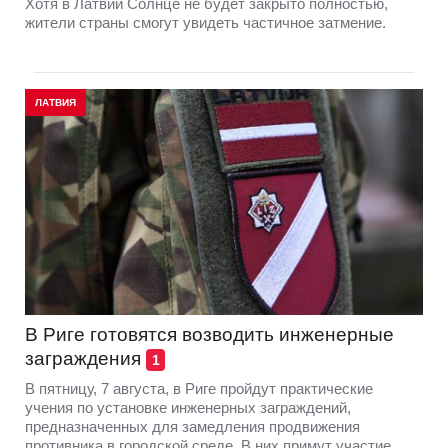
Хотя в Латвии Солнце не будет закрыто полностью,
жители страны смогут увидеть частичное затмение.
ЛАТВИЯ
В Риге готовятся возводить инженерные
заграждения
1
В пятницу, 7 августа, в Риге пройдут практические
учения по установке инженерных заграждений,
предназначенных для замедления продвижения
противника в городской среде. В них примут участие