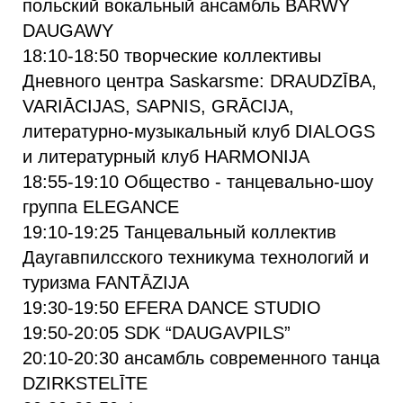
польский вокальный ансамбль BARWY
DAUGAWY
18:10-18:50 творческие коллективы
Дневного центра Saskarsme: DRAUDZĪBA,
VARIĀCIJAS, SAPNIS, GRĀCIJA,
литературно-музыкальный клуб DIALOGS
и литературный клуб HARMONIJA
18:55-19:10 Общество - танцевально-шоу
группа ELEGANCE
19:10-19:25 Танцевальный коллектив
Даугавпилсского техникума технологий и
туризма FANTĀZIJA
19:30-19:50 EFERA DANCE STUDIO
19:50-20:05 SDK “DAUGAVPILS”
20:10-20:30 ансамбль современного танца
DZIRKSTELĪTE