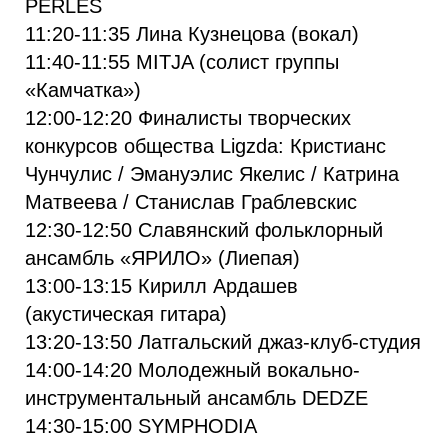
PĒRLES
11:20-11:35 Лина Кузнецова (вокал)
11:40-11:55 MITJA (солист группы
«Камчатка»)
12:00-12:20 Финалисты творческих
конкурсов общества Ligzda: Кристианс
Чунчулис / Эмануэлис Якелис / Катрина
Матвеева / Станислав Граблевскис
12:30-12:50 Славянский фольклорный
ансамбль «ЯРИЛО» (Лиепая)
13:00-13:15 Кирилл Ардашев
(акустическая гитара)
13:20-13:50 Латгальский джаз-клуб-студия
14:00-14:20 Молодежный вокально-
инструментальный ансамбль DEDZE
14:30-15:00 SYMPHODIA