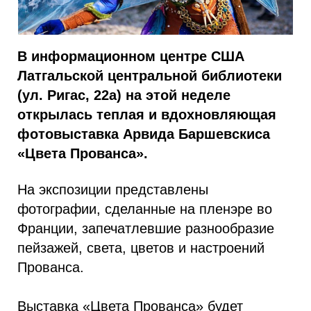
В информационном центре США
Латгальской центральной библиотеки
(ул. Ригас, 22a) на этой неделе
открылась теплая и вдохновляющая
фотовыставка Арвида Баршевскиса
«Цвета Прованса».
На экспозиции представлены
фотографии, сделанные на пленэре во
Франции, запечатлевшие разнообразие
пейзажей, света, цветов и настроений
Прованса.
Выставка «Цвета Прованса» будет