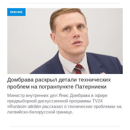
МНЕНИЕ
Домбравa раскрыл детали технических
проблем на погранпункте Патерниеки
Министр внутренних дел Янис Домбрава в эфире
предвыборной дискуссионной программы TV24
«Runāsim atklāti» рассказал о технических проблемах на
латвийско-белорусской границе.