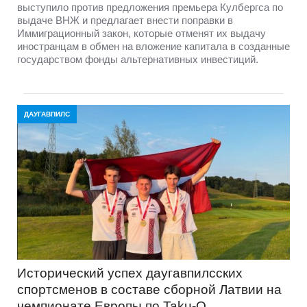
выступило против предложения премьера Кулбергса по
выдаче ВНЖ и предлагает внести поправки в
Иммиграционный закон, которые отменят их выдачу
иностранцам в обмен на вложение капитала в созданные
государством фонды альтернативных инвестиций.
ДАУГАВПИЛС
Исторический успех даугавпилсских
спортсменов в составе сборной Латвии на
чемпионате Европы по Taku-O