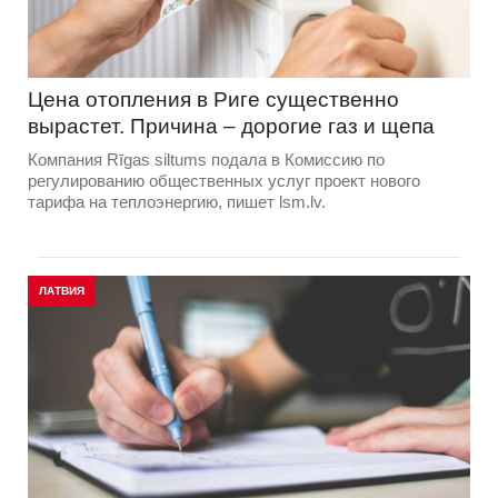
Цена отопления в Риге существенно
вырастет. Причина – дорогие газ и щепа
Компания Rīgas siltums подала в Комиссию по
регулированию общественных услуг проект нового
тарифа на теплоэнергию, пишет lsm.lv.
ЛАТВИЯ