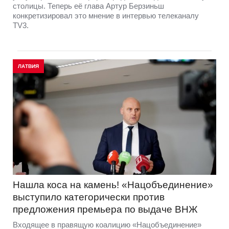
столицы. Теперь её глава Артур Берзиньш
конкретизировал это мнение в интервью телеканалу
TV3.
ЛАТВИЯ
Нашла коса на камень! «Нацобъединение»
выступило категорически против
предложения премьера по выдаче ВНЖ
Входящее в правящую коалицию «Нацобъединение»