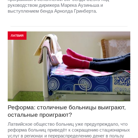
руководством дирижера Марека Аузиньша и
выступлением бенда Арнолда Гринберта.
ЛАТВИЯ
Реформа: столичные больницы выиграют,
остальные проиграют?
Латвийское общество больниц уже предупреждало, что
реформа больниц приведёт к сокращению стационарных
услуг в регионах и перераспределению денег в пользу