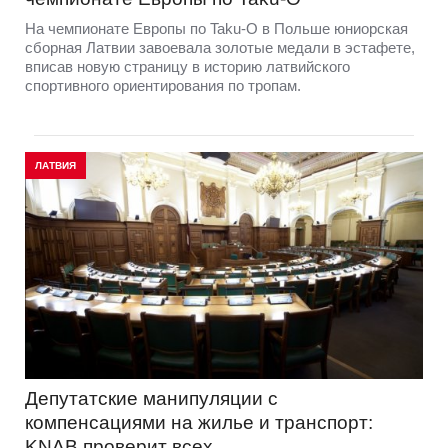
На чемпионате Европы по Taku-O в Польше юниорская
сборная Латвии завоевала золотые медали в эстафете,
вписав новую страницу в историю латвийского
спортивного ориентирования по тропам.
ЛАТВИЯ
Депутатские манипуляции с
компенсациями на жилье и транспорт:
KNAB проверит всех