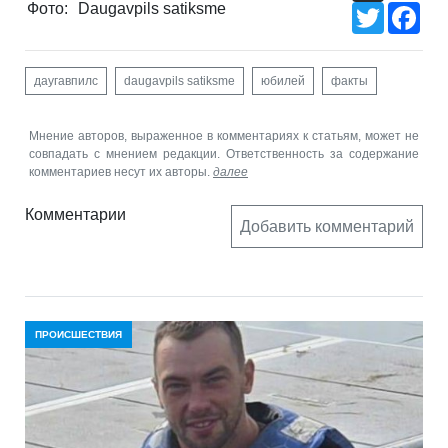
Фото:
Daugavpils satiksme
Twitter
Fac
даугавпилс
daugavpils satiksme
юбилей
факты
Мнение авторов, выраженное в комментариях к статьям, может не
совпадать с мнением редакции. Ответственность за содержание
комментариев несут их авторы.
далее
Комментарии
Добавить комментарий
ПРОИСШЕСТВИЯ