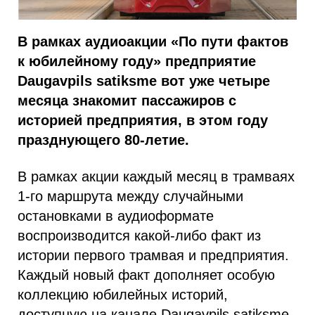
В рамках аудиоакции «По пути фактов
к юбилейному году» предприятие
Daugavpils satiksme вот уже четыре
месяца знакомит пассажиров с
историей предприятия, в этом году
празднующего 80-летие.
В рамках акции каждый месяц в трамваях
1-го маршрута между случайными
остановками в аудиоформате
воспроизводится какой-либо факт из
истории первого трамвая и предприятия.
Каждый новый факт дополняет особую
коллекцию юбилейных историй,
доступную на канале Daugavpils satiksme