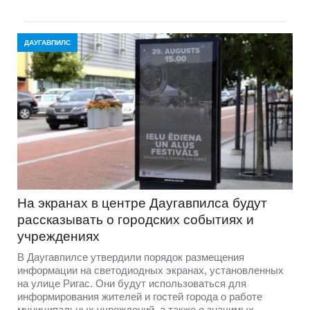
ДАУГАВПИЛС
На экранах в центре Даугавпилса будут
рассказывать о городских событиях и
учреждениях
В Даугавпилсе утвердили порядок размещения
информации на светодиодных экранах, установленных
на улице Ригас. Они будут использоваться для
информирования жителей и гостей города о работе
муниципальных учреждений, а также о значимых