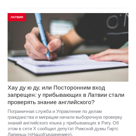
ЛАТВИЯ
Хау ду ю ду, или Посторонним вход
запрещен: у прибывающих в Латвии стали
проверять знание английского?
Пограничная служба и Управление по делам
гражданства и миграции начали выборочную проверку
знаний английского языка у прибывающих в Ригу. Об
этом в сети Х сообщил депутат Рижской думы Гиртс
Лапиньш («Нацобъединение»).