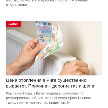
местах, парках и у водоемов становится больше
отдыхающих.
ЛАТВИЯ
Цена отопления в Риге существенно
вырастет. Причина – дорогие газ и щепа
Компания Rīgas siltums подала в Комиссию по
регулированию общественных услуг проект нового
тарифа на теплоэнергию, пишет lsm.lv.