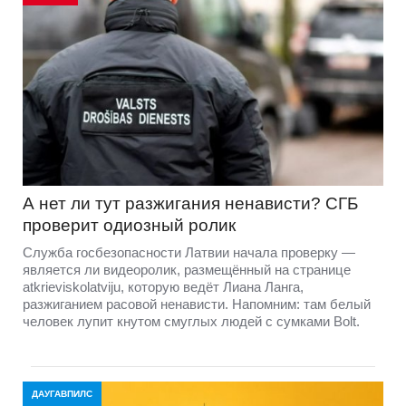
А нет ли тут разжигания ненависти? СГБ
проверит одиозный ролик
Служба госбезопасности Латвии начала проверку —
является ли видеоролик, размещённый на странице
atkrieviskolatviju, которую ведёт Лиана Ланга,
разжиганием расовой ненависти. Напомним: там белый
человек лупит кнутом смуглых людей с сумками Bolt.
ДАУГАВПИЛС