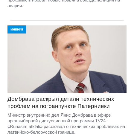
аварии.
МНЕНИЕ
Домбравa раскрыл детали технических
проблем на погранпункте Патерниеки
Министр внутренних дел Янис Домбрава в эфире
предвыборной дискуссионной программы TV24
«Runāsim atklāti» рассказал о технических проблемах на
латвийско-белорусской границе.