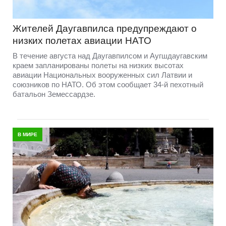
Жителей Даугавпилса предупреждают о
низких полетах авиации НАТО
В течение августа над Даугавпилсом и Аугшдаугавским
краем запланированы полеты на низких высотах
авиации Национальных вооруженных сил Латвии и
союзников по НАТО. Об этом сообщает 34-й пехотный
батальон Земессардзе.
В МИРЕ