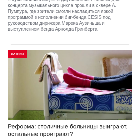
концерта музыкального цикла прошли в сквере А.
Пумпура, где зрители смогли насладиться яркой
программой в исполнении биг-бенда CĒSIS под
руководством дирижера Марека Аузиньша и
выступлением бенда Арнолда Гринберта.
ЛАТВИЯ
Реформа: столичные больницы выиграют,
остальные проиграют?