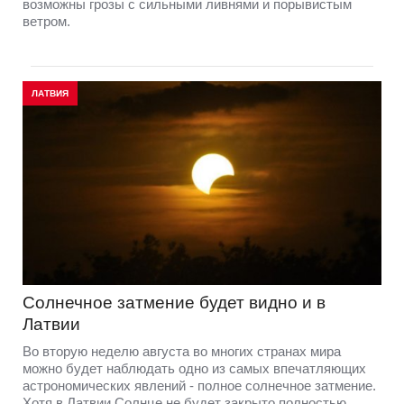
возможны грозы с сильными ливнями и порывистым
ветром.
ЛАТВИЯ
Солнечное затмение будет видно и в
Латвии
Во вторую неделю августа во многих странах мира
можно будет наблюдать одно из самых впечатляющих
астрономических явлений - полное солнечное затмение.
Хотя в Латвии Солнце не будет закрыто полностью,