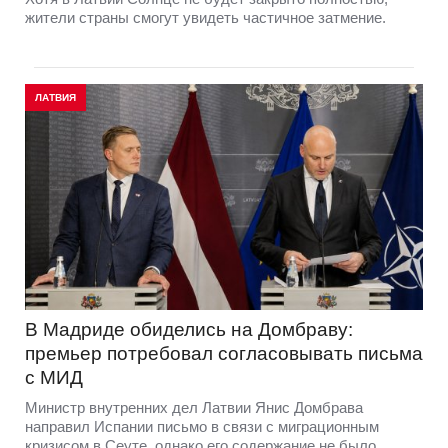
жители страны смогут увидеть частичное затмение.
ЛАТВИЯ
В Мадриде обиделись на Домбраву:
премьер потребовал согласовывать письма
с МИД
Министр внутренних дел Латвии Янис Домбрава
направил Испании письмо в связи с миграционным
кризисом в Сеуте, однако его содержание не было