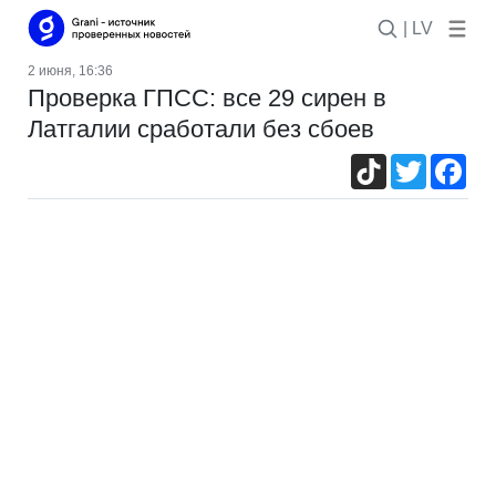
| LV
2 июня, 16:36
Проверка ГПСС: все 29 сирен в
Латгалии сработали без сбоев
TikTok
Twitter
Fac