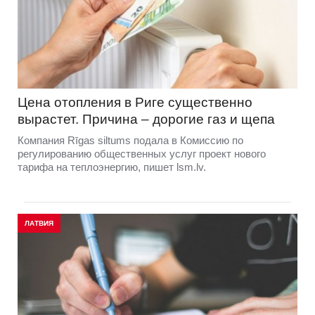
Цена отопления в Риге существенно
вырастет. Причина – дорогие газ и щепа
Компания Rīgas siltums подала в Комиссию по
регулированию общественных услуг проект нового
тарифа на теплоэнергию, пишет lsm.lv.
ЛАТВИЯ