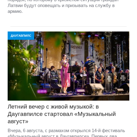
Латвии будут оповещать и призывать на службу в
армию.
ДАУГАВПИЛС
Летний вечер с живой музыкой: в
Даугавпилсе стартовал «Музыкальный
август»
Вчера, 6 августа, с размахом открылся 14-й фестиваль
«Музыкальный август в Даугавпилсе». Первых два