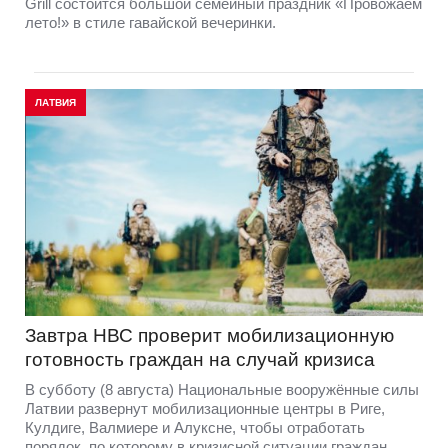
Grill состоится большой семейный праздник «Провожаем
лето!» в стиле гавайской вечеринки.
ЛАТВИЯ
Завтра НВС проверит мобилизационную
готовность граждан на случай кризиса
В субботу (8 августа) Национальные вооружённые силы
Латвии развернут мобилизационные центры в Риге,
Кулдиге, Валмиере и Алуксне, чтобы отработать
порядок, по которому в кризисной ситуации граждан