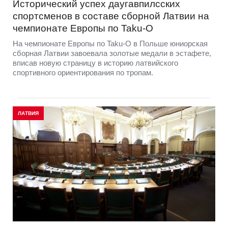
Исторический успех даугавпилсских
спортсменов в составе сборной Латвии на
чемпионате Европы по Taku-O
На чемпионате Европы по Taku-O в Польше юниорская
сборная Латвии завоевала золотые медали в эстафете,
вписав новую страницу в историю латвийского
спортивного ориентирования по тропам.
ЛАТВИЯ