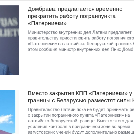
Домбрава: предлагается временно
прекратить работу погранпункта
«Патерниеки»
Министерство внутренних дел Латвии предлагает
правительству приостановить работу пограничного
«Патерниеки» на латвийско-белорусской границе.
этом сообщил министр внутренних дел Янис Домб
Вместо закрытия КПП «Патерниеки» у
границы с Беларусью разместят силы
Правительство Латвии пока не будет принимать р
о закрытии пограничного пункта «Патерниеки» на
латвийско-белорусской границе. Вместо этого для
усиления контроля в приграничной зоне во время
августовских учений будут дополнительно разме