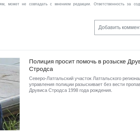
ям, может не совпадать с мнением редакции. Ответственность за со
Добавить коммен
Полиция просит помочь в розыске Дру
Стродса
Северо-Латгальский участок Латгальского региона
управления полиции разыскивает без вести пропа
Друвиса Стродса 1998 года рождения.