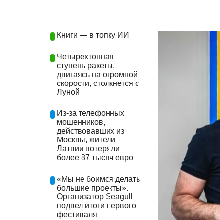
Книги — в топку ИИ
Четырехтонная
ступень ракеты,
двигаясь на огромной
скорости, столкнется с
Луной
Из-за телефонных
мошенников,
действовавших из
Москвы, жители
Латвии потеряли
более 87 тысяч евро
«Мы не боимся делать
большие проекты».
Организатор Seagull
подвел итоги первого
фестиваля