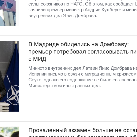
силы союзников по НАТО. Об этом, как сообщает 
заявили премьер-министр Андрис Кулбергс и мини
внутренних дел Янис Домбрава.
В Мадриде обиделись на Домбраву:
премьер потребовал согласовывать п
с МИД
Министр внутренних дел Латвии Янис Домбрава н
Испании письмо в связи с миграционным кризисом
Сеуте, однако его содержание не было согласован
Министерством иностранных дел.
Проваленный экзамен больше не оста