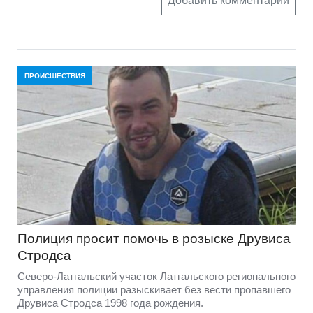
Добавить комментарий
ПРОИСШЕСТВИЯ
Полиция просит помочь в розыске Друвиса
Стродса
Северо-Латгальский участок Латгальского регионального
управления полиции разыскивает без вести пропавшего
Друвиса Стродса 1998 года рождения.