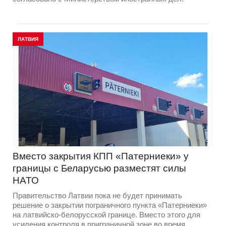
ЛАТВИЯ
Вместо закрытия КПП «Патерниеки» у
границы с Беларусью разместят силы
НАТО
Правительство Латвии пока не будет принимать
решение о закрытии пограничного пункта «Патерниеки»
на латвийско-белорусской границе. Вместо этого для
усиления контроля в приграничной зоне во время