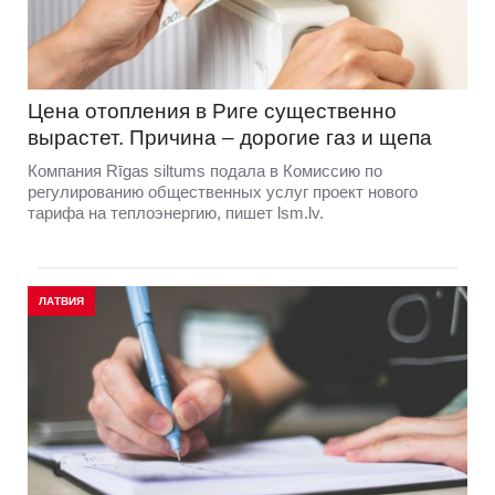
Цена отопления в Риге существенно
вырастет. Причина – дорогие газ и щепа
Компания Rīgas siltums подала в Комиссию по
регулированию общественных услуг проект нового
тарифа на теплоэнергию, пишет lsm.lv.
ЛАТВИЯ