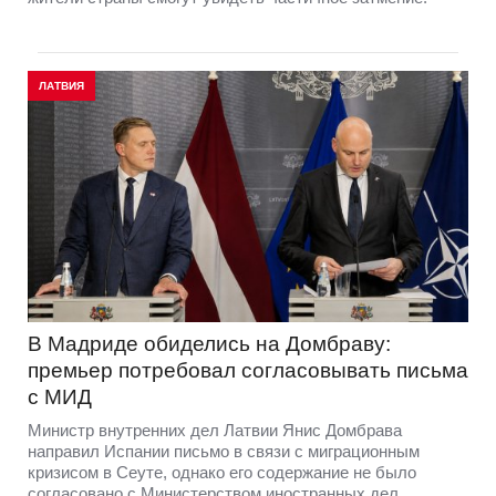
ЛАТВИЯ
В Мадриде обиделись на Домбраву:
премьер потребовал согласовывать письма
с МИД
Министр внутренних дел Латвии Янис Домбрава
направил Испании письмо в связи с миграционным
кризисом в Сеуте, однако его содержание не было
согласовано с Министерством иностранных дел.