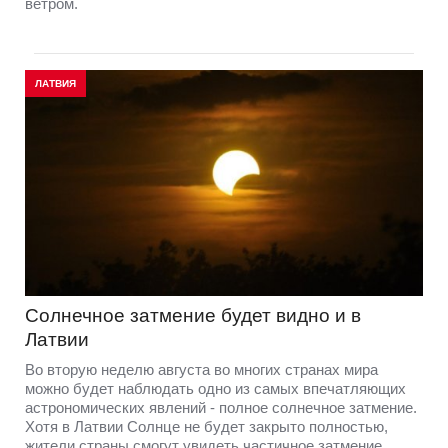
ветром.
ЛАТВИЯ
Солнечное затмение будет видно и в
Латвии
Во вторую неделю августа во многих странах мира
можно будет наблюдать одно из самых впечатляющих
астрономических явлений - полное солнечное затмение.
Хотя в Латвии Солнце не будет закрыто полностью,
жители страны смогут увидеть частичное затмение.