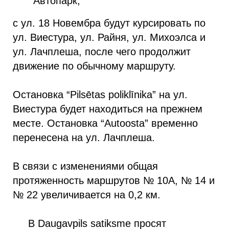
Автопарк,
с ул. 18 Новембра будут курсировать по
ул. Виестура, ул. Райня, ул. Михоэлса и
ул. Лачплеша, после чего продолжит
движение по обычному маршруту.
Остановка “Pilsētas poliklīnika” на ул.
Виестура будет находиться на прежнем
месте. Остановка “Autoosta” временно
перенесена на ул. Лачплеша.
В связи с изменениями общая
протяженность маршрутов № 10A, № 14 и
№ 22 увеличивается на 0,2 км.
В Daugavpils satiksme просят