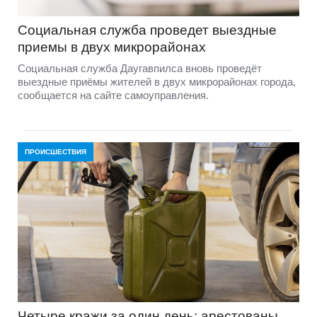
Социальная служба проведет выездные
приемы в двух микрорайонах
Социальная служба Даугавпилса вновь проведёт
выездные приёмы жителей в двух микрорайонах города,
сообщается на сайте самоуправления.
ПРОИСШЕСТВИЯ
Четыре кражи за один день: арестованы