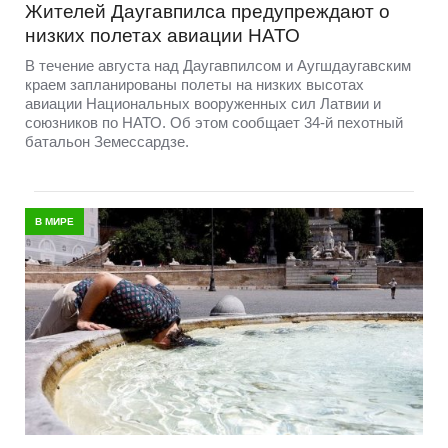
Жителей Даугавпилса предупреждают о
низких полетах авиации НАТО
В течение августа над Даугавпилсом и Аугшдаугавским
краем запланированы полеты на низких высотах
авиации Национальных вооруженных сил Латвии и
союзников по НАТО. Об этом сообщает 34-й пехотный
батальон Земессардзе.
В МИРЕ