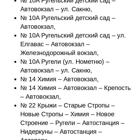
№ 10A Ругельский детский сад –
Автовокзал – ул. Сакню,
№ 10A Ругельский детский сад –
Автовокзал,
№ 10A Ругельский детский сад – ул.
Елгавас – Автовокзал –
Железнодорожный вокзал,
№ 10A Ругели (ул. Нометню) –
Автовокзал – ул. Сакню,
№ 14 Химия – Автовокзал,
№ 14 Химия – Автовокзал – Крепость
– Автовокзал,
№ 22 Крыжи – Старые Стропы –
Новые Стропы – Химия – Новое
Строение – Ругели – Автостанция –
Нидеркуны – Автостанция –