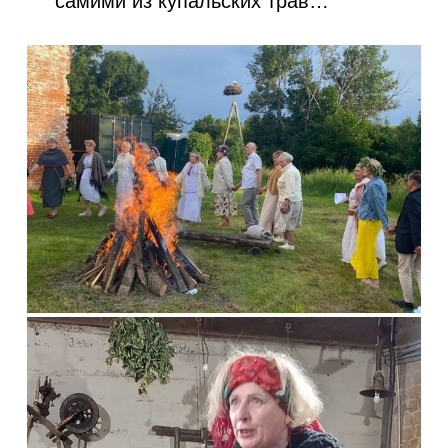
самими из купальских трав…