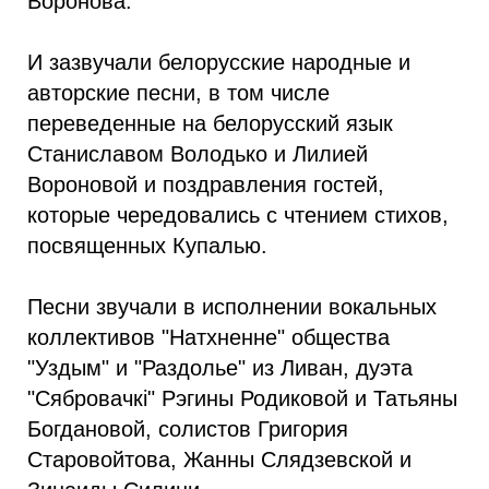
Воронова.
И зазвучали белорусские народные и
авторские песни, в том числе
переведенные на белорусский язык
Станиславом Володько и Лилией
Вороновой и поздравления гостей,
которые чередовались с чтением стихов,
посвященных Купалью.
Песни звучали в исполнении вокальных
коллективов "Натхненне" общества
"Уздым" и "Раздолье" из Ливан, дуэта
"Сябровачкі" Рэгины Родиковой и Татьяны
Богдановой, солистов Григория
Старовойтова, Жанны Слядзевской и