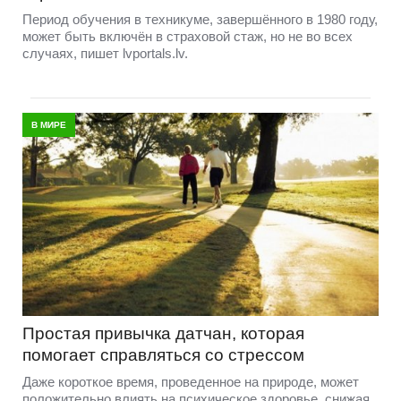
Период обучения в техникуме, завершённого в 1980 году,
может быть включён в страховой стаж, но не во всех
случаях, пишет lvportals.lv.
В МИРЕ
Простая привычка датчан, которая
помогает справляться со стрессом
Даже короткое время, проведенное на природе, может
положительно влиять на психическое здоровье, снижая