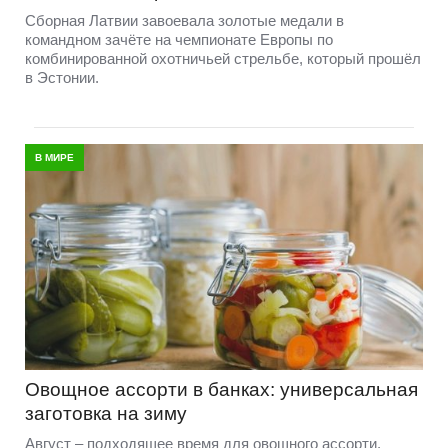
Сборная Латвии завоевала золотые медали в
командном зачёте на чемпионате Европы по
комбинированной охотничьей стрельбе, который прошёл
в Эстонии.
В МИРЕ
Овощное ассорти в банках: универсальная
заготовка на зиму
Август – подходящее время для овощного ассорти.