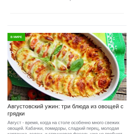
В МИРЕ
Августовский ужин: три блюда из овощей с
грядки
Август - время, когда на столе особенно много свежих
овощей. Кабачки, помидоры, сладкий перец, молодая
картошка, зелень и стручковая фасоль уже не требуют