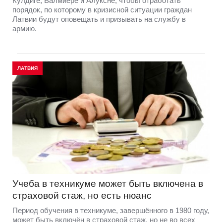
Кулдиге, Валмиере и Алуксне, чтобы отработать
порядок, по которому в кризисной ситуации граждан
Латвии будут оповещать и призывать на службу в
армию.
ЛАТВИЯ
Учеба в техникуме может быть включена в
страховой стаж, но есть нюанс
Период обучения в техникуме, завершённого в 1980 году,
может быть включён в страховой стаж, но не во всех