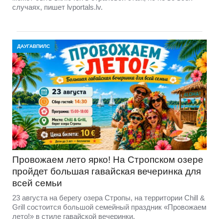
случаях, пишет lvportals.lv.
ДАУГАВПИЛС
Провожаем лето ярко! На Стропском озере
пройдет большая гавайская вечеринка для
всей семьи
23 августа на берегу озера Стропы, на территории Chill &
Grill состоится большой семейный праздник «Провожаем
лето!» в стиле гавайской вечеринки.