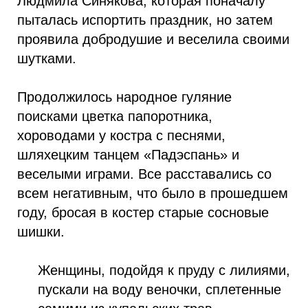
Людмила Синякова, которая поначалу
пыталась испортить праздник, но затем
проявила добродушие и веселила своими
шутками.
Продолжилось народное гуляние
поисками цветка папоротника,
хороводами у костра с песнями,
шляхецким танцем «Падэспань» и
веселыми играми. Все расставались со
всем негативным, что было в прошедшем
году, бросая в костер старые сосновые
шишки.
Женщины, подойдя к пруду с лилиями,
пускали на воду веночки, сплетенные