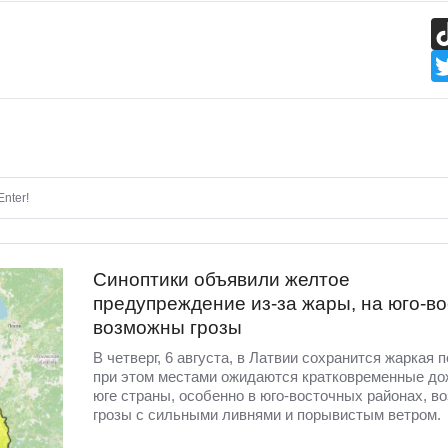
nter!
Синоптики объявили желтое
предупреждение из-за жары, на юго-во
возможны грозы
В четверг, 6 августа, в Латвии сохранится жаркая п
при этом местами ожидаются кратковременные до
юге страны, особенно в юго-восточных районах, в
грозы с сильными ливнями и порывистым ветром.