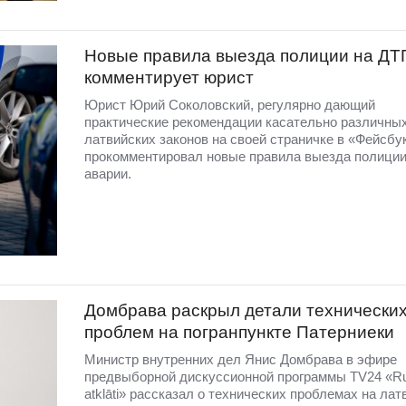
Новые правила выезда полиции на ДТ
комментирует юрист
Юрист Юрий Соколовский, регулярно дающий
практические рекомендации касательно различны
латвийских законов на своей страничке в «Фейсбу
прокомментировал новые правила выезда полиции
аварии.
Домбравa раскрыл детали технически
проблем на погранпункте Патерниеки
Министр внутренних дел Янис Домбрава в эфире
предвыборной дискуссионной программы TV24 «R
atklāti» рассказал о технических проблемах на лат