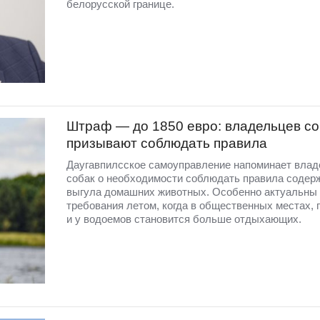
белорусской границе.
Штраф — до 1850 евро: владельцев со
призывают соблюдать правила
Даугавпилсское самоуправление напоминает вла
собак о необходимости соблюдать правила содер
выгула домашних животных. Особенно актуальны 
требования летом, когда в общественных местах, 
и у водоемов становится больше отдыхающих.