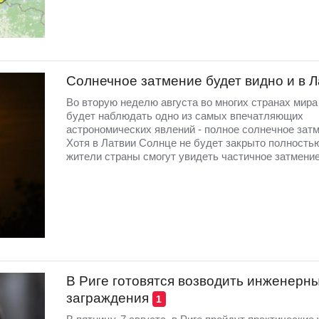
Солнечное затмение будет видно и в 
Во вторую неделю августа во многих странах мир
будет наблюдать одно из самых впечатляющих
астрономических явлений - полное солнечное затм
Хотя в Латвии Солнце не будет закрыто полность
жители страны смогут увидеть частичное затмение
В Риге готовятся возводить инженерн
заграждения
1