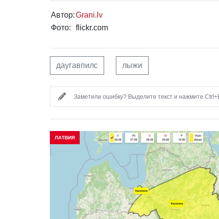
Автор:
Grani.lv
Фото:
flickr.com
даугавпилс
лыжи
Заметили ошибку? Выделите текст и нажмите Ctrl+E
ЛАТВИЯ