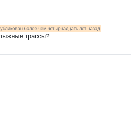
убликован более чем четырнадцать лет назад
 лыжные трассы?