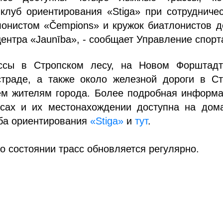
клуб ориентирования «Stiga» при сотрудниче
онистом «Čempions» и кружок биатлонистов д
ентра «Jaunība», - сообщает Управление спорт
ссы в Стропском лесу, на Новом Форштадт
страде, а также около железной дороги в Ст
ем жителям города. Более подробная информа
сах и их местонахождении доступна на дом
уба ориентирования
«Stiga»
и
тут
.
 состоянии трасс обновляется регулярно.