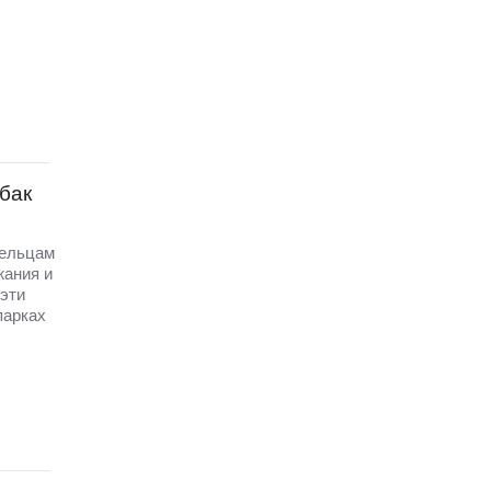
бак
дельцам
жания и
эти
парках