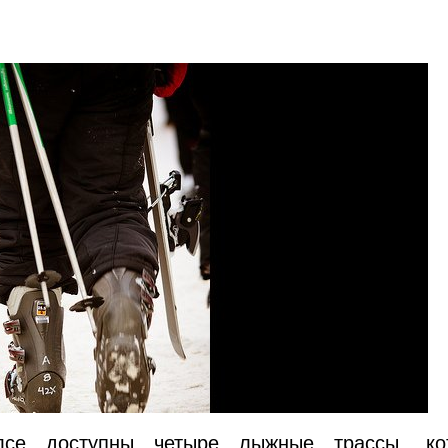
лсе доступны четыре лыжные трассы, ко