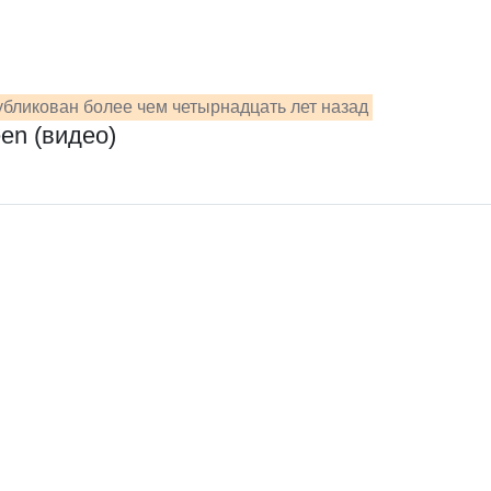
бликован более чем четырнадцать лет назад
en (видео)