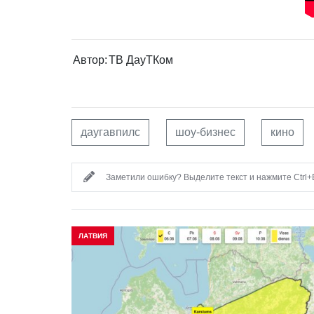
Автор:
ТВ ДауТКом
даугавпилс
шоу-бизнес
кино
Заметили ошибку? Выделите текст и нажмите Ctrl+E
ЛАТВИЯ