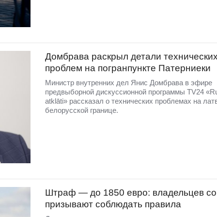
Домбравa раскрыл детали технически
проблем на погранпункте Патерниеки
Министр внутренних дел Янис Домбрава в эфире
предвыборной дискуссионной программы TV24 «R
atklāti» рассказал о технических проблемах на лат
белорусской границе.
Штраф — до 1850 евро: владельцев со
призывают соблюдать правила