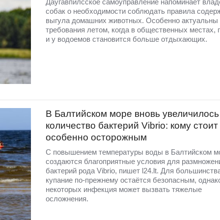
Даугавпилсское самоуправление напоминает вла
собак о необходимости соблюдать правила содер
выгула домашних животных. Особенно актуальны 
требования летом, когда в общественных местах, 
и у водоемов становится больше отдыхающих.
В Балтийском море вновь увеличилось
количество бактерий Vibrio: кому стоит
особенно осторожным
С повышением температуры воды в Балтийском м
создаются благоприятные условия для размножен
бактерий рода Vibrio, пишет l24.lt. Для большинст
купание по-прежнему остаётся безопасным, однак
некоторых инфекция может вызвать тяжелые
осложнения.