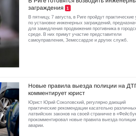
В Риге готовятся возводить инженерн
заграждения
1
В пятницу, 7 августа, в Риге пройдут практические
по установке инженерных заграждений, предназна
для замедления продвижения противника в городс
среде. В них примут участие представители
самоуправления, Земессардзе и других служб.
Новые правила выезда полиции на ДТ
комментирует юрист
Юрист Юрий Соколовский, регулярно дающий
практические рекомендации касательно различны
латвийских законов на своей страничке в «Фейсбу
прокомментировал новые правила выезда полиции
аварии.