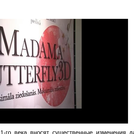
21-го века вносят существенные изменения д