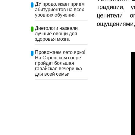
ДУ продолжает прием
традиции, 
абитуриентов на всех
ценители о
уровнях обучения
ощущениями, 
Диетологи назвали
лучшие овощи для
здоровья мозга
Провожаем лето ярко!
На Стропском озере
пройдет большая
гавайская вечеринка
для всей семьи