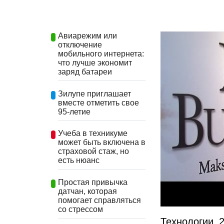
Авиарежим или
отключение
мобильного интернета:
что лучше экономит
заряд батареи
Зилупе приглашает
вместе отметить свое
95-летие
Учеба в техникуме
может быть включена в
страховой стаж, но
есть нюанс
Простая привычка
датчан, которая
помогает справляться
со стрессом
Технологии 