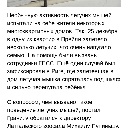
Необычную активность летучих мышей
испытали на себе жители некоторых
многоквартирных домов. Так, 25 декабря
в одну из квартир в Прейли залетело
несколько летучих, что очень напугало
семью. На помощь были вызваны
сотрудники ГПСС. Ещё один случай был
зафиксирован в Риге, где залетевшая в
дом летучая мышка спряталась под шкаф
и сильно перепугала ребёнка.
С вопросом, чем вызвано такое
поведение летучих мышей, портал
Грани.lv обратился к директору
Латгальского зоосада Михаилу Пупиньшу.