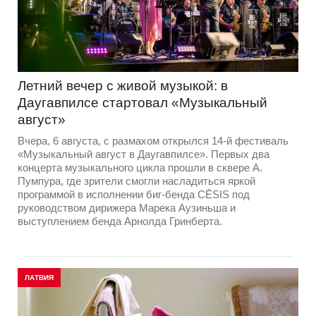
Летний вечер с живой музыкой: в
Даугавпилсе стартовал «Музыкальный
август»
Вчера, 6 августа, с размахом открылся 14-й фестиваль
«Музыкальный август в Даугавпилсе». Первых два
концерта музыкального цикла прошли в сквере А.
Пумпура, где зрители смогли насладиться яркой
программой в исполнении биг-бенда CĒSIS под
руководством дирижера Марека Аузиньша и
выступлением бенда Арнолда Гринберта.
ЛАТВИЯ