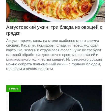
Августовский ужин: три блюда из овощей с
грядки
Август - время, когда на столе особенно много свежих
овощей. Кабачки, помидоры, сладкий перец, молодая
картошка, зелень и стручковая фасоль уже не требуют
сложной обработки: достаточно простых сочетаний и
минимального количества специй. Из сезонного урожая
можно собрать полноценный ужин - с горячим блюдом,
гарниром и лёгким салатом.
В МИРЕ