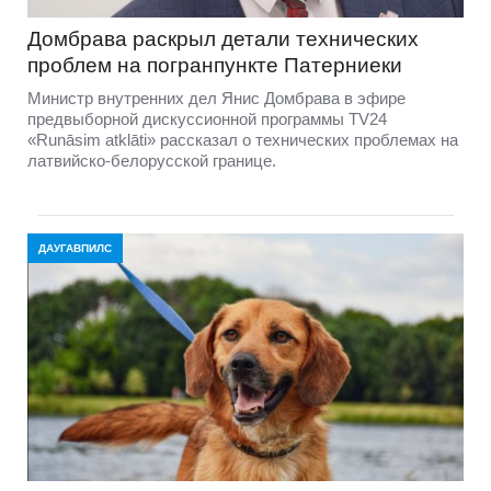
Домбравa раскрыл детали технических
проблем на погранпункте Патерниеки
Министр внутренних дел Янис Домбрава в эфире
предвыборной дискуссионной программы TV24
«Runāsim atklāti» рассказал о технических проблемах на
латвийско-белорусской границе.
ДАУГАВПИЛС