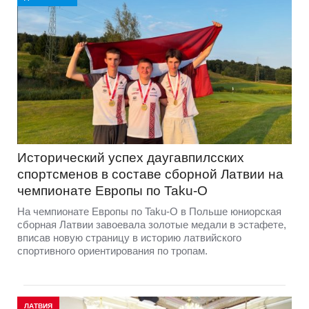
Исторический успех даугавпилсских
спортсменов в составе сборной Латвии на
чемпионате Европы по Taku-O
На чемпионате Европы по Taku-O в Польше юниорская
сборная Латвии завоевала золотые медали в эстафете,
вписав новую страницу в историю латвийского
спортивного ориентирования по тропам.
ЛАТВИЯ