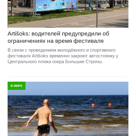
Artišoks: водителей предупредили об
ограничениях на время фестиваля
В связи с проведением молодёжного и спортивного
фестиваля Artišoks временно закроют автостоянку у
Центрального пляжа озера Большие Стропы.
В МИРЕ