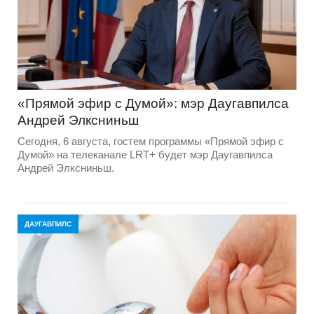
«Прямой эфир с Думой»: мэр Даугавпилса
Андрей Элксниньш
Сегодня, 6 августа, гостем программы «Прямой эфир с
Думой» на телеканале LRT+ будет мэр Даугавпилса
Андрей Элксниньш.
ДАУГАВПИЛС