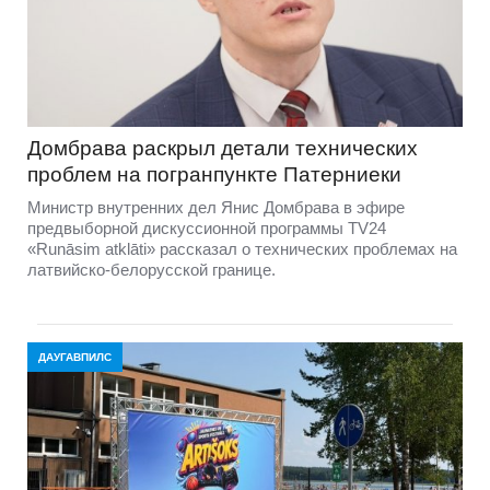
Домбравa раскрыл детали технических
проблем на погранпункте Патерниеки
Министр внутренних дел Янис Домбрава в эфире
предвыборной дискуссионной программы TV24
«Runāsim atklāti» рассказал о технических проблемах на
латвийско-белорусской границе.
ДАУГАВПИЛС