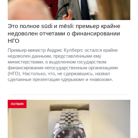
Это полное sūdi и mēsli: премьер крайне
недоволен отчетами о финансировании
НГО
Премьер-министр Андрис Кулбергс остался крайне
недоволен данными, представленными ему
министерствами, о выделенном государством
финансировании негосударственным организациям
(НГО). Настолько, что, не сдержавшись, назвал
сделанные презентации «дерьмом» и «навозом».
ЛАТВИЯ