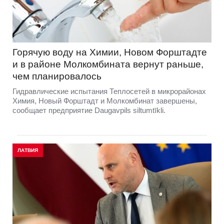
Горячую воду на Химии, Новом Форштадте
и в районе Молкомбината вернут раньше,
чем планировалось
Гидравлические испытания Теплосетей в микрорайонах
Химия, Новый Форштадт и Молкомбинат завершены,
сообщает предприятие Daugavpils siltumtīkli.
ЛАТВИЯ