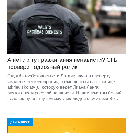
А нет ли тут разжигания ненависти? СГБ
проверит одиозный ролик
Служба госбезопасности Латвии начала проверку —
является ли видеоролик, размещённый на странице
atkrieviskolatviju, которую ведёт Лиана Ланга,
разжиганием расовой ненависти. Напомним: там белый
человек лупит кнутом смуглых людей с сумками Bolt.
ДАУГАВПИЛС