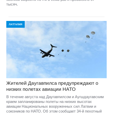
тысяч.
ЛАТГАЛИЯ
Жителей Даугавпилса предупреждают о
низких полетах авиации НАТО
В течение августа над Даугавпилсом и Аугшдаугавским
краем запланированы полеты на низких высотах
авиации Национальных вооруженных сил Латвии и
союзников по НАТО. Об этом сообщает 34-й пехотный