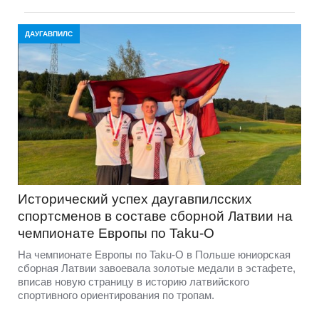
ДАУГАВПИЛС
Исторический успех даугавпилсских
спортсменов в составе сборной Латвии на
чемпионате Европы по Taku-O
На чемпионате Европы по Taku-O в Польше юниорская
сборная Латвии завоевала золотые медали в эстафете,
вписав новую страницу в историю латвийского
спортивного ориентирования по тропам.