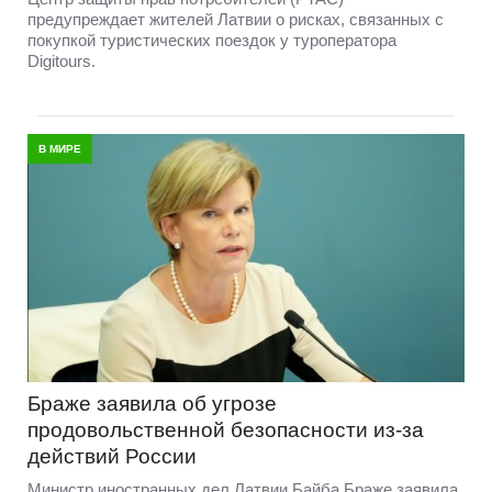
предупреждает жителей Латвии о рисках, связанных с
покупкой туристических поездок у туроператора
Digitours.
В МИРЕ
Браже заявила об угрозе
продовольственной безопасности из-за
действий России
Министр иностранных дел Латвии Байба Браже заявила,