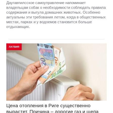
Даугавпилсское самоуправление напоминает
владельцам собак о необходимости соблюдать правила
содержания и выгула домашних животных. Особенно
актуальны эти требования летом, когда в общественных
местах, парках и у водоемов становится больше
отдыхающих.
ЛАТВИЯ
Цена отопления в Риге существенно
вырастет. Причина – дорогие газ и щепа