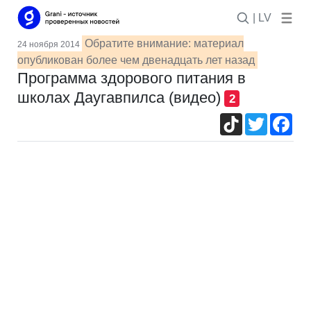
| LV
Обратите внимание: материал
24 ноября 2014
опубликован более чем двенадцать лет назад
Программа здорового питания в
школах Даугавпилса (видео)
2
TikTok
Twitter
Fac