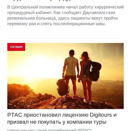
В Центральной поликлинике начал работу хирургический
процедурный кабинет. Как сообщает Даугавпилсская
региональная больница, здесь пациенты могут пройти
перевязку ран и снять послеоперационные швы.
ЛАТВИЯ
PTAC приостановил лицензию Digitours и
призвал не покупать у компании туры
Центр защиты прав потребителей (PTAC)