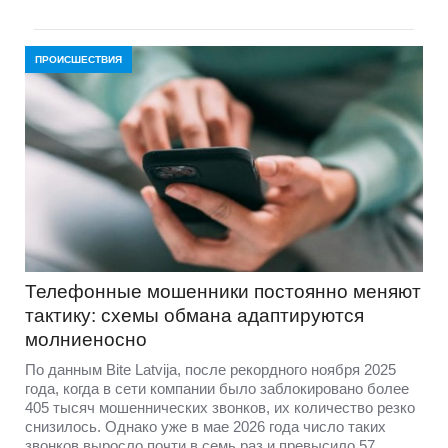
ПРОИСШЕСТВИЯ
Телефонные мошенники постоянно меняют
тактику: схемы обмана адаптируются
молниеносно
По данным Bite Latvija, после рекордного ноября 2025
года, когда в сети компании было заблокировано более
405 тысяч мошеннических звонков, их количество резко
снизилось. Однако уже в мае 2026 года число таких
звонков выросло почти в семь раз и превысило 57