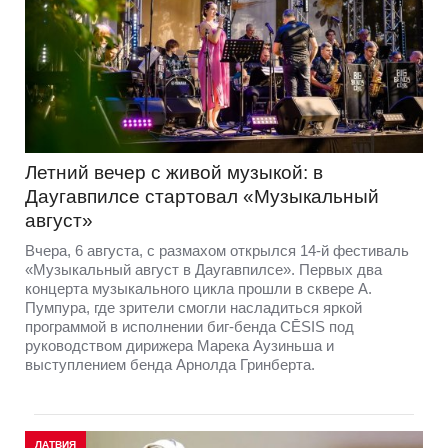
Летний вечер с живой музыкой: в
Даугавпилсе стартовал «Музыкальный
август»
Вчера, 6 августа, с размахом открылся 14-й фестиваль
«Музыкальный август в Даугавпилсе». Первых два
концерта музыкального цикла прошли в сквере А.
Пумпура, где зрители смогли насладиться яркой
программой в исполнении биг-бенда CĒSIS под
руководством дирижера Марека Аузиньша и
выступлением бенда Арнолда Гринберта.
ЛАТВИЯ