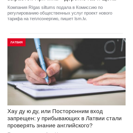
Компания Rīgas siltums подала в Комиссию по
регулированию общественных услуг проект нового
тарифа на теплоэнергию, пишет lsm.lv.
ЛАТВИЯ
Хау ду ю ду, или Посторонним вход
запрещен: у прибывающих в Латвии стали
проверять знание английского?