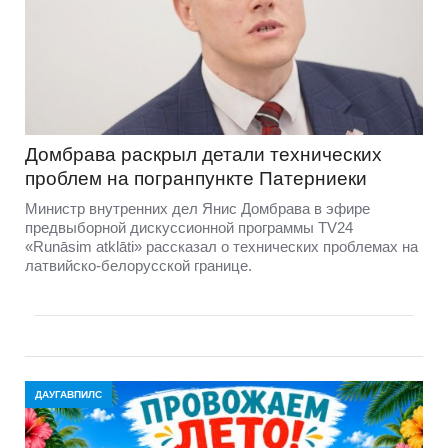
Домбравa раскрыл детали технических
проблем на погранпункте Патерниеки
Министр внутренних дел Янис Домбрава в эфире
предвыборной дискуссионной программы TV24
«Runāsim atklāti» рассказал о технических проблемах на
латвийско-белорусской границе.
ДАУГАВПИЛС