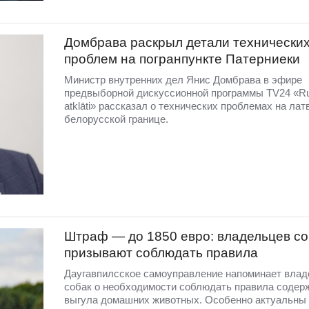
Домбравa раскрыл детали технически
проблем на погранпункте Патерниеки
Министр внутренних дел Янис Домбрава в эфире
предвыборной дискуссионной программы TV24 «R
atklāti» рассказал о технических проблемах на лат
белорусской границе.
Штраф — до 1850 евро: владельцев со
призывают соблюдать правила
Даугавпилсское самоуправление напоминает вла
собак о необходимости соблюдать правила содер
выгула домашних животных. Особенно актуальны 