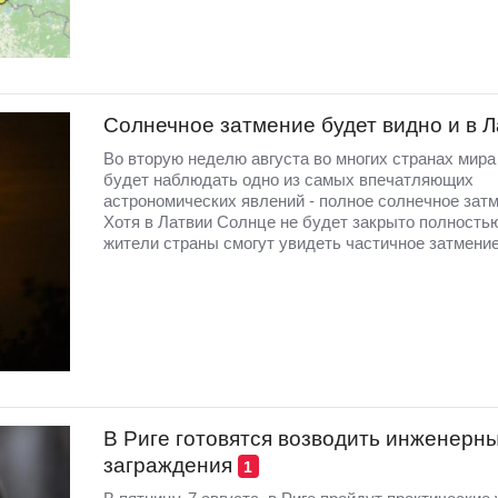
Солнечное затмение будет видно и в 
Во вторую неделю августа во многих странах мир
будет наблюдать одно из самых впечатляющих
астрономических явлений - полное солнечное затм
Хотя в Латвии Солнце не будет закрыто полность
жители страны смогут увидеть частичное затмение
В Риге готовятся возводить инженерн
заграждения
1