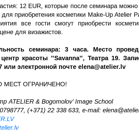
астия: 12 EUR, которые после семинара можно
 для приобретения косметики Make-Up Atelier Pa
иятия все гости смогут приобрести космети
цене для визажистов.
льность семинара: 3 часа. Место провед
 центр красоты ’’Savanna’’, Театра 19. Зап
7 или электронной почте elena@atelier.lv
О МЕСТ ОГРАНИЧЕНО!
р ATELIER & Bogomolov’ Image School
20798777, (+371) 22 338 633, e-mail: elena@atelier
R.LV
lier.lv