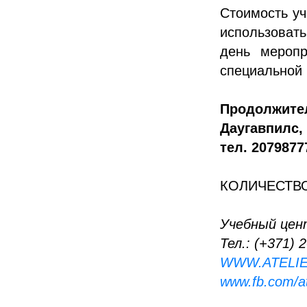
Стоимость уч
использовать
день меропр
специальной 
Продолжите
Даугавпилс,
тел. 2079877
КОЛИЧЕСТВ
Учебный цент
Тел.: (+371) 
WWW.ATELIE
www.fb.com/ate