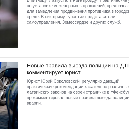
В пятницу, 7 августа, в Риге пройдут практические
по установке инженерных заграждений, предназна
для замедления продвижения противника в городс
среде. В них примут участие представители
самоуправления, Земессардзе и других служб.
Новые правила выезда полиции на ДТ
комментирует юрист
Юрист Юрий Соколовский, регулярно дающий
практические рекомендации касательно различны
латвийских законов на своей страничке в «Фейсбу
прокомментировал новые правила выезда полиции
аварии.