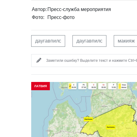
Автор:
Пресс-служба мероприятия
Фото:
Пресс-фото
даугавпилс
даугавпилс
макияж
Заметили ошибку? Выделите текст и нажмите Ctrl+E
ЛАТВИЯ