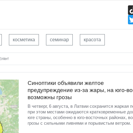
косметика
семинар
красота
nter!
Синоптики объявили желтое
предупреждение из-за жары, на юго-во
возможны грозы
В четверг, 6 августа, в Латвии сохранится жаркая п
при этом местами ожидаются кратковременные до
юге страны, особенно в юго-восточных районах, в
грозы с сильными ливнями и порывистым ветром.