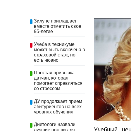
Зилупе приглашает
вместе отметить свое
95-летие
Учеба в техникуме
может быть включена в
страховой стаж, но
есть нюанс
Простая привычка
датчан, которая
помогает справляться
со стрессом
ДУ продолжает прием
абитуриентов на всех
уровнях обучения
Диетологи назвали
Учебный цен
лучшие овощи для