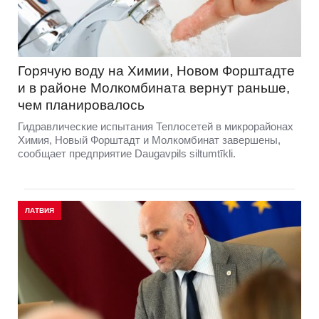
Горячую воду на Химии, Новом Форштадте
и в районе Молкомбината вернут раньше,
чем планировалось
Гидравлические испытания Теплосетей в микрорайонах
Химия, Новый Форштадт и Молкомбинат завершены,
сообщает предприятие Daugavpils siltumtīkli.
ЛАТВИЯ