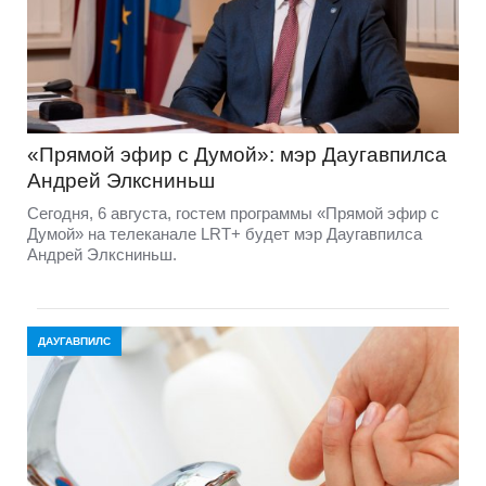
«Прямой эфир с Думой»: мэр Даугавпилса
Андрей Элксниньш
Сегодня, 6 августа, гостем программы «Прямой эфир с
Думой» на телеканале LRT+ будет мэр Даугавпилса
Андрей Элксниньш.
ДАУГАВПИЛС