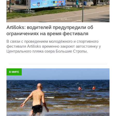
Artišoks: водителей предупредили об
ограничениях на время фестиваля
В связи с проведением молодёжного и спортивного
фестиваля Artišoks временно закроют автостоянку у
Центрального пляжа озера Большие Стропы.
В МИРЕ