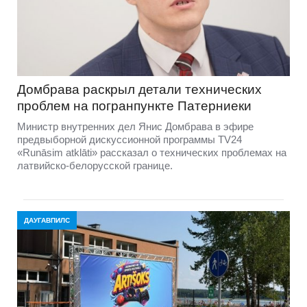
Домбравa раскрыл детали технических
проблем на погранпункте Патерниеки
Министр внутренних дел Янис Домбрава в эфире
предвыборной дискуссионной программы TV24
«Runāsim atklāti» рассказал о технических проблемах на
латвийско-белорусской границе.
ДАУГАВПИЛС