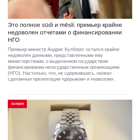
Это полное sūdi и mēsli: премьер крайне
недоволен отчетами о финансировании
НГО
Премьер-министр Андрис Кулбергс остался крайне
недоволен данными, представленными ему
министерствами, о выделенном государством
финансировании негосударственным организациям
(НГО). Настолько, что, не сдержавшись, назвал
сделанные презентации «дерьмом» и «навозом».
ЛАТВИЯ