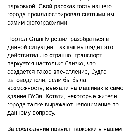
парковкой. Свой рассказ гость нашего
города проиллюстрировал снятыми им
самим фотографиями.
Портал Grani.lv решил разобраться в
данной ситуации, так как выглядит это
действительно странно, транспорт
паркуется настолько близко, что
создаётся такое впечатление, будто
автоводители, если бы была
возможность, въехали на машинах в само
здание ВУЗа. Кстати, некоторые жители
города также выражают непонимание по
данному вопросу.
За соблюдение правил парковки в нашем