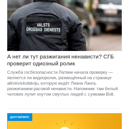
А нет ли тут разжигания ненависти? СГБ
проверит одиозный ролик
Служба госбезопасности Латвии начала проверку —
является ли видеоролик, размещённый на странице
atkrieviskolatviju, которую ведёт Лиана Ланга,
разжиганием расовой ненависти. Напомним: там белый
человек лупит кнутом смуглых людей с сумками Bolt.
ДАУГАВПИЛС