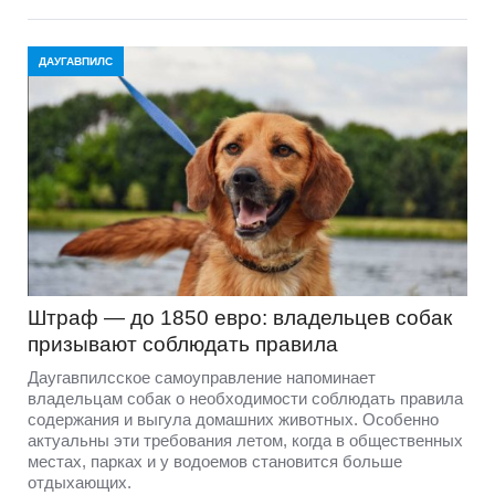
ДАУГАВПИЛС
Штраф — до 1850 евро: владельцев собак
призывают соблюдать правила
Даугавпилсское самоуправление напоминает
владельцам собак о необходимости соблюдать правила
содержания и выгула домашних животных. Особенно
актуальны эти требования летом, когда в общественных
местах, парках и у водоемов становится больше
отдыхающих.