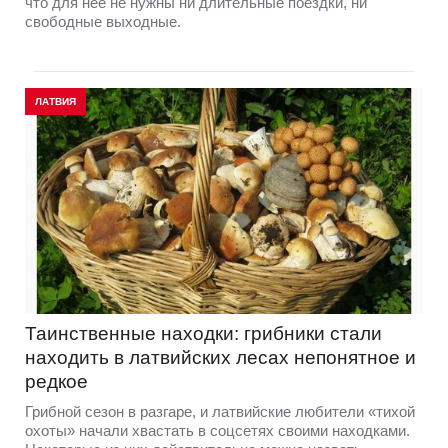
что для нее не нужны ни длительные поездки, ни
свободные выходные.
ЛАТВИЯ
Таинственные находки: грибники стали
находить в латвийских лесах непонятное и
редкое
Грибной сезон в разгаре, и латвийские любители «тихой
охоты» начали хвастать в соцсетях своими находками.