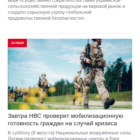
море «существенно сократило поставки украинской
сельскохозяйственной продукции на мировой рынок и
создало серьезную угрозу глобальной
продовольственной безопасности».
ЛАТВИЯ
Завтра НВС проверит мобилизационную
готовность граждан на случай кризиса
В субботу (8 августа) Национальные вооружённые силы
Латвии развернут мобилизационные центры в Риге,