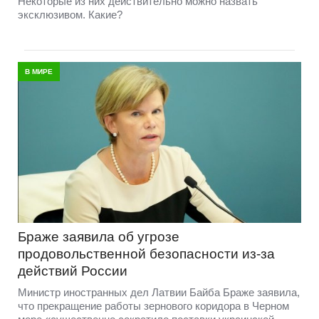
Некоторые из них действительно можно назвать
эксклюзивом. Какие?
В МИРЕ
Браже заявила об угрозе
продовольственной безопасности из-за
действий России
Министр иностранных дел Латвии Байба Браже заявила,
что прекращение работы зернового коридора в Черном