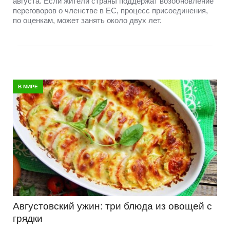
августа. Если жители страны поддержат возобновление
переговоров о членстве в ЕС, процесс присоединения,
по оценкам, может занять около двух лет.
В МИРЕ
Августовский ужин: три блюда из овощей с
грядки