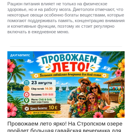
Рацион питания влияет не только на физическое
здоровье, но и на работу мозга. Диетологи отмечают, что
некоторые овощи особенно богаты веществами, которые
помогают поддерживать память, концентрацию внимания
и когнитивные функции, поэтому их стоит регулярно
включать в ежедневное меню.
ДАУГАВПИЛС
Провожаем лето ярко! На Стропском озере
пройдет большая гавайская вечеринка для