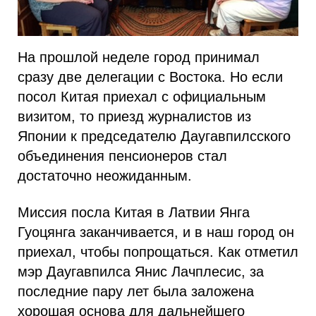
На прошлой неделе город принимал
сразу две делегации с Востока. Но если
посол Китая приехал с официальным
визитом, то приезд журналистов из
Японии к председателю Даугавпилсского
объединения пенсионеров стал
достаточно неожиданным.
Миссия посла Китая в Латвии Янга
Гуоцянга заканчивается, и в наш город он
приехал, чтобы попрощаться. Как отметил
мэр Даугавпилса Янис Лачплесис, за
последние пару лет была заложена
хорошая основа для дальнейшего