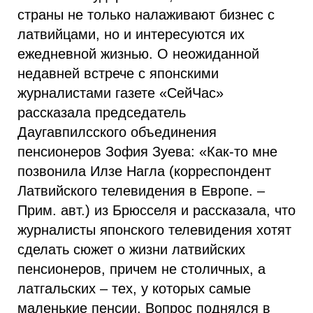
страны не только налаживают бизнес с
латвийцами, но и интересуются их
ежедневной жизнью. О неожиданной
недавней встрече с японскими
журналистами газете «СейЧас»
рассказала председатель
Даугавпилсского объединения
пенсионеров Зофия Зуева: «Как-то мне
позвонила Илзе Нагла (корреспондент
Латвийского телевидения в Европе. –
Прим. авт.) из Брюсселя и рассказала, что
журналисты японского телевидения хотят
сделать сюжет о жизни латвийских
пенсионеров, причем не столичных, а
латгальских – тех, у которых самые
маленькие пенсии. Вопрос поднялся в