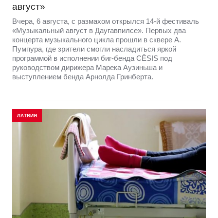
август»
Вчера, 6 августа, с размахом открылся 14-й фестиваль
«Музыкальный август в Даугавпилсе». Первых два
концерта музыкального цикла прошли в сквере А.
Пумпура, где зрители смогли насладиться яркой
программой в исполнении биг-бенда CĒSIS под
руководством дирижера Марека Аузиньша и
выступлением бенда Арнолда Гринберта.
ЛАТВИЯ