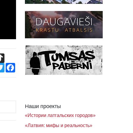
TikTok
Twitter
Facebook
Наши проекты
«Истории латгальских городов»
«Латвия: мифы и реальность»