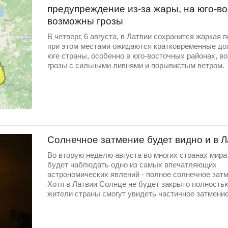
предупреждение из-за жары, на юго-во
возможны грозы
В четверг, 6 августа, в Латвии сохранится жаркая п
при этом местами ожидаются кратковременные до
юге страны, особенно в юго-восточных районах, в
грозы с сильными ливнями и порывистым ветром.
Солнечное затмение будет видно и в 
Во вторую неделю августа во многих странах мир
будет наблюдать одно из самых впечатляющих
астрономических явлений - полное солнечное затм
Хотя в Латвии Солнце не будет закрыто полность
жители страны смогут увидеть частичное затмение