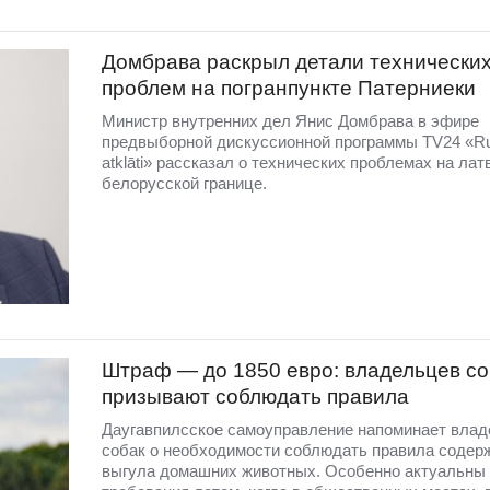
Домбравa раскрыл детали технически
проблем на погранпункте Патерниеки
Министр внутренних дел Янис Домбрава в эфире
предвыборной дискуссионной программы TV24 «R
atklāti» рассказал о технических проблемах на лат
белорусской границе.
Штраф — до 1850 евро: владельцев со
призывают соблюдать правила
Даугавпилсское самоуправление напоминает вла
собак о необходимости соблюдать правила содер
выгула домашних животных. Особенно актуальны 