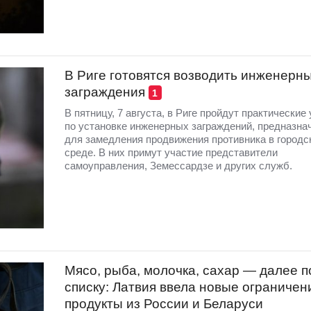
В Риге готовятся возводить инженерн
заграждения
1
В пятницу, 7 августа, в Риге пройдут практические
по установке инженерных заграждений, предназна
для замедления продвижения противника в городс
среде. В них примут участие представители
самоуправления, Земессардзе и других служб.
Мясо, рыба, молочка, сахар — далее п
списку: Латвия ввела новые ограничен
продукты из России и Беларуси