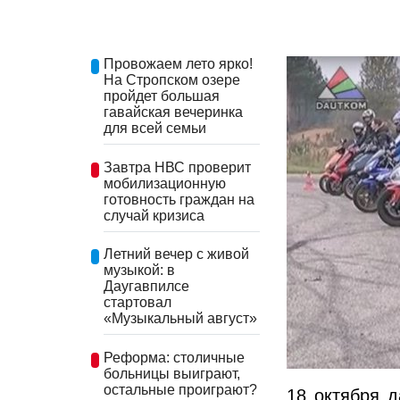
Провожаем лето ярко!
На Стропском озере
пройдет большая
гавайская вечеринка
для всей семьи
Завтра НВС проверит
мобилизационную
готовность граждан на
случай кризиса
Летний вечер с живой
музыкой: в
Даугавпилсе
стартовал
«Музыкальный август»
Реформа: столичные
больницы выиграют,
остальные проиграют?
18 октября д