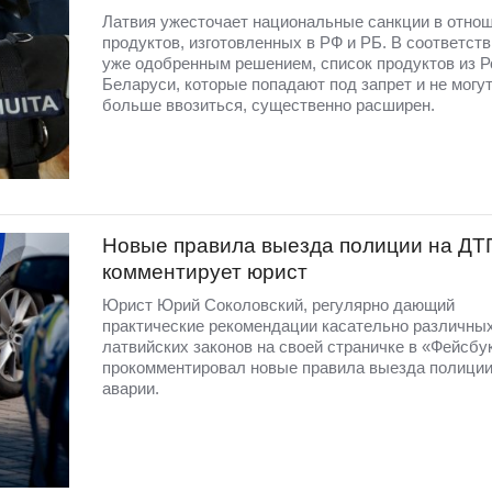
Латвия ужесточает национальные санкции в отно
продуктов, изготовленных в РФ и РБ. В соответств
уже одобренным решением, список продуктов из Р
Беларуси, которые попадают под запрет и не могут
больше ввозиться, существенно расширен.
Новые правила выезда полиции на ДТ
комментирует юрист
Юрист Юрий Соколовский, регулярно дающий
практические рекомендации касательно различны
латвийских законов на своей страничке в «Фейсбу
прокомментировал новые правила выезда полиции
аварии.