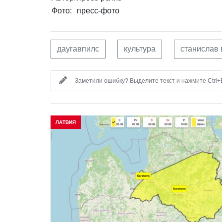
Фото:
пресс-фото
даугавпилс
культура
станислав 
Заметили ошибку? Выделите текст и нажмите Ctrl+E
ЛАТВИЯ