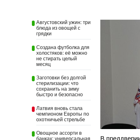
Августовский ужин: три
блюда из овощей с
грядки
Создана футболка для
холостяков: её можно
не стирать целый
месяц
Заготовки без долгой
стерилизации: что
сохранить на зиму
быстро и безопасно
Латвия вновь стала
чемпионом Европы по
охотничьей стрельбе
Овощное ассорти в
В преддверии
банках: универсальная