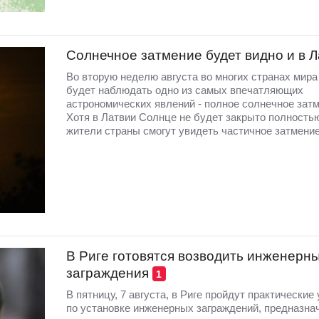
Солнечное затмение будет видно и в 
Во вторую неделю августа во многих странах мир
будет наблюдать одно из самых впечатляющих
астрономических явлений - полное солнечное затм
Хотя в Латвии Солнце не будет закрыто полность
жители страны смогут увидеть частичное затмение
В Риге готовятся возводить инженерн
заграждения
1
В пятницу, 7 августа, в Риге пройдут практические
по установке инженерных заграждений, предназна