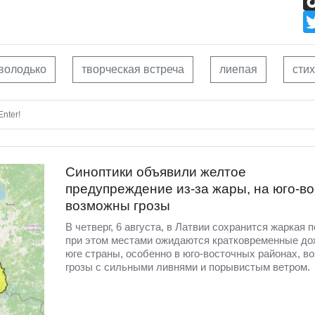
володько
творческая встреча
лиепая
сти
nter!
Синоптики объявили желтое
предупреждение из-за жары, на юго-во
возможны грозы
В четверг, 6 августа, в Латвии сохранится жаркая п
при этом местами ожидаются кратковременные до
юге страны, особенно в юго-восточных районах, в
грозы с сильными ливнями и порывистым ветром.