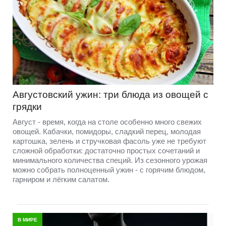
Августовский ужин: три блюда из овощей с
грядки
Август - время, когда на столе особенно много свежих
овощей. Кабачки, помидоры, сладкий перец, молодая
картошка, зелень и стручковая фасоль уже не требуют
сложной обработки: достаточно простых сочетаний и
минимального количества специй. Из сезонного урожая
можно собрать полноценный ужин - с горячим блюдом,
гарниром и лёгким салатом.
В МИРЕ