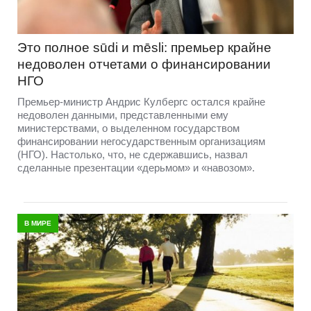
Это полное sūdi и mēsli: премьер крайне
недоволен отчетами о финансировании
НГО
Премьер-министр Андрис Кулбергс остался крайне
недоволен данными, представленными ему
министерствами, о выделенном государством
финансировании негосударственным организациям
(НГО). Настолько, что, не сдержавшись, назвал
сделанные презентации «дерьмом» и «навозом».
В МИРЕ