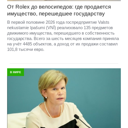
От Rolex до велосипедов: где продается
имущество, перешедшее государству
В первой половине 2026 года госпредприятие Valsts
nekustamie īpašumi (VNĪ) реализовало 135 предметов
движимого имущества, перешедшего в собственность
государства. Всего за шесть месяцев компания приняла
на учёт 4485 объектов, а доход от их продажи составил
101,8 тысячи евро.
В МИРЕ