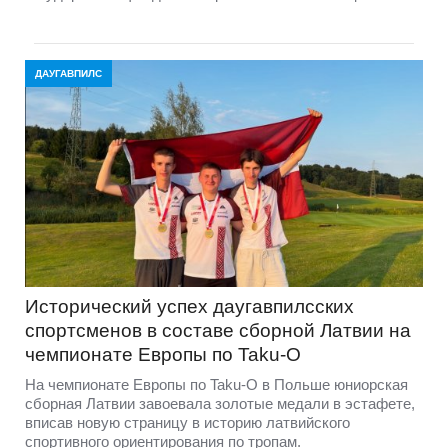
ДАУГАВПИЛС
Исторический успех даугавпилсских
спортсменов в составе сборной Латвии на
чемпионате Европы по Taku-O
На чемпионате Европы по Taku-O в Польше юниорская
сборная Латвии завоевала золотые медали в эстафете,
вписав новую страницу в историю латвийского
спортивного ориентирования по тропам.