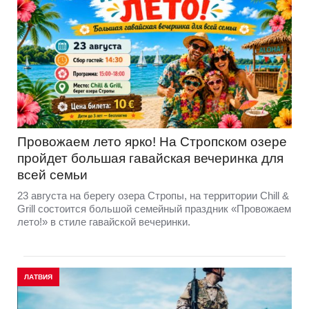
Провожаем лето ярко! На Стропском озере
пройдет большая гавайская вечеринка для
всей семьи
23 августа на берегу озера Стропы, на территории Chill &
Grill состоится большой семейный праздник «Провожаем
лето!» в стиле гавайской вечеринки.
ЛАТВИЯ