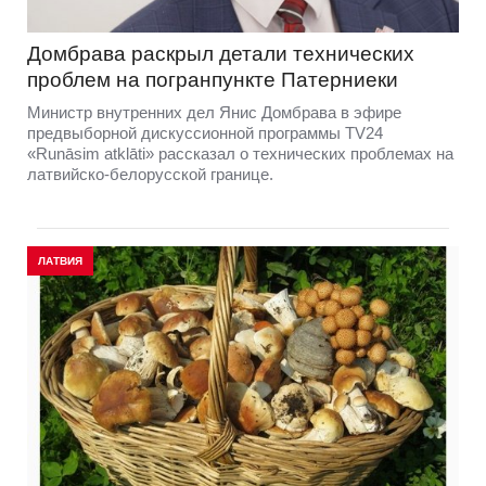
Домбравa раскрыл детали технических
проблем на погранпункте Патерниеки
Министр внутренних дел Янис Домбрава в эфире
предвыборной дискуссионной программы TV24
«Runāsim atklāti» рассказал о технических проблемах на
латвийско-белорусской границе.
ЛАТВИЯ