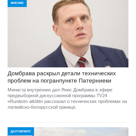
МНЕНИЕ
Домбравa раскрыл детали технических
проблем на погранпункте Патерниеки
Министр внутренних дел Янис Домбрава в эфире
предвыборной дискуссионной программы TV24
«Runāsim atklāti» рассказал о технических проблемах на
латвийско-белорусской границе.
ДАУГАВПИЛС