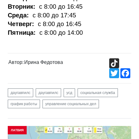
Вторник:
с 8:00 до 16:45
Среда:
с 8:00 до 17:45
Четверг:
с 8:00 до 16:45
Пятница:
с 8:00 до 14:00
TikTok
Автор:
Ирина Федотова
Twitter
Fac
даугавпилс
даугавпилс
усд
социальная служба
график работы
управление социальных дел
ЛАТВИЯ