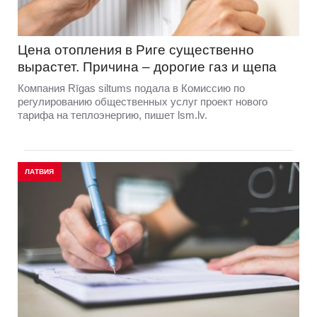
Цена отопления в Риге существенно
вырастет. Причина – дорогие газ и щепа
Компания Rīgas siltums подала в Комиссию по
регулированию общественных услуг проект нового
тарифа на теплоэнергию, пишет lsm.lv.
ЛАТВИЯ