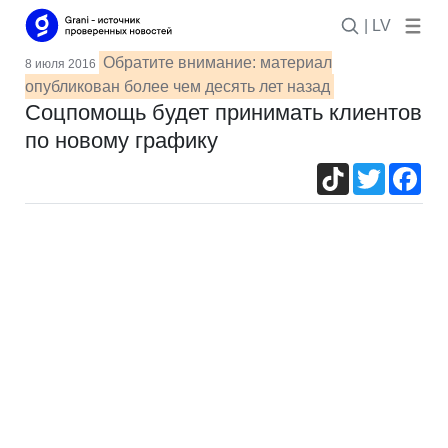
| LV
Обратите внимание: материал
8 июля 2016
опубликован более чем десять лет назад
Соцпомощь будет принимать клиентов
по новому графику
TikTok
Twitter
Fac