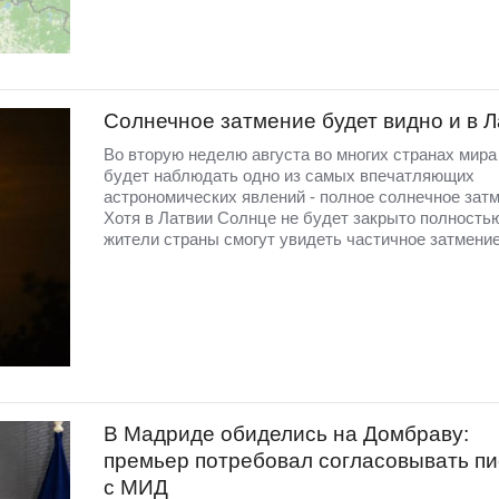
Солнечное затмение будет видно и в 
Во вторую неделю августа во многих странах мир
будет наблюдать одно из самых впечатляющих
астрономических явлений - полное солнечное затм
Хотя в Латвии Солнце не будет закрыто полность
жители страны смогут увидеть частичное затмение
В Мадриде обиделись на Домбраву:
премьер потребовал согласовывать п
с МИД