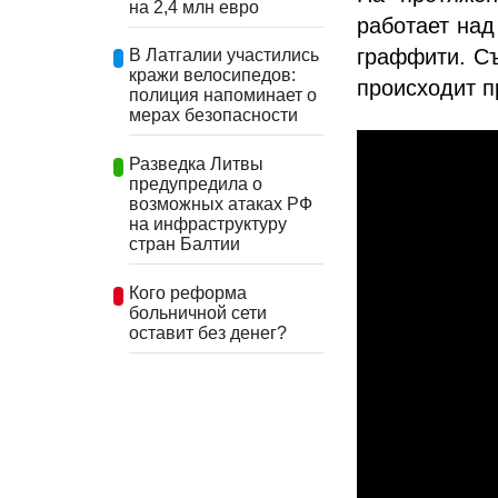
на 2,4 млн евро
работает над
граффити. С
В Латгалии участились
кражи велосипедов:
происходит п
полиция напоминает о
мерах безопасности
Разведка Литвы
предупредила о
возможных атаках РФ
на инфраструктуру
стран Балтии
Кого реформа
больничной сети
оставит без денег?