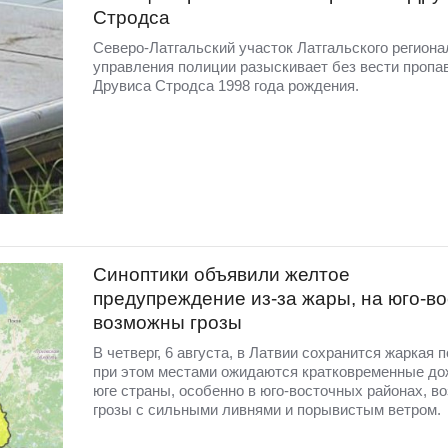
Стродса
Северо-Латгальский участок Латгальского региона
управления полиции разыскивает без вести пропа
Друвиса Стродса 1998 года рождения.
Синоптики объявили желтое
предупреждение из-за жары, на юго-во
возможны грозы
В четверг, 6 августа, в Латвии сохранится жаркая п
при этом местами ожидаются кратковременные до
юге страны, особенно в юго-восточных районах, в
грозы с сильными ливнями и порывистым ветром.