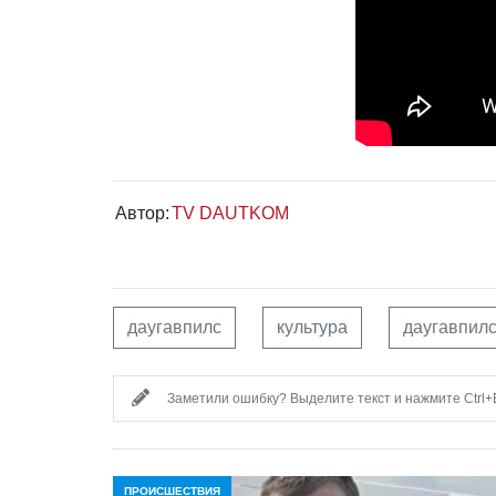
Автор:
TV DAUTKOM
даугавпилс
культура
даугавпил
Заметили ошибку? Выделите текст и нажмите Ctrl+E
ПРОИСШЕСТВИЯ