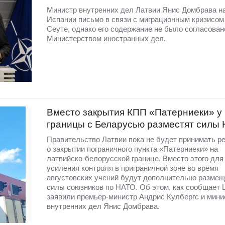
Министр внутренних дел Латвии Янис Домбрава н
Испании письмо в связи с миграционным кризисом
Сеуте, однако его содержание не было согласован
Министерством иностранных дел.
Вместо закрытия КПП «Патерниеки» у
границы с Беларусью разместят силы
Правительство Латвии пока не будет принимать р
о закрытии пограничного пункта «Патерниеки» на
латвийско-белорусской границе. Вместо этого для
усиления контроля в приграничной зоне во время
августовских учений будут дополнительно разме
силы союзников по НАТО. Об этом, как сообщает 
заявили премьер-министр Андрис Кулбергс и мини
внутренних дел Янис Домбрава.