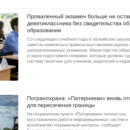
Проваленный экзамен больше не оста
девятиклассника без свидетельства об
образовании
Со следующего учебного года в латвийских школа
заметно измениться правила выставления оценок 
централизованных экзаменов. Министерство обра
и науки подготовило поправки, которые должны сд
систему понятнее для учеников, родителей и педаг
Погранохрана: «Патерниеки» вновь от
для пересечения границы
На пограничном пункте «Патерниеки» полностью
восстановлена работа информационных систем и
возобновлён пограничный контроль, сообщает