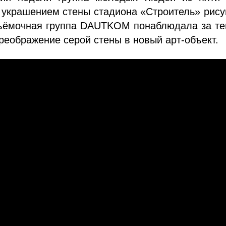
 украшением стены стадиона «Строитель» рис
ъёмочная группа DAUTKOM понаблюдала за тем
реображение серой стены в новый арт-объект.