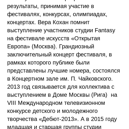
результаты, принимая участие в
фестивалях, конкурсах, олимпиадах,
концертах. Вера Кохан помнит
выступление участников студии Fantasy
на фестивале искусств «Открытая
Европа» (Москва). Грандиозный
заключительный концерт фестиваля, в
рамках которого публике были
представлены лучшие номера, состоялся
в Концертном зале им. П. Чайковского.
2013 год связывается для коллектива с
выступлением в Доме Москвы (Рига) на
VIII Международном телевизионном
конкурсе детского и молодежного
творчества «Дебют-2013». А в 2015 году
младшая и старшая группы студии