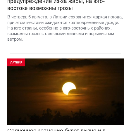
предупреждение из-за жары, на юго-
востоке возможны грозы
В четверг, 6 августа, в Латвии сохранится жаркая погода,
при этом местами ожидаются кратковременные дожди.
На юге страны, особенно в юго-восточных районах,
возможны грозы с сильными ливнями и порывистым
ветром.
ЛАТВИЯ
Солнечное затмение будет видно и в