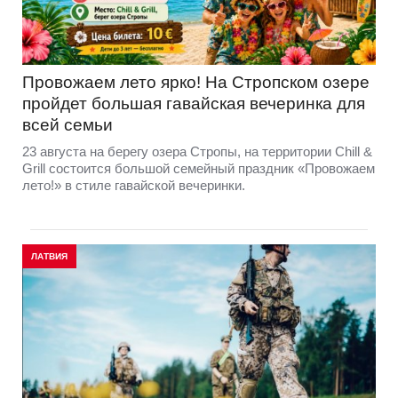
Провожаем лето ярко! На Стропском озере
пройдет большая гавайская вечеринка для
всей семьи
23 августа на берегу озера Стропы, на территории Chill &
Grill состоится большой семейный праздник «Провожаем
лето!» в стиле гавайской вечеринки.
ЛАТВИЯ