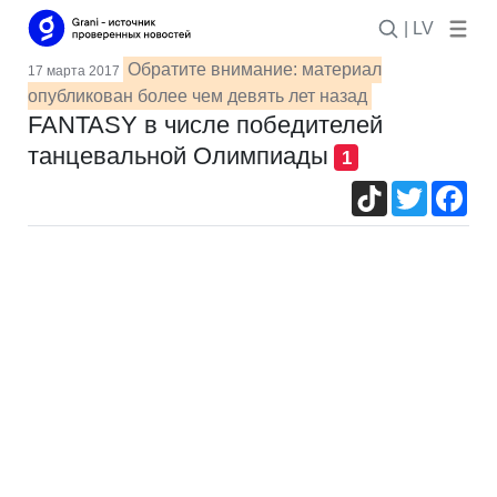
| LV
Обратите внимание: материал
17 марта 2017
опубликован более чем девять лет назад
FANTASY в числе победителей
танцевальной Олимпиады
1
TikTok
Twitter
Fac