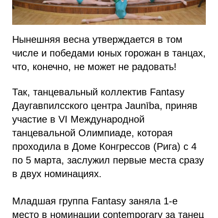
Нынешняя весна утверждается в том
числе и победами юных горожан в танцах,
что, конечно, не может не радовать!
Так, танцевальный коллектив Fantasy
Даугавпилсского центра Jaunība, приняв
участие в VI Международной
танцевальной Олимпиаде, которая
проходила в Доме Конгрессов (Рига) с 4
по 5 марта, заслужил первые места сразу
в двух номинациях.
Младшая группа Fantasy заняла 1-е
место в номинации contemporary за танец