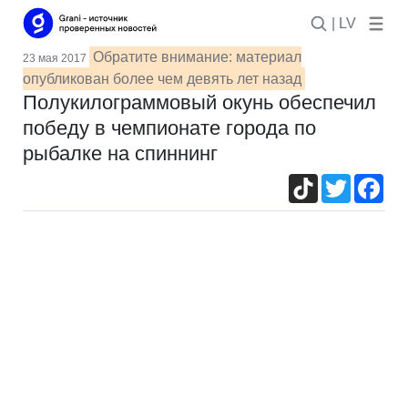
| LV
Обратите внимание: материал
23 мая 2017
опубликован более чем девять лет назад
Полукилограммовый окунь обеспечил
победу в чемпионате города по
рыбалке на спиннинг
TikTok
Twitter
Fac