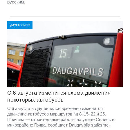
русским.
ДАУГАВПИЛС
С 6 августа изменится схема движения
некоторых автобусов
С 6 августа в Даугавпилсе временно изменится
движение автобусов маршрутов № 8, 15, 22 и 25.
Причина — строительные работы на улице Селияс в
микрорайоне Грива, сообщает Daugavpils satiksme.