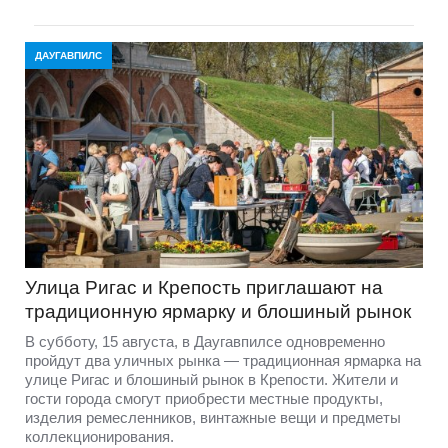
ДАУГАВПИЛС
Улица Ригас и Крепость приглашают на
традиционную ярмарку и блошиный рынок
В субботу, 15 августа, в Даугавпилсе одновременно
пройдут два уличных рынка — традиционная ярмарка на
улице Ригас и блошиный рынок в Крепости. Жители и
гости города смогут приобрести местные продукты,
изделия ремесленников, винтажные вещи и предметы
коллекционирования.