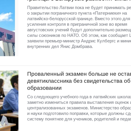
Правительство Латвии пока не будет принимать р
о закрытии пограничного пункта «Патерниеки» на
латвийско-белорусской границе. Вместо этого для
усиления контроля в приграничной зоне во время
августовских учений будут дополнительно разме
силы союзников по НАТО. Об этом, как сообщает 
заявили премьер-министр Андрис Кулбергс и мини
внутренних дел Янис Домбрава.
Проваленный экзамен больше не оста
девятиклассника без свидетельства об
образовании
Со следующего учебного года в латвийских школа
заметно измениться правила выставления оценок 
централизованных экзаменов. Министерство обра
и науки подготовило поправки, которые должны сд
систему понятнее для учеников, родителей и педаг