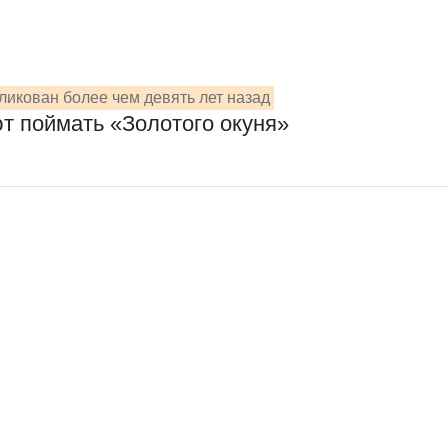
ликован более чем девять лет назад
т поймать «Золотого окуня»