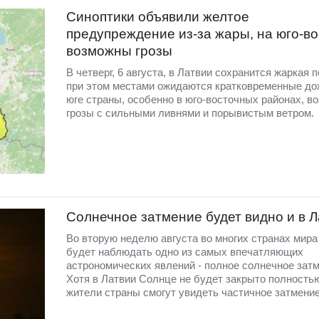
Синоптики объявили желтое
предупреждение из-за жары, на юго-во
возможны грозы
В четверг, 6 августа, в Латвии сохранится жаркая п
при этом местами ожидаются кратковременные до
юге страны, особенно в юго-восточных районах, в
грозы с сильными ливнями и порывистым ветром.
Солнечное затмение будет видно и в 
Во вторую неделю августа во многих странах мир
будет наблюдать одно из самых впечатляющих
астрономических явлений - полное солнечное затм
Хотя в Латвии Солнце не будет закрыто полность
жители страны смогут увидеть частичное затмение