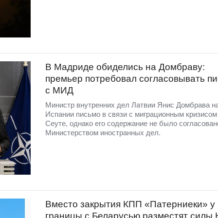
В Мадриде обиделись на Домбраву:
премьер потребовал согласовывать п
с МИД
Министр внутренних дел Латвии Янис Домбрава н
Испании письмо в связи с миграционным кризисом
Сеуте, однако его содержание не было согласован
Министерством иностранных дел.
Вместо закрытия КПП «Патерниеки» у
границы с Беларусью разместят силы