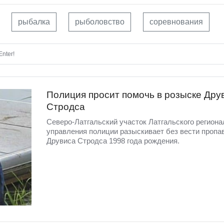
рыбалка
рыболовство
соревнования
nter!
Полиция просит помочь в розыске Дру
Стродса
Северо-Латгальский участок Латгальского региона
управления полиции разыскивает без вести пропа
Друвиса Стродса 1998 года рождения.