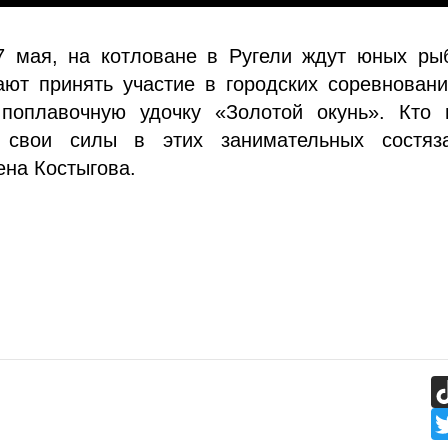
27 мая, на котловане в Ругели ждут юных ры
ают принять участие в городских соревнован
поплавочную удочку «Золотой окунь». Кто 
 свои силы в этих занимательных состяза
на Костыгова.