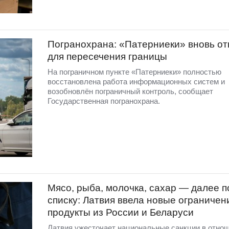
Погранохрана: «Патерниеки» вновь от
для пересечения границы
На пограничном пункте «Патерниеки» полностью
восстановлена работа информационных систем и
возобновлён пограничный контроль, сообщает
Государственная погранохрана.
Мясо, рыба, молочка, сахар — далее п
списку: Латвия ввела новые ограничен
продукты из России и Беларуси
Латвия ужесточает национальные санкции в отно