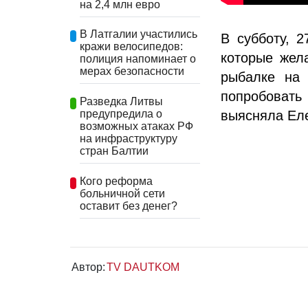
на 2,4 млн евро
В Латгалии участились
В субботу, 
кражи велосипедов:
которые жел
полиция напоминает о
мерах безопасности
рыбалке на 
попробовать
Разведка Литвы
предупредила о
выясняла Еле
возможных атаках РФ
на инфраструктуру
стран Балтии
Кого реформа
больничной сети
оставит без денег?
Автор:
TV DAUTKOM