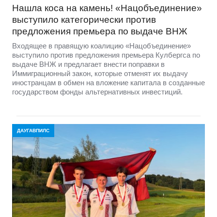
Нашла коса на камень! «Нацобъединение»
выступило категорически против
предложения премьера по выдаче ВНЖ
Входящее в правящую коалицию «Нацобъединение»
выступило против предложения премьера Кулбергса по
выдаче ВНЖ и предлагает внести поправки в
Иммиграционный закон, которые отменят их выдачу
иностранцам в обмен на вложение капитала в созданные
государством фонды альтернативных инвестиций.
ДАУГАВПИЛС