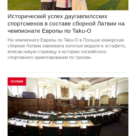
Исторический успех даугавпилсских
спортсменов в составе сборной Латвии на
чемпионате Европы по Taku-O
На чемпионате Европы по Taku-O в Польше юниорская
сборная Латвии завоевала золотые медали в эстафете,
вписав новую страницу в историю латвийского
спортивного ориентирования по тропам.
ЛАТВИЯ