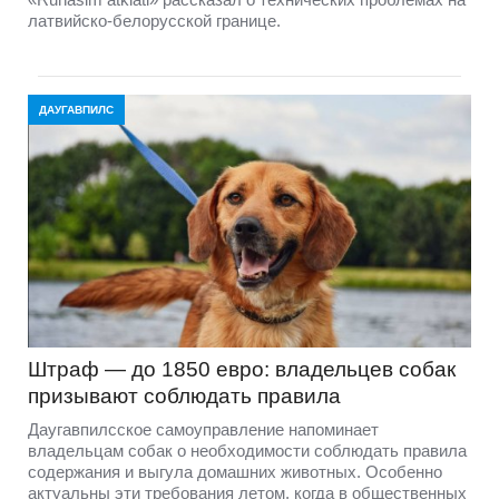
латвийско-белорусской границе.
ДАУГАВПИЛС
Штраф — до 1850 евро: владельцев собак
призывают соблюдать правила
Даугавпилсское самоуправление напоминает
владельцам собак о необходимости соблюдать правила
содержания и выгула домашних животных. Особенно
актуальны эти требования летом, когда в общественных