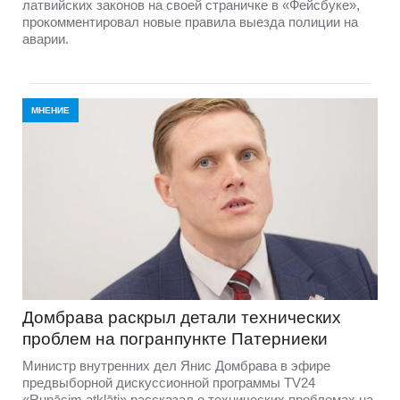
латвийских законов на своей страничке в «Фейсбуке»,
прокомментировал новые правила выезда полиции на
аварии.
МНЕНИЕ
Домбравa раскрыл детали технических
проблем на погранпункте Патерниеки
Министр внутренних дел Янис Домбрава в эфире
предвыборной дискуссионной программы TV24
«Runāsim atklāti» рассказал о технических проблемах на