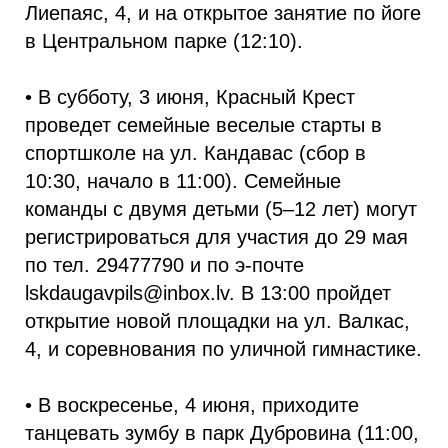
Лиепаяс, 4, и на открытое занятие по йоге
в Центральном парке (12:10).
• В субботу, 3 июня, Красный Крест
проведет семейные веселые старты в
спортшколе на ул. Кандавас (сбор в
10:30, начало в 11:00). Семейные
команды с двумя детьми (5–12 лет) могут
регистрироваться для участия до 29 мая
по тел. 29477790 и по э-почте
lskdaugavpils@inbox.lv. В 13:00 пройдет
открытие новой площадки на ул. Валкас,
4, и соревнования по уличной гимнастике.
• В воскресенье, 4 июня, приходите
танцевать зумбу в парк Дубровина (11:00,