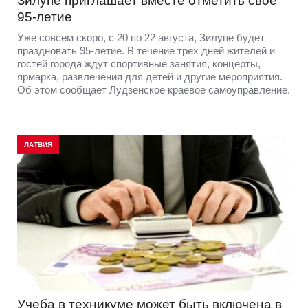
Зилупе приглашает вместе отметить свое
95-летие
Уже совсем скоро, с 20 по 22 августа, Зилупе будет
праздновать 95-летие. В течение трех дней жителей и
гостей города ждут спортивные занятия, концерты,
ярмарка, развлечения для детей и другие мероприятия.
Об этом сообщает Лудзенское краевое самоуправление.
ЛАТВИЯ
Учеба в техникуме может быть включена в