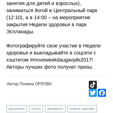
занятия для детей и взрослых),
заниматься йогой в Центральный парк
(12:10), а в 14:00 – на мероприятие
закрытия Недели здоровья в парк
Эспланады.
Фотографируйте свое участие в Неделе
здоровья и выкладывайте в соцсети с
хэштегом #moveweekdaugavpils2017!
Авторы лучших фото получат призы.
TikTok
Автор:
Полина ОРЛОВА
Twitter
Fac
даугавпилс
газета
даугавпилс
неделя здоровья