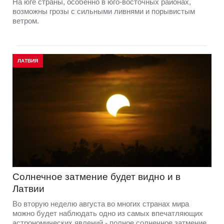
На юге страны, особенно в юго-восточных районах,
возможны грозы с сильными ливнями и порывистым
ветром.
ЛАТВИЯ
Солнечное затмение будет видно и в
Латвии
Во вторую неделю августа во многих странах мира
можно будет наблюдать одно из самых впечатляющих
астрономических явлений - полное солнечное затмение.