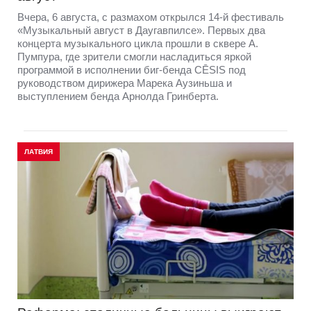
Вчера, 6 августа, с размахом открылся 14-й фестиваль
«Музыкальный август в Даугавпилсе». Первых два
концерта музыкального цикла прошли в сквере А.
Пумпура, где зрители смогли насладиться яркой
программой в исполнении биг-бенда CĒSIS под
руководством дирижера Марека Аузиньша и
выступлением бенда Арнолда Гринберта.
ЛАТВИЯ