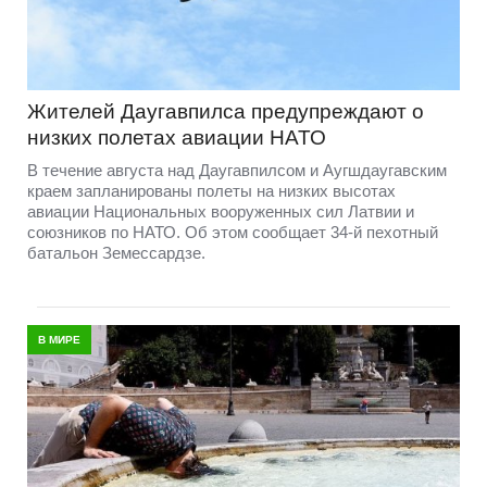
Жителей Даугавпилса предупреждают о
низких полетах авиации НАТО
В течение августа над Даугавпилсом и Аугшдаугавским
краем запланированы полеты на низких высотах
авиации Национальных вооруженных сил Латвии и
союзников по НАТО. Об этом сообщает 34-й пехотный
батальон Земессардзе.
В МИРЕ