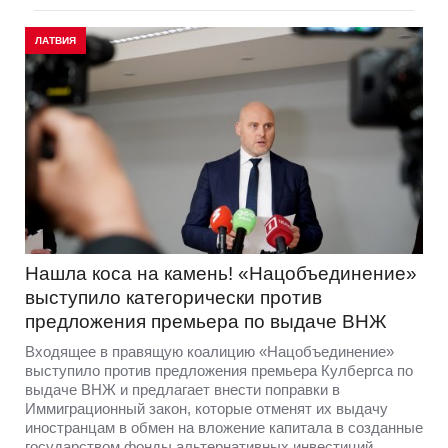
ЛАТВИЯ
Нашла коса на камень! «Нацобъединение»
выступило категорически против
предложения премьера по выдаче ВНЖ
Входящее в правящую коалицию «Нацобъединение»
выступило против предложения премьера Кулбергса по
выдаче ВНЖ и предлагает внести поправки в
Иммиграционный закон, которые отменят их выдачу
иностранцам в обмен на вложение капитала в созданные
государством фонды альтернативных инвестиций.