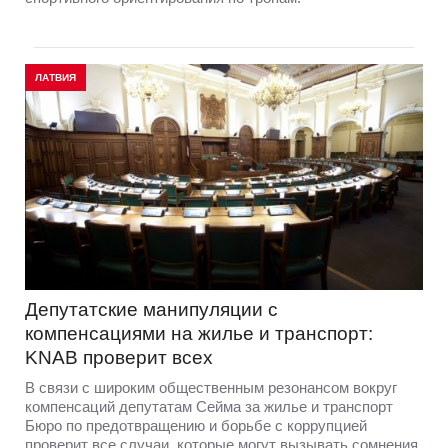
ЛАТВИЯ
Депутатские манипуляции с
компенсациями на жилье и транспорт:
KNAB проверит всех
В связи с широким общественным резонансом вокруг
компенсаций депутатам Сейма за жилье и транспорт
Бюро по предотвращению и борьбе с коррупцией
проверит все случаи, которые могут вызывать сомнения