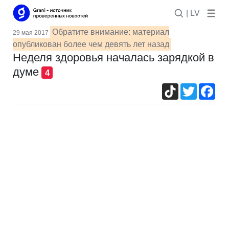
| LV
Обратите внимание: материал
29 мая 2017
опубликован более чем девять лет назад
Неделя здоровья началась зарядкой в
думе
4
TikTok
Twitter
Fac