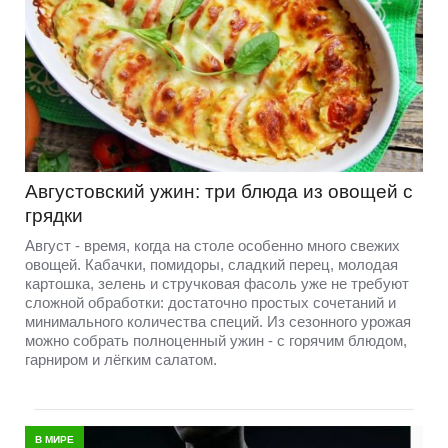
Августовский ужин: три блюда из овощей с
грядки
Август - время, когда на столе особенно много свежих
овощей. Кабачки, помидоры, сладкий перец, молодая
картошка, зелень и стручковая фасоль уже не требуют
сложной обработки: достаточно простых сочетаний и
минимального количества специй. Из сезонного урожая
можно собрать полноценный ужин - с горячим блюдом,
гарниром и лёгким салатом.
В МИРЕ