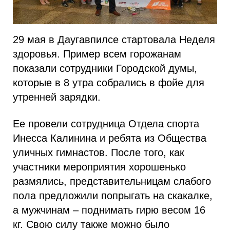
29 мая в Даугавпилсе стартовала Неделя
здоровья. Пример всем горожанам
показали сотрудники Городской думы,
которые в 8 утра собрались в фойе для
утренней зарядки.
Ее провели сотрудница Отдела спорта
Инесса Калинина и ребята из Общества
уличных гимнастов. После того, как
участники мероприятия хорошенько
размялись, представительницам слабого
пола предложили попрыгать на скакалке,
а мужчинам – поднимать гирю весом 16
кг. Свою силу также можно было