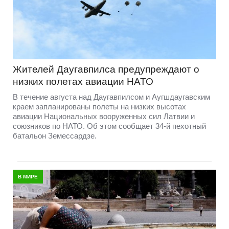
Жителей Даугавпилса предупреждают о
низких полетах авиации НАТО
В течение августа над Даугавпилсом и Аугшдаугавским
краем запланированы полеты на низких высотах
авиации Национальных вооруженных сил Латвии и
союзников по НАТО. Об этом сообщает 34-й пехотный
батальон Земессардзе.
В МИРЕ