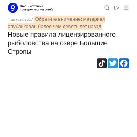
| LV
Обратите внимание: материал
4 августа 2017
опубликован более чем девять лет назад
Новые правила лицензированного
рыболовства на озере Большие
Стропы
TikTok
Twitter
Fac