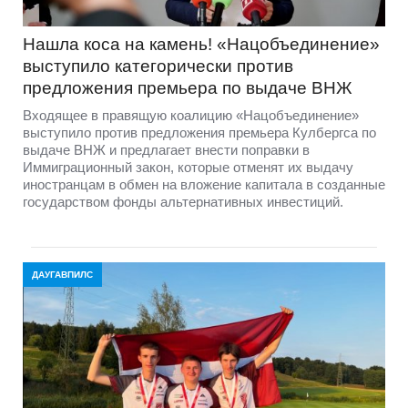
Нашла коса на камень! «Нацобъединение»
выступило категорически против
предложения премьера по выдаче ВНЖ
Входящее в правящую коалицию «Нацобъединение»
выступило против предложения премьера Кулбергса по
выдаче ВНЖ и предлагает внести поправки в
Иммиграционный закон, которые отменят их выдачу
иностранцам в обмен на вложение капитала в созданные
государством фонды альтернативных инвестиций.
ДАУГАВПИЛС