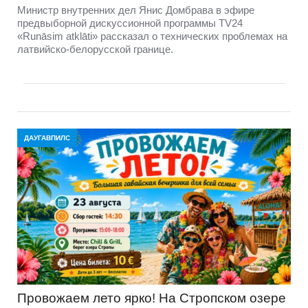
Министр внутренних дел Янис Домбрава в эфире
предвыборной дискуссионной программы TV24
«Runāsim atklāti» рассказал о технических проблемах на
латвийско-белорусской границе.
ДАУГАВПИЛС
Провожаем лето ярко! На Стропском озере