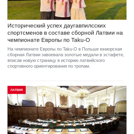
Исторический успех даугавпилсских
спортсменов в составе сборной Латвии на
чемпионате Европы по Taku-O
На чемпионате Европы по Taku-O в Польше юниорская
сборная Латвии завоевала золотые медали в эстафете,
вписав новую страницу в историю латвийского
спортивного ориентирования по тропам.
ЛАТВИЯ