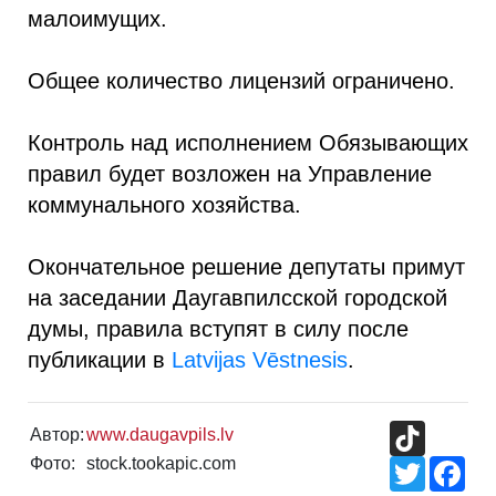
малоимущих.
Общее количество лицензий ограничено.
Контроль над исполнением Обязывающих
правил будет возложен на Управление
коммунального хозяйства.
Окончательное решение депутаты примут
на заседании Даугавпилсской городской
думы, правила вступят в силу после
публикации в
Latvijas Vēstnesis
.
TikTok
Автор:
www.daugavpils.lv
Фото:
stock.tookapic.com
Twitter
Fac