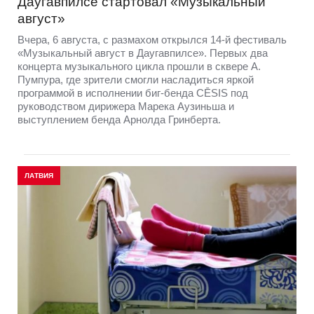
Даугавпилсе стартовал «Музыкальный
август»
Вчера, 6 августа, с размахом открылся 14-й фестиваль
«Музыкальный август в Даугавпилсе». Первых два
концерта музыкального цикла прошли в сквере А.
Пумпура, где зрители смогли насладиться яркой
программой в исполнении биг-бенда CĒSIS под
руководством дирижера Марека Аузиньша и
выступлением бенда Арнолда Гринберта.
ЛАТВИЯ