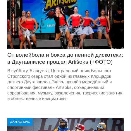
От волейбола и бокса до пенной дискотеки:
в Даугавпилсе прошел Artišoks (+ФОТО)
В субботу, 8 августа, Центральный пляж Большого
Стропского озера стал одной из главных площадок
летнего Даугавпилса. Здесь прошёл молодёжный и
спортивный фестиваль Artišoks, объединивший
соревнования, музыку, развлечения, творческие занятия
и общественные инициативы.
ДАУГАВПИЛС