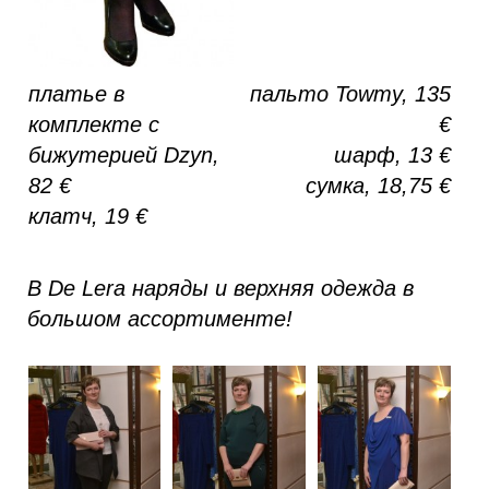
платье в
пальто Towmy, 135
комплекте с
€
бижутерией
Dzyn,
шарф, 13 €
82 €
сумка, 18,75 €
клатч, 19 €
В De Lera наряды и верхняя одежда в
большом ассортименте!