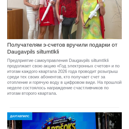
Получателям э-счетов вручили подарки от
Daugavpils siltumtīkli
Предприятие самоуправления Daugavpils siltumtīkli
продолжает свою акцию «Год электронных счетов» и по
итогам каждого квартала 2026 года проводит розыгрыш
среди тех своих абонентов, кто получает счет за
отопление и горячую воду в цифровом виде. На прошлой
неделе состоялось награждение счастливчиков по
итогам второго квартала.
ДАУГАВПИЛС