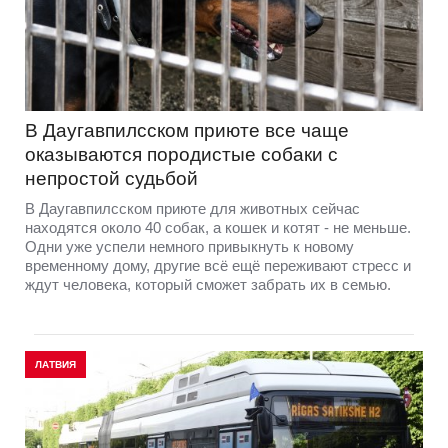
В Даугавпилсском приюте всe чаще
оказываются породистые собаки с
непростой судьбой
В Даугавпилсском приюте для животных сейчас
находятся около 40 собак, а кошек и котят - не меньше.
Одни уже успели немного привыкнуть к новому
временному дому, другие всё ещё переживают стресс и
ждут человека, который сможет забрать их в семью.
ЛАТВИЯ