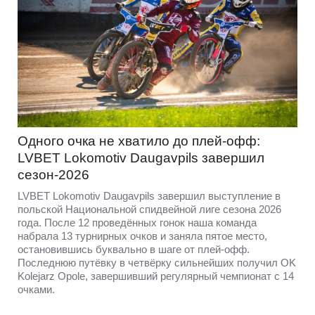
Одного очка не хватило до плей-офф:
LVBET Lokomotiv Daugavpils завершил
сезон-2026
LVBET Lokomotiv Daugavpils завершил выступление в
польской Национальной спидвейной лиге сезона 2026
года. После 12 проведённых гонок наша команда
набрала 13 турнирных очков и заняла пятое место,
остановившись буквально в шаге от плей-офф.
Последнюю путёвку в четвёрку сильнейших получил OK
Kolejarz Opole, завершивший регулярный чемпионат с 14
очками.