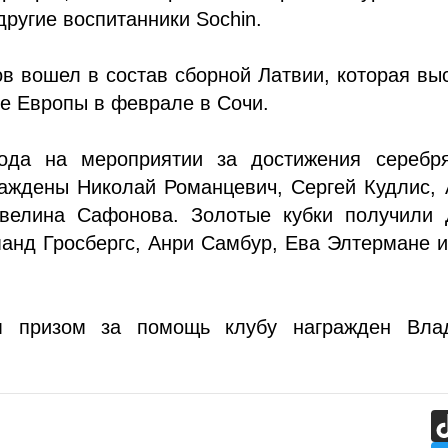
другие воспитанники Sochin.
в вошел в состав сборной Латвии, которая вы
е Европы в феврале в Сочи.
ода на мероприятии за достижения серебр
раждены Николай Романцевич, Сергей Кудлис,
велина Сафонова. Золотые кубки получили 
анд Гросбергс, Анри Самбур, Ева Элтермане 
м призом за помощь клубу награжден Вла