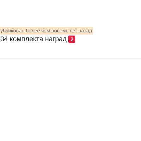
убликован более чем восемь лет назад
34 комплекта наград
2