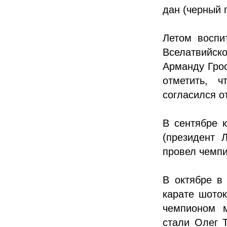
дан (черный 
Летом воспи
Вселатвийс
Арманду Грос
отметить, 
согласился о
В сентябре 
(президент 
провел чемпи
В октябре в
карате шоток
чемпионом м
стали Олег 