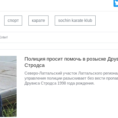
спорт
карате
sochin karate klub
nter!
Полиция просит помочь в розыске Дру
Стродса
Северо-Латгальский участок Латгальского региона
управления полиции разыскивает без вести пропа
Друвиса Стродса 1998 года рождения.