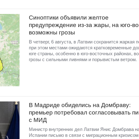
Синоптики объявили желтое
предупреждение из-за жары, на юго-во
возможны грозы
В четверг, 6 августа, в Латвии сохранится жаркая п
при этом местами ожидаются кратковременные до
юге страны, особенно в юго-восточных районах, в
грозы с сильными ливнями и порывистым ветром.
В Мадриде обиделись на Домбраву:
премьер потребовал согласовывать п
с МИД
Министр внутренних дел Латвии Янис Домбрава н
Испании письмо в связи с миграционным кризисом