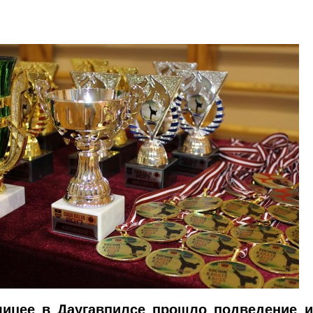
лицее в Даугавпилсе прошло подведение и