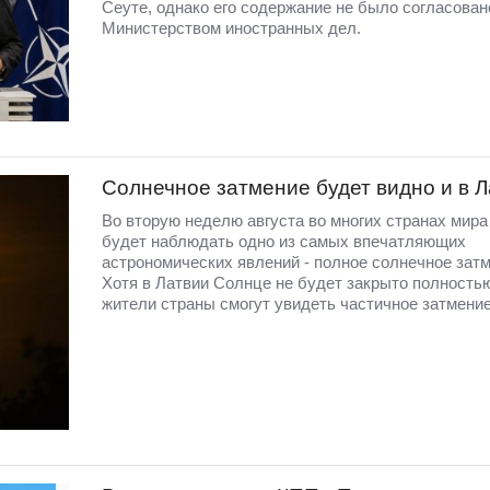
Сеуте, однако его содержание не было согласован
Министерством иностранных дел.
Солнечное затмение будет видно и в 
Во вторую неделю августа во многих странах мир
будет наблюдать одно из самых впечатляющих
астрономических явлений - полное солнечное затм
Хотя в Латвии Солнце не будет закрыто полность
жители страны смогут увидеть частичное затмение