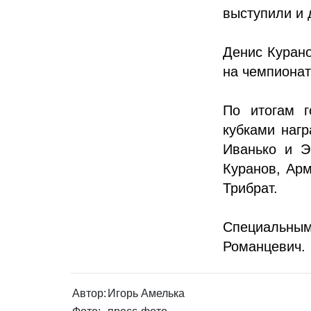
выступили и 
Денис Курано
на чемпионат
По итогам г
кубками наг
Иванько и Э
Куранов, Арм
Трибрат.
Специальны
Романцевич.
Автор:
Игорь Амелька