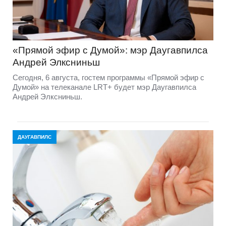
«Прямой эфир с Думой»: мэр Даугавпилса
Андрей Элксниньш
Сегодня, 6 августа, гостем программы «Прямой эфир с
Думой» на телеканале LRT+ будет мэр Даугавпилса
Андрей Элксниньш.
ДАУГАВПИЛС