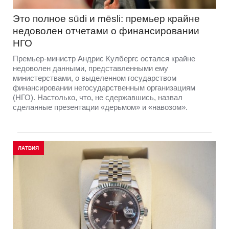
Это полное sūdi и mēsli: премьер крайне
недоволен отчетами о финансировании
НГО
Премьер-министр Андрис Кулбергс остался крайне
недоволен данными, представленными ему
министерствами, о выделенном государством
финансировании негосударственным организациям
(НГО). Настолько, что, не сдержавшись, назвал
сделанные презентации «дерьмом» и «навозом».
ЛАТВИЯ