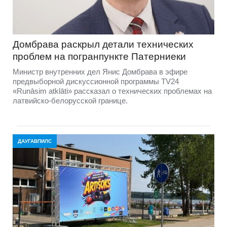
Домбравa раскрыл детали технических
проблем на погранпункте Патерниеки
Министр внутренних дел Янис Домбрава в эфире
предвыборной дискуссионной программы TV24
«Runāsim atklāti» рассказал о технических проблемах на
латвийско-белорусской границе.
ДАУГАВПИЛС