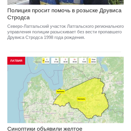
Полиция просит помочь в розыске Друвиса
Стродса
Северо-Латгальский участок Латгальского регионального
управления полиции разыскивает без вести пропавшего
Друвиса Стродса 1998 года рождения.
ЛАТВИЯ
Синоптики объявили желтое