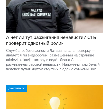
А нет ли тут разжигания ненависти? СГБ
проверит одиозный ролик
Служба госбезопасности Латвии начала проверку —
является ли видеоролик, размещённый на странице
atkrieviskolatviju, которую ведёт Лиана Ланга,
разжиганием расовой ненависти. Напомним: там белый
человек лупит кнутом смуглых людей с сумками Bolt.
ДАУГАВПИЛС