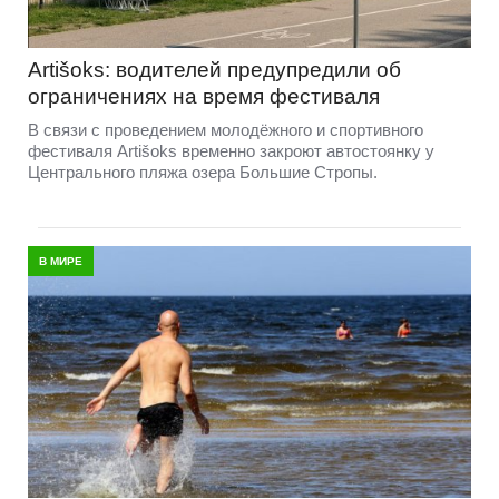
Artišoks: водителей предупредили об
ограничениях на время фестиваля
В связи с проведением молодёжного и спортивного
фестиваля Artišoks временно закроют автостоянку у
Центрального пляжа озера Большие Стропы.
В МИРЕ