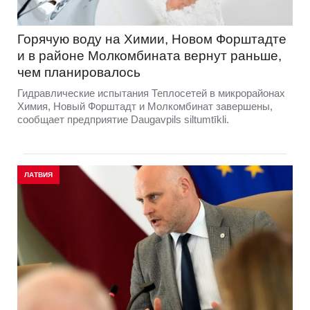
Горячую воду на Химии, Новом Форштадте
и в районе Молкомбината вернут раньше,
чем планировалось
Гидравлические испытания Теплосетей в микрорайонах
Химия, Новый Форштадт и Молкомбинат завершены,
сообщает предприятие Daugavpils siltumtīkli.
ЛАТВИЯ