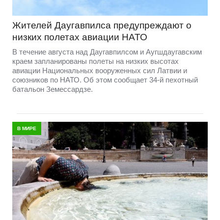
Жителей Даугавпилса предупреждают о
низких полетах авиации НАТО
В течение августа над Даугавпилсом и Аугшдаугавским
краем запланированы полеты на низких высотах
авиации Национальных вооруженных сил Латвии и
союзников по НАТО. Об этом сообщает 34-й пехотный
батальон Земессардзе.
В МИРЕ