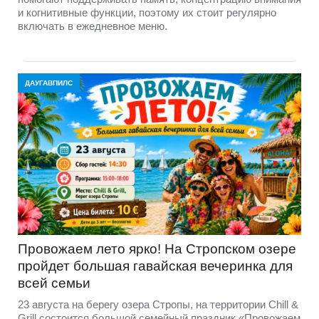
и когнитивные функции, поэтому их стоит регулярно
включать в ежедневное меню.
ДАУГАВПИЛС
Провожаем лето ярко! На Стропском озере
пройдет большая гавайская вечеринка для
всей семьи
23 августа на берегу озера Стропы, на территории Chill &
Grill состоится большой семейный праздник «Провожаем