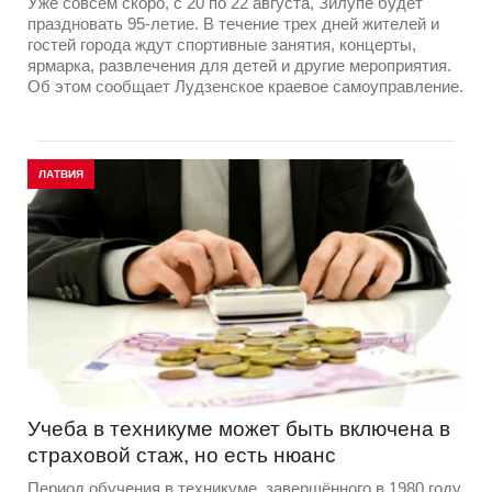
Уже совсем скоро, с 20 по 22 августа, Зилупе будет
праздновать 95-летие. В течение трех дней жителей и
гостей города ждут спортивные занятия, концерты,
ярмарка, развлечения для детей и другие мероприятия.
Об этом сообщает Лудзенское краевое самоуправление.
ЛАТВИЯ
Учеба в техникуме может быть включена в
страховой стаж, но есть нюанс
Период обучения в техникуме, завершённого в 1980 году,