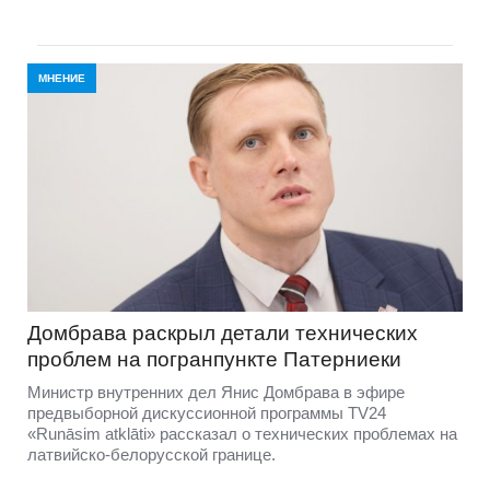
МНЕНИЕ
Домбравa раскрыл детали технических
проблем на погранпункте Патерниеки
Министр внутренних дел Янис Домбрава в эфире
предвыборной дискуссионной программы TV24
«Runāsim atklāti» рассказал о технических проблемах на
латвийско-белорусской границе.