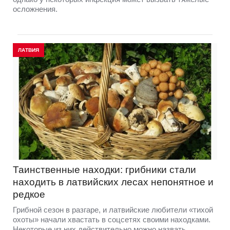
осложнения.
ЛАТВИЯ
Таинственные находки: грибники стали
находить в латвийских лесах непонятное и
редкое
Грибной сезон в разгаре, и латвийские любители «тихой
охоты» начали хвастать в соцсетях своими находками.
Некоторые из них действительно можно назвать