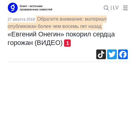
| LV
Обратите внимание: материал
27 августа 2018
опубликован более чем восемь лет назад
«Евгений Онегин» покорил сердца
горожан (ВИДЕО)
1
TikTok
Twitter
Fac