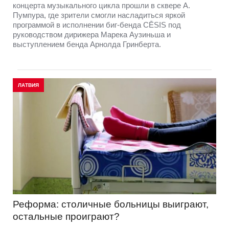
концерта музыкального цикла прошли в сквере А.
Пумпура, где зрители смогли насладиться яркой
программой в исполнении биг-бенда CĒSIS под
руководством дирижера Марека Аузиньша и
выступлением бенда Арнолда Гринберта.
ЛАТВИЯ
Реформа: столичные больницы выиграют,
остальные проиграют?