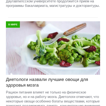
Даугавпилсском университете продолжится прием на
программы бакалавриата, магистратуры и докторантуры.
В МИРЕ
Диетологи назвали лучшие овощи для
здоровья мозга
Рацион питания влияет не только на физическое
здоровье, но и на работу мозга. Диетологи отмечают, что
некоторые овощи особенно богаты веществами, которые
помогают поддерживать память, концентрацию внимания