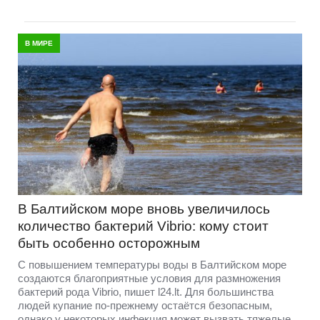
В МИРЕ
В Балтийском море вновь увеличилось
количество бактерий Vibrio: кому стоит
быть особенно осторожным
С повышением температуры воды в Балтийском море
создаются благоприятные условия для размножения
бактерий рода Vibrio, пишет l24.lt. Для большинства
людей купание по-прежнему остаётся безопасным,
однако у некоторых инфекция может вызвать тяжелые