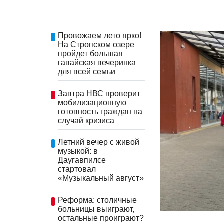
Провожаем лето ярко!
На Стропском озере
пройдет большая
гавайская вечеринка
для всей семьи
Завтра НВС проверит
мобилизационную
готовность граждан на
случай кризиса
Летний вечер с живой
музыкой: в
Даугавпилсе
стартовал
«Музыкальный август»
Реформа: столичные
больницы выиграют,
остальные проиграют?