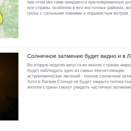
при этом местами ожидаются кратковременные до
юге страны, особенно в юго-восточных районах, в
грозы с сильными ливнями и порывистым ветром.
Солнечное затмение будет видно и в 
Во вторую неделю августа во многих странах мир
будет наблюдать одно из самых впечатляющих
астрономических явлений - полное солнечное затм
Хотя в Латвии Солнце не будет закрыто полность
жители страны смогут увидеть частичное затмение