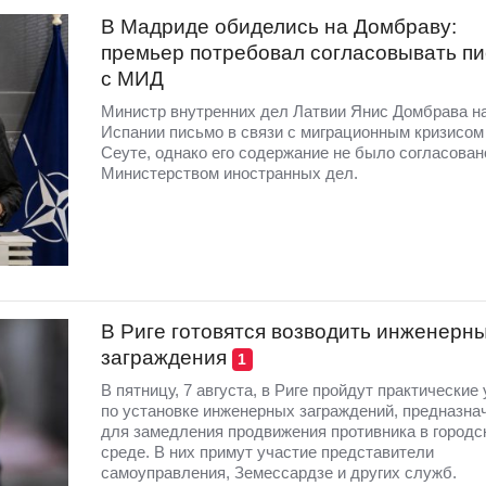
В Мадриде обиделись на Домбраву:
премьер потребовал согласовывать п
с МИД
Министр внутренних дел Латвии Янис Домбрава н
Испании письмо в связи с миграционным кризисом
Сеуте, однако его содержание не было согласован
Министерством иностранных дел.
В Риге готовятся возводить инженерн
заграждения
1
В пятницу, 7 августа, в Риге пройдут практические
по установке инженерных заграждений, предназна
для замедления продвижения противника в городс
среде. В них примут участие представители
самоуправления, Земессардзе и других служб.