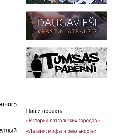
нного
Наши проекты
«Истории латгальских городов»
атный
«Латвия: мифы и реальность»