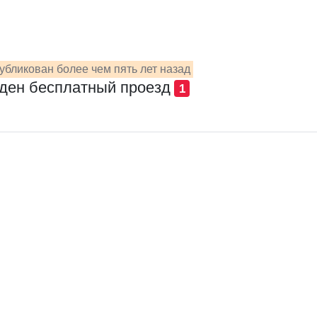
убликован более чем пять лет назад
ден бесплатный проезд
1