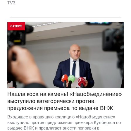
TV3.
ЛАТВИЯ
Нашла коса на камень! «Нацобъединение»
выступило категорически против
предложения премьера по выдаче ВНЖ
Входящее в правящую коалицию «Нацобъединение»
выступило против предложения премьера Кулбергса по
выдаче ВНЖ и предлагает внести поправки в