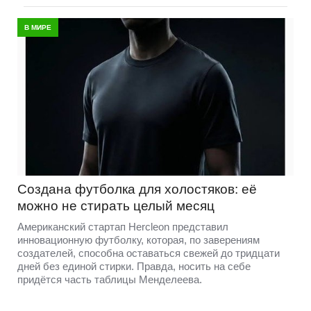
В МИРЕ
Создана футболка для холостяков: её
можно не стирать целый месяц
Американский стартап Hercleon представил
инновационную футболку, которая, по заверениям
создателей, способна оставаться свежей до тридцати
дней без единой стирки. Правда, носить на себе
придётся часть таблицы Менделеева.