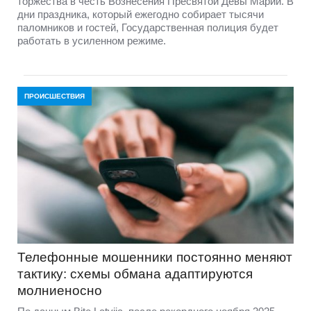
торжества в честь Вознесения Пресвятой Девы Марии. В
дни праздника, который ежегодно собирает тысячи
паломников и гостей, Государственная полиция будет
работать в усиленном режиме.
ПРОИСШЕСТВИЯ
Телефонные мошенники постоянно меняют
тактику: схемы обмана адаптируются
молниеносно