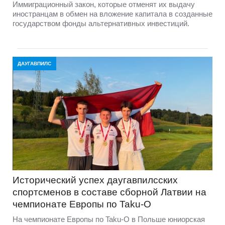
Иммиграционный закон, которые отменят их выдачу
иностранцам в обмен на вложение капитала в созданные
государством фонды альтернативных инвестиций.
ДАУГАВПИЛС
Исторический успех даугавпилсских
спортсменов в составе сборной Латвии на
чемпионате Европы по Taku-O
На чемпионате Европы по Taku-O в Польше юниорская