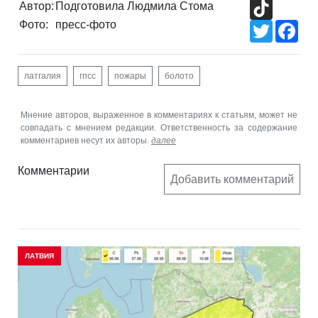
TikTok
Автор:
Подготовила Людмила Стома
Фото:
пресс-фото
Twitter
Fac
латгалия
гпсс
пожары
болото
Мнение авторов, выраженное в комментариях к статьям, может не
совпадать с мнением редакции. Ответственность за содержание
комментариев несут их авторы.
далее
Комментарии
Добавить комментарий
ЛАТВИЯ