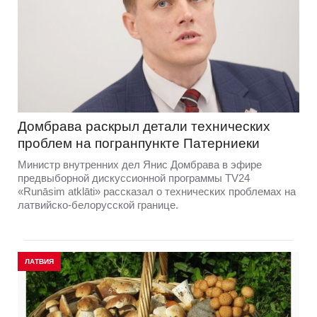
Домбравa раскрыл детали технических
проблем на погранпункте Патерниеки
Министр внутренних дел Янис Домбрава в эфире
предвыборной дискуссионной программы TV24
«Runāsim atklāti» рассказал о технических проблемах на
латвийско-белорусской границе.
ЛАТВИЯ