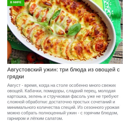
В МИРЕ
Августовский ужин: три блюда из овощей с
грядки
Август - время, когда на столе особенно много свежих
овощей. Кабачки, помидоры, сладкий перец, молодая
картошка, зелень и стручковая фасоль уже не требуют
сложной обработки: достаточно простых сочетаний и
минимального количества специй. Из сезонного урожая
можно собрать полноценный ужин - с горячим блюдом,
гарниром и лёгким салатом.