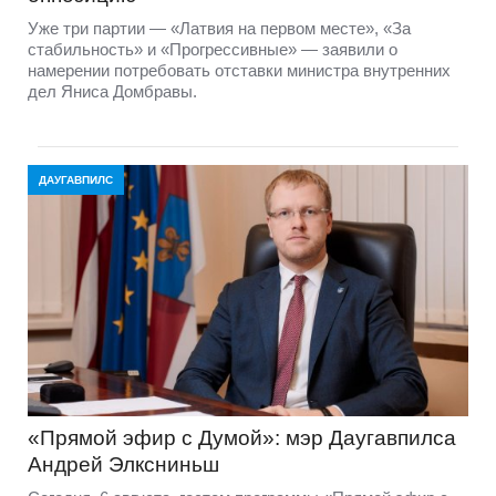
Уже три партии — «Латвия на первом месте», «За
стабильность» и «Прогрессивные» — заявили о
намерении потребовать отставки министра внутренних
дел Яниса Домбравы.
ДАУГАВПИЛС
«Прямой эфир с Думой»: мэр Даугавпилса
Андрей Элксниньш