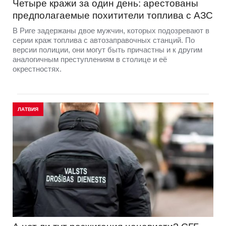
Четыре кражи за один день: арестованы
предполагаемые похитители топлива с АЗС
В Риге задержаны двое мужчин, которых подозревают в
серии краж топлива с автозаправочных станций. По
версии полиции, они могут быть причастны и к другим
аналогичным преступлениям в столице и её
окрестностях.
ЛАТВИЯ