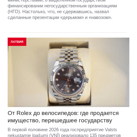
финансировании негосударственным организациям
(НГО). Настолько, что, не сдержавшись, назвал
сделанные презентации «дерьмом» и «навозом».
ЛАТВИЯ
От Rolex до велосипедов: где продается
имущество, перешедшее государству
В первой половине 2026 года госпредприятие Valsts
nekustamie īpašumi (VNĪ) реализовало 135 предметов