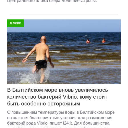
Центрального пляжа озера Большие Стропы.
В МИРЕ
В Балтийском море вновь увеличилось
количество бактерий Vibrio: кому стоит
быть особенно осторожным
С повышением температуры воды в Балтийском море
создаются благоприятные условия для размножения
бактерий рода Vibrio, пишет l24.lt. Для большинства