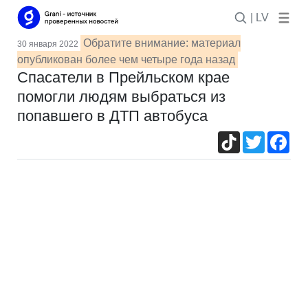
| LV
Обратите внимание: материал
30 января 2022
опубликован более чем четыре года назад
Спасатели в Прейльском крае
помогли людям выбраться из
попавшего в ДТП автобуса
TikTok
Twitter
Fac