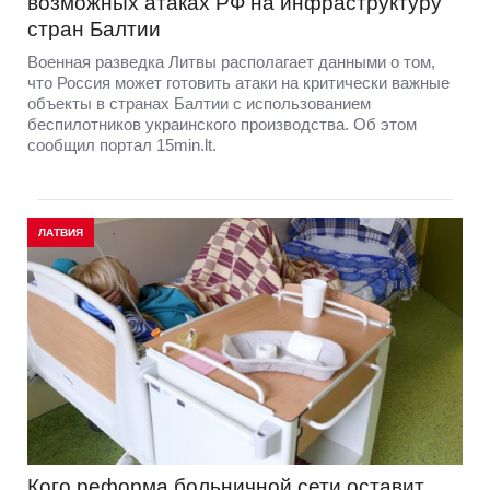
возможных атаках РФ на инфраструктуру
стран Балтии
Военная разведка Литвы располагает данными о том,
что Россия может готовить атаки на критически важные
объекты в странах Балтии с использованием
беспилотников украинского производства. Об этом
сообщил портал 15min.lt.
ЛАТВИЯ
Кого реформа больничной сети оставит