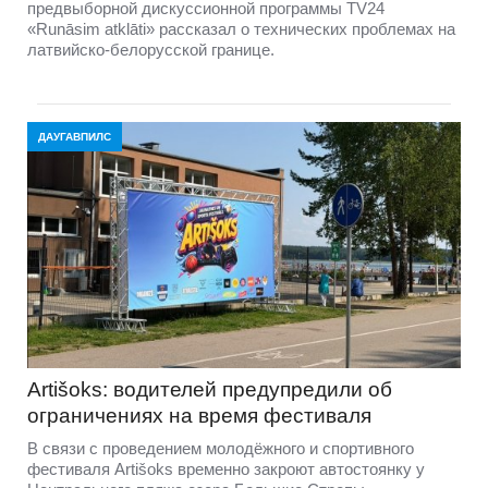
предвыборной дискуссионной программы TV24
«Runāsim atklāti» рассказал о технических проблемах на
латвийско-белорусской границе.
ДАУГАВПИЛС
Artišoks: водителей предупредили об
ограничениях на время фестиваля
В связи с проведением молодёжного и спортивного
фестиваля Artišoks временно закроют автостоянку у