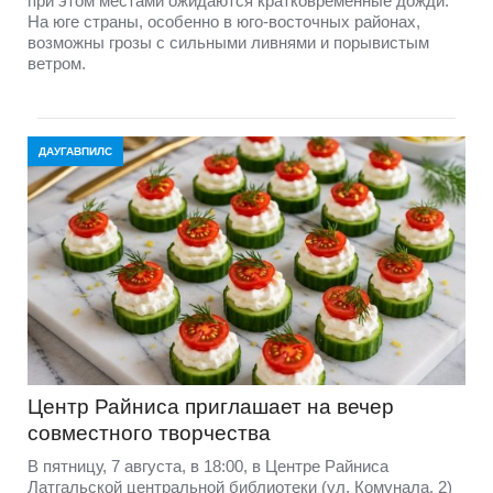
при этом местами ожидаются кратковременные дожди.
На юге страны, особенно в юго-восточных районах,
возможны грозы с сильными ливнями и порывистым
ветром.
ДАУГАВПИЛС
Центр Райниса приглашает на вечер
совместного творчества
В пятницу, 7 августа, в 18:00, в Центре Райниса
Латгальской центральной библиотеки (ул. Комунала, 2)