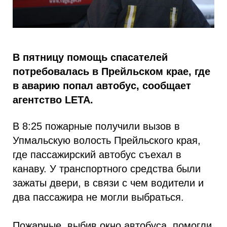
В пятницу помощь спасателей
потребовалась в Прейльском крае, где
в аварию попал автобус, сообщает
агентство LETA.
В 8:25 пожарные получили вызов в
Упмальскую волость Прейльского края,
где пассажирский автобус съехал в
канаву. У транспортного средства были
зажаты двери, в связи с чем водители и
два пассажира не могли выбраться.
Пожарные, выбив окно автобуса, помогли