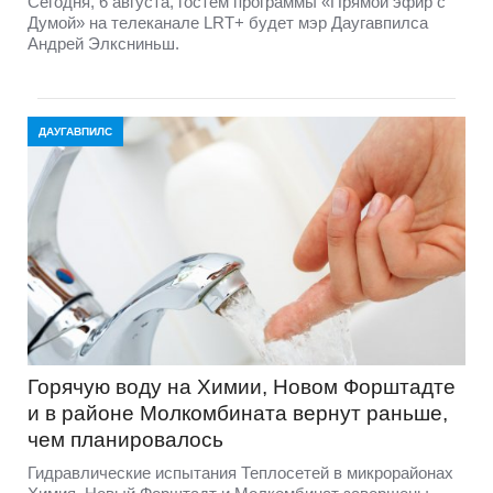
Сегодня, 6 августа, гостем программы «Прямой эфир с
Думой» на телеканале LRT+ будет мэр Даугавпилса
Андрей Элксниньш.
ДАУГАВПИЛС
Горячую воду на Химии, Новом Форштадте
и в районе Молкомбината вернут раньше,
чем планировалось
Гидравлические испытания Теплосетей в микрорайонах