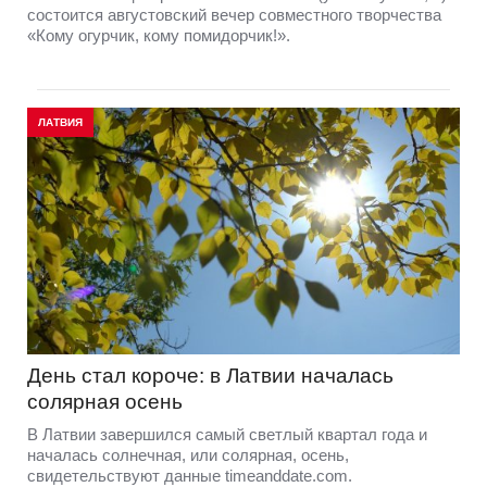
состоится августовский вечер совместного творчества
«Кому огурчик, кому помидорчик!».
ЛАТВИЯ
День стал короче: в Латвии началась
солярная осень
В Латвии завершился самый светлый квартал года и
началась солнечная, или солярная, осень,
свидетельствуют данные timeanddate.com.