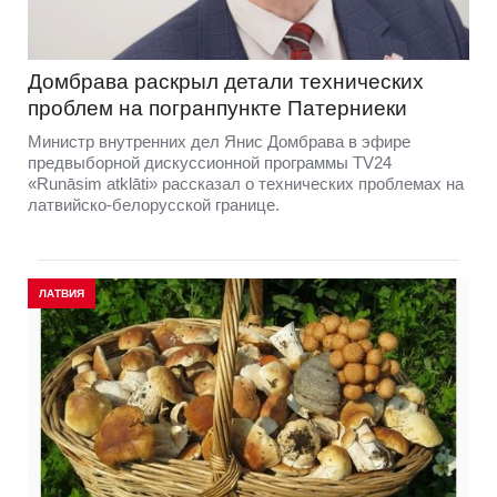
Домбравa раскрыл детали технических
проблем на погранпункте Патерниеки
Министр внутренних дел Янис Домбрава в эфире
предвыборной дискуссионной программы TV24
«Runāsim atklāti» рассказал о технических проблемах на
латвийско-белорусской границе.
ЛАТВИЯ