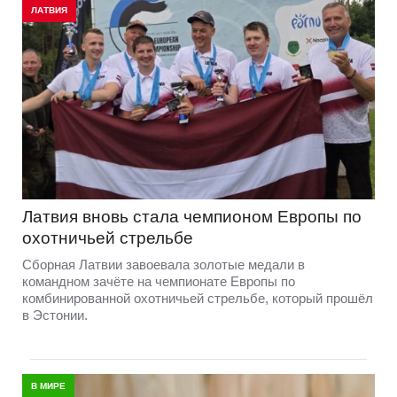
ЛАТВИЯ
Латвия вновь стала чемпионом Европы по
охотничьей стрельбе
Сборная Латвии завоевала золотые медали в
командном зачёте на чемпионате Европы по
комбинированной охотничьей стрельбе, который прошёл
в Эстонии.
В МИРЕ