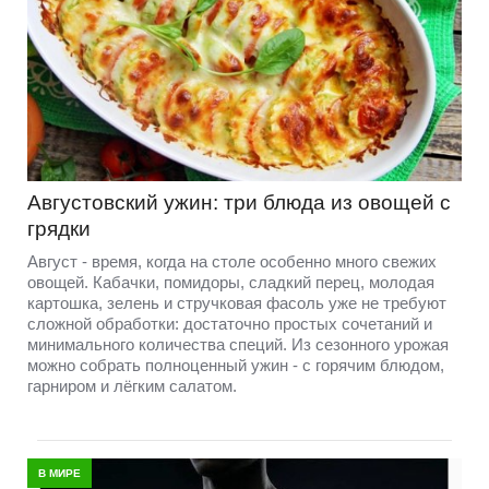
Августовский ужин: три блюда из овощей с
грядки
Август - время, когда на столе особенно много свежих
овощей. Кабачки, помидоры, сладкий перец, молодая
картошка, зелень и стручковая фасоль уже не требуют
сложной обработки: достаточно простых сочетаний и
минимального количества специй. Из сезонного урожая
можно собрать полноценный ужин - с горячим блюдом,
гарниром и лёгким салатом.
В МИРЕ