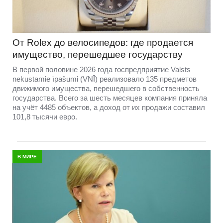
От Rolex до велосипедов: где продается
имущество, перешедшее государству
В первой половине 2026 года госпредприятие Valsts
nekustamie īpašumi (VNĪ) реализовало 135 предметов
движимого имущества, перешедшего в собственность
государства. Всего за шесть месяцев компания приняла
на учёт 4485 объектов, а доход от их продажи составил
101,8 тысячи евро.
В МИРЕ