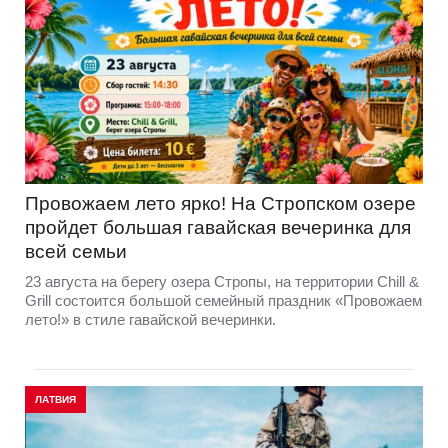
Провожаем лето ярко! На Стропском озере
пройдет большая гавайская вечеринка для
всей семьи
23 августа на берегу озера Стропы, на территории Chill &
Grill состоится большой семейный праздник «Провожаем
лето!» в стиле гавайской вечеринки.
ЛАТВИЯ