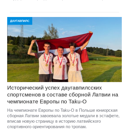
ДАУГАВПИЛС
Исторический успех даугавпилсских
спортсменов в составе сборной Латвии на
чемпионате Европы по Taku-O
На чемпионате Европы по Taku-O в Польше юниорская
сборная Латвии завоевала золотые медали в эстафете,
вписав новую страницу в историю латвийского
спортивного ориентирования по тропам.