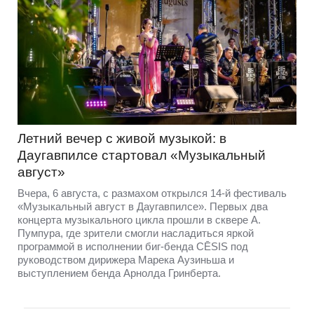
Летний вечер с живой музыкой: в
Даугавпилсе стартовал «Музыкальный
август»
Вчера, 6 августа, с размахом открылся 14-й фестиваль
«Музыкальный август в Даугавпилсе». Первых два
концерта музыкального цикла прошли в сквере А.
Пумпура, где зрители смогли насладиться яркой
программой в исполнении биг-бенда CĒSIS под
руководством дирижера Марека Аузиньша и
выступлением бенда Арнолда Гринберта.